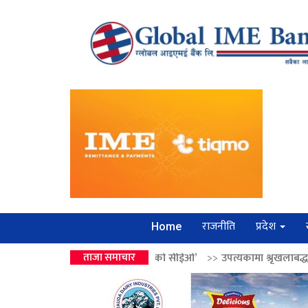
राजनीति
प्रदेश
Home
 उपहार ‘लगानी बोर्डको सीईओ’
ताजा समाचार
>>
उपत्यकामा श्रृंखलाबद्ध सिक्री लुट्ने ‘कर्म