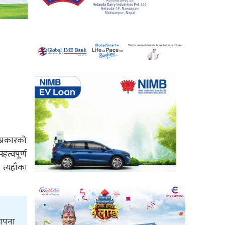
प्रकारको
त्वपूर्ण
त्यहाँका
थापना