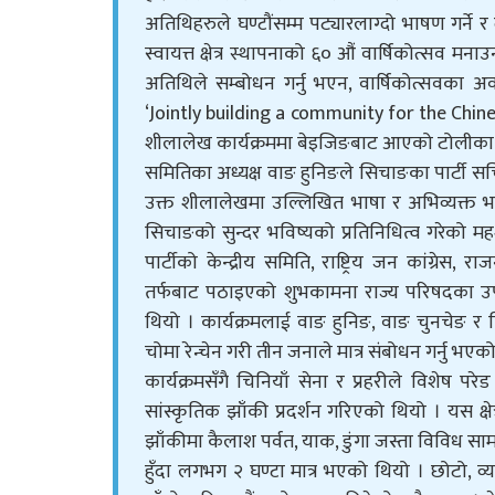
अतिथिहरुले घण्टौंसम्म पट्यारलाग्दो भाषण गर्ने र
स्वायत्त क्षेत्र स्थापनाको ६० औं वार्षिकोत्सव म
अतिथिले सम्बोधन गर्नु भएन, वार्षिकोत्सवका
‘Jointly building a community for the Chin
शीलालेख कार्यक्रममा बेइजिङबाट आएको टोलीका अर्
समितिका अध्यक्ष वाङ हुनिङले सिचाङका पार्टी सच
उक्त शीलालेखमा उल्लिखित भाषा र अभिव्यक्त भ
सिचाङको सुन्दर भविष्यको प्रतिनिधित्व गरेको मह
पार्टीको केन्द्रीय समिति, राष्ट्रिय जन कांग्रेस
तर्फबाट पठाइएको शुभकामना राज्य परिषदका उपा
थियो । कार्यक्रमलाई वाङ हुनिङ, वाङ चुनचेङ र तिब
चोमा रेन्चेन गरी तीन जनाले मात्र संबोधन गर्नु भ
कार्यक्रमसँगै चिनियाँ सेना र प्रहरीले विशेष परेड
सांस्कृतिक झाँकी प्रदर्शन गरिएको थियो । यस क्ष
झाँकीमा कैलाश पर्वत, याक, डुंगा जस्ता विविध सामग
हुँदा लगभग २ घण्टा मात्र भएको थियो । छोटो, व्य