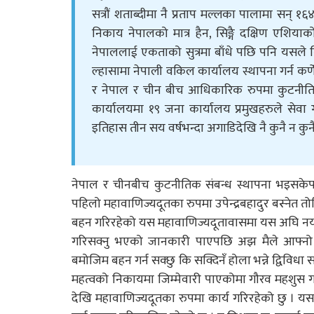
सत्रौं शताब्दीमा नै प्रताप मल्लका पालामा सन् १
निकाय नेपालको मात्र हैन, सिङ्गै दक्षिण एशिय
नेपाललाई एकताको सुत्रमा बाँधे पछि पनि यसले नि
ल्हासामा नेपाली वकिल कार्यालय स्थापना गर्न क
र नेपाल र चीन बीच आधिकारिक रुपमा कुटनीतिक
कार्यालयमा १९ जना कार्यालय प्रमुखहरुले सेवा 
इतिहास तीन सय वर्षभन्दा अगाडिदेखि नै कुनै न कुन
नेपाल र चीनबीच कुटनीतिक संबन्ध स्थापना भइसकेपछ
पहिलो महावाणिज्यदूतका रुपमा उपेन्द्रबहादुर बस्नेत 
बहन गरिरहेको यस महावाणिज्यदूतावासमा यस अघि नयनबहाद
गरिसक्नु भएको जानकारी पाएपछि अझ मैले आफ्नो जि
बमोजिम बहन गर्न सक्छु कि सक्दिनँ होला भन्ने द्विविधा स
महत्वको निकायमा जिम्मेवारी पाएकोमा गौरव महशुस गर्
देखि महावाणिज्यदूतका रुपमा कार्य गरिरहेको छु । य