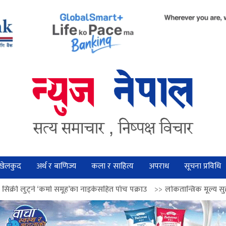
खेलकुद
अर्थ र बाणिज्य
कला र साहित्य
अपराध
सूचना प्रविधि
ा समूह’का नाइकेसहित पाँच पक्राउ
>>
लोकतान्त्रिक मूल्य सुदृढ बनाउन अग्रज नेताको