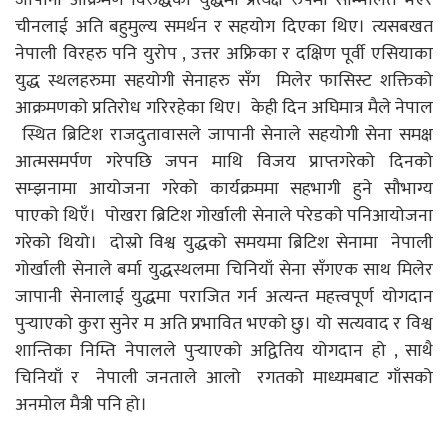
चीनलाई अति बहुमुल्य समर्थन र सहयोग दिएका थिए। त्यसबखत
नेपाली विरहरु पनि युरोप , उत्तर अफ्रिका र दक्षिण पूर्वी एसियाका
युद्ध स्थलहरुमा सहयोगी सेनाहरु सँग मिलेर फासिस्ट शक्तिको
आक्रमणको प्रतिरोध गरिरहेका थिए। केही दिन अघिमात्र मैले नेपाल
स्थित ब्रिटिश राजदुतावासले जापानी सेनाले सहयोगी सेना समक्ष
आत्मसमर्पण गरेपछि जपन माथि विजय प्राप्तगरेको दिनको
सम्झनामा आयोजना गरेको कार्यक्रममा सहभागी हुने सौभाग्य
पाएको थिएँ। पोखरा ब्रिटिश गोर्खाली सेनाले परेडको पनिआयोजना
गरेको थियो। दोस्रो विश्व युद्धको समयमा ब्रिटिश सेनामा नेपाली
गोर्खाली सेनाले बर्मा युद्धस्थलमा चिनियाँ सेना सँगएक साथ मिलेर
जापानी सेनालाई युद्धमा पराजित गर्न अत्यन्त महत्त्वपूर्ण योगदान
पुर्‍याएको कुरा सुनेर म अति प्रभावित भएको छु। यो सत्यवाद र विश्व
शान्तिका निम्ति नेपालले पुर्‍याएको अद्वितिय योगदान हो , साथै
चिनियाँ र नेपाली जनताले आलो रगतको माध्यमबाट गाँसको
अनमोल मैत्री पनि हो।