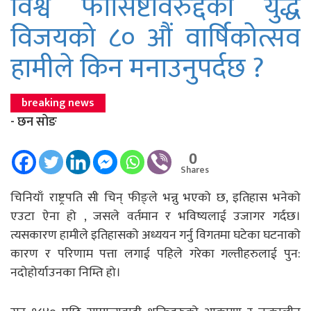
विश्व फासिष्टविरुद्दको युद्ध
विजयको ८० औं वार्षिकोत्सव
हामीले किन मनाउनुपर्दछ ?
breaking news
- छन सोङ
0
Shares
चिनियाँ राष्ट्रपति सी चिन् फीङ्ले भन्नु भएको छ, इतिहास भनेको
एउटा ऐना हो , जसले वर्तमान र भविष्यलाई उजागर गर्दछ।
त्यसकारण हामीले इतिहासको अध्ययन गर्नु विगतमा घटेका घटनाको
कारण र परिणाम पत्ता लगाई पहिले गरेका गल्तीहरुलाई पुन:
नदोहोर्याउनका निम्ति हो।