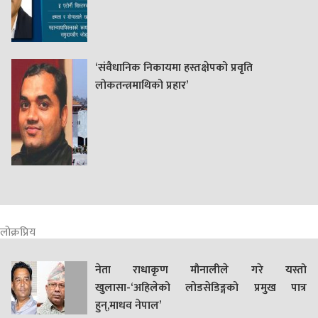
‘संवैधानिक निकायमा हस्तक्षेपको प्रवृति
लोकतन्त्रमाथिको प्रहार’
लोक्रप्रिय
नेता राधाकृण मौनालीले गरे यस्तो
खुलासा-‘अहिलेको लोडसेडिङ्गको प्रमुख पात्र
हुन्,माधव नेपाल’