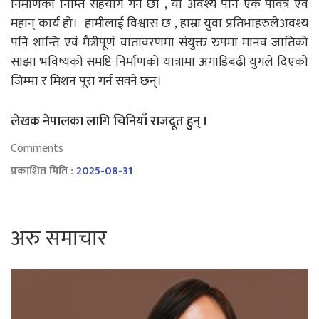
निर्माणका निम्ति सहयोग गर्ने छौँ , यो अवश्य पनि एक पवित्र एवं
महान् कार्य हो। हामीलाई विश्वास छ , हाम्रा युवा प्रतिभाहरुलेअवश्य
पनि शान्ति एवं मैत्रीपूर्ण वातावरणमा संयुक्त रुपमा मानव जातिको
साझा भविष्यको समष्टि निर्माणको यात्रामा अगाडिबढी युगले दिएको
जिम्मा र मिशन पूरा गर्न सक्ने छन्।
लेखक नेपालका लागि चिनियाँ राजदूत हुन् ।
Comments
प्रकाशित मिति :
2025-08-31
अरु समाचार