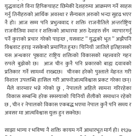
युद्धवादले विना हिच्किचाहट छिमेकी देशहरुमा आक्रमण गर्ने साहस
गर्नु तिनीहरुको आर्थिक अवस्था र सैन्यबल अरुको भन्दा सुदृढ भएर
नै हो। आज सम्म पनि प्रभुत्ववाद र शक्ति राजनीतिले अन्तर्राष्ट्रिय
राजनीतिमा स्थान र शक्तिको आधारमा अरु देशहरु सँग व्यापारगर्नु
पर्ने कुराको प्रचार गरेको पाइन्छ , यसवाट ” युद्धको भूत ” अझैपनि
विश्ववाट हराइ नसकेको प्रमाणित हुन्छ। चिनियाँ जातिले इतिहासको
यस अन्धकार पृष्ठवाट राष्ट्रिय शक्तिको विकासको महत्त्ववारे गहन
रुपले बुझेको छ। आज चीन कुनै पनि प्रकारको बाह्य दवावको
प्रतिकार गर्ने सामर्थ्य राख्दछ। चीनका हरेको पुस्ताले मेहनत गरी
विशाल उपलब्धि हासिल गरी आफ्नोआत्मविश्वास प्रकट गरेका छन्।
मैले वारम्वार भन्ने गरेको छु , नेपालले अहिले सामना गरिरहेका
विकास सम्बन्धि हरेक समस्याको चिनियाँ शैलीको समाधान रहेको
छ , चीन र नेपालको विकास एकबद्ध भएमा नेपाल कुनै पनि समय र
अवसर मा आत्मविश्वास युक्त हुन सक्नेछ।
साझा भाग्य र भविष्य नै शक्ति कायम गर्ने आधारभूत मार्ग हो। १९३७