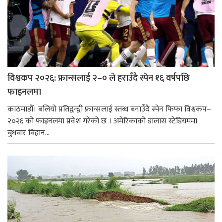
विश्वकप २०२६: फ्रान्सलाई २–० ले हराउँदै स्पेन १६ वर्षपछि
फाइनलमा
काठमाडौँ। बलियो प्रतिद्वन्द्वी फ्रान्सलाई स्तब्ध बनाउँदै स्पेन फिफा विश्वकप–
२०२६ को फाइनलमा प्रवेश गरेको छ । अमेरिकाको डालास स्टेडियममा
बुधबार बिहान...