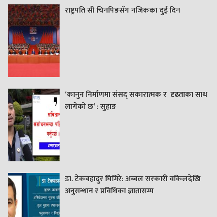
राष्ट्रपति सी चिनपिङसँग नजिकका दुई दिन
‘कानुन निर्माणमा संसद् सकारात्मक र दृढताका साथ
लागेको छ’ : सुहाङ
डा. टेकबहादुर घिमिरे: अब्बल सरकारी वकिलदेखि
अनुसन्धान र प्रविधिका ज्ञातासम्म