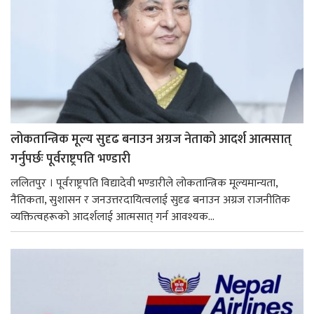
लोकतान्त्रिक मूल्य सुदृढ बनाउन अग्रज नेताको आदर्श आत्मसात्
गर्नुपर्छः पूर्वराष्ट्रपति भण्डारी
ललितपुर । पूर्वराष्ट्रपति विद्यादेवी भण्डारीले लोकतान्त्रिक मूल्यमान्यता,
नैतिकता, सुशासन र जनउत्तरदायित्वलाई सुदृढ बनाउन अग्रज राजनीतिक
व्यक्तित्वहरूको आदर्शलाई आत्मसात् गर्न आवश्यक...