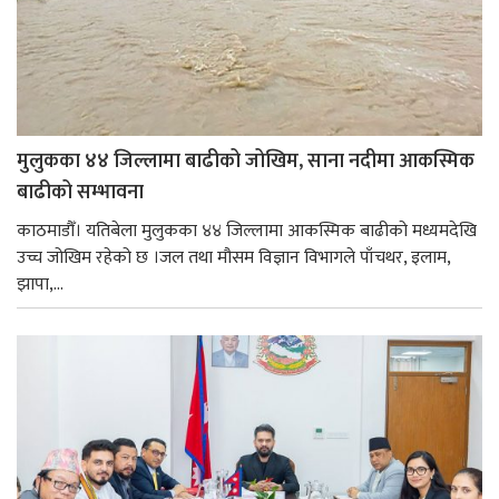
मुलुकका ४४ जिल्लामा बाढीको जोखिम, साना नदीमा आकस्मिक
बाढीको सम्भावना
काठमाडौँ। यतिबेला मुलुकका ४४ जिल्लामा आकस्मिक बाढीको मध्यमदेखि
उच्च जोखिम रहेको छ ।जल तथा मौसम विज्ञान विभागले पाँचथर, इलाम,
झापा,...