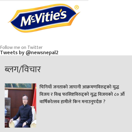
Follow me on Twitter
Tweets by @newsnepal2
ब्लग/विचार
चिनियाँ जनताको जापानी आक्रमणविरुद्दको युद्ध
विजय र विश्व फासिष्टविरुद्दको युद्ध विजयको ८० औं
वार्षिकोत्सव हामीले किन मनाउनुपर्दछ ?