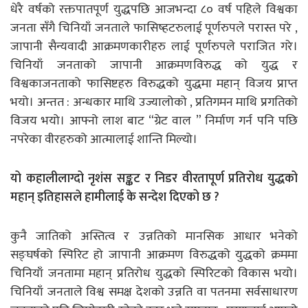
धेरै वर्षको रक्तपातपूर्ण युद्धपछि आजभन्दा ८० वर्ष पहिले विश्वका
जनता सँगै चिनियाँ जनताले फासिष्हटरुलाई पूर्णरुपले परास्त परे ,
जापानी सैन्यवादी आक्रमणकारीहरु लाई पूर्णरुपले पराजित गरे।
चिनियाँ जनताको जापानी आक्रमणविरुद्ध को युद्ध र
विश्वकाजनताको फासिष्टहरु विरुद्धको युद्धमा महान् विजय प्राप्त
भयो। अन्तत : अन्धकार माथि उज्यालोको , प्रतिगमन माथि प्रगतिको
विजय भयो। आफ्नो लाश बाट “ग्रेट वाल ” निर्माण गर्न पनि पछि
नपरेका वीरहरुको आत्मालाई शान्ति मिल्यो।
यो कहालीलाग्दो नृशंस सङ्कट र निडर वीरतापूर्ण प्रतिरोध युद्धको
महान् इतिहासले हामीलाई के सन्देश दिएको छ ?
कुनै जातिको अस्तित्व र उन्नतिको मानसिक आधार भनेको
सङ्घर्षको स्पिरिट हो जापानी आक्रमण विरुद्धको युद्धको क्रममा
चिनियाँ जनतामा महान् प्रतिरोध युद्धको स्पिरिटको विकास भयो।
चिनियाँ जनताले विश्व समक्ष देशको उन्नति वा पतनमा सर्वसाधारण