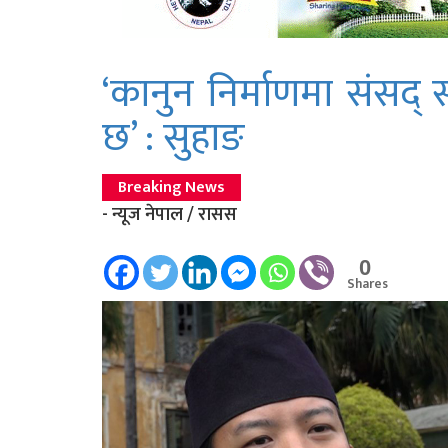
‘कानुन निर्माणमा संसद
छ’ : सुहाङ
Breaking News
- न्यूज नेपाल / रासस
0
Shares