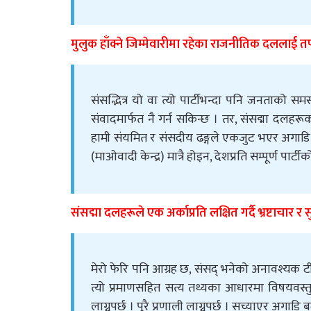
मुलुक हाँक्ने जिम्मेवारीमा रहेका राजनीतिक दललाई त
संसद्भित्र यो वा त्यो पार्टीभन्दा पनि जनताको स
संवादमार्फत नै गर्न सकिन्छ । तर, संसद्मा दलहर
हामी संयमित र संसदीय ढङ्गले एकजुट भएर अगाडि बढ्
(माओवादी केन्द्र) मात्रै होइन, देशप्रति सम्पूर्ण पार्टीक
संसद्मा दलहरूले एक अर्काप्रति लक्षित गर्दै भ्रष्टाच
मेरो फेरि पनि आग्रह छ, संसद् भनेको अनावश्यक टीक
त्यो प्रमाणसहित सत्य तथ्यका आधारमा विषयवस्तु उ
लाग्नुपर्छ । पूरै प्रणाली लाग्नुपर्छ । सच्याएर अगाडि 