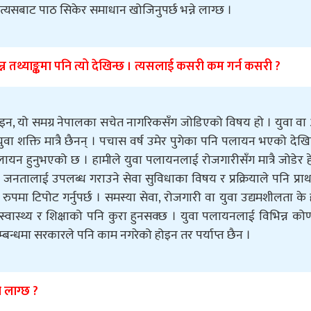
, त्यसबाट पाठ सिकेर समाधान खोजिनुपर्छ भन्ने लाग्छ ।
न तथ्याङ्कमा पनि त्यो देखिन्छ । त्यसलाई कसरी कम गर्न कसरी ?
ोइन, यो समग्र नेपालका सचेत नागरिकसँग जोडिएको विषय हो । युवा वा 
 युवा शक्ति मात्रै छैनन् । पचास वर्ष उमेर पुगेका पनि पलायन भएको देखि
पलायन हुनुभएको छ । हामीले युवा पलायनलाई रोजगारीसँग मात्रै जोडेर ह
े जनतालाई उपलब्ध गराउने सेवा सुविधाका विषय र प्रक्रियाले पनि प्र
पमा टिपोट गर्नुपर्छ । समस्या सेवा, रोजगारी वा युवा उद्यमशीलता के 
्वास्थ्य र शिक्षाको पनि कुरा हुनसक्छ । युवा पलायनलाई विभिन्न क
्बन्धमा सरकारले पनि काम नगरेको होइन तर पर्याप्त छैन ।
 लाग्छ ?