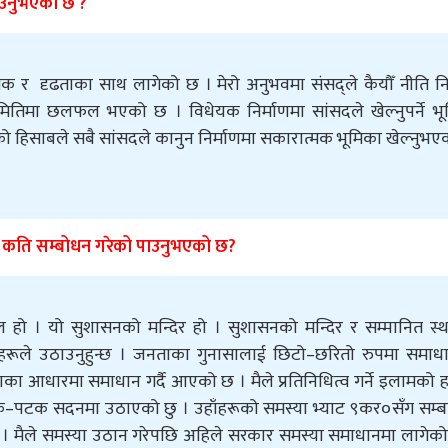
ाउनुभएको छ ?
मक र दृढताका साथ लागेको छ । मेरो अनुभवमा संसद्ले कैयौँ नीति नि
तिमा छलफल भएको छ । विधेयक निर्माणमा सांसदले खेल्नुपर्ने भू
को हिसाबले सबै सांसदले कानुन निर्माणमा सकारात्मक भूमिका खेल्नुभ
ई कति सम्बोधन गरेको पाउनुभएको छ?
्थल हो । यो सुशासनको मन्दिर हो । सुशासनको मन्दिर र सम्मानित स
िहरूले उठाउनुहुन्छ । जनताका गुनासालाई छिटो–छरितो रुपमा समाध
का आधारमा समाधान गर्दै आएको छ । मैले प्रतिनिधित्व गर्ने इलामको
 पटक–पटक सदनमा उठाएको छु । उहाँहरूको समस्या भ्याट ९कर०सँग सम्ब
एँ । मैले समस्या उठान गरेपछि अहिले सरकार समस्या समाधानमा लागेक