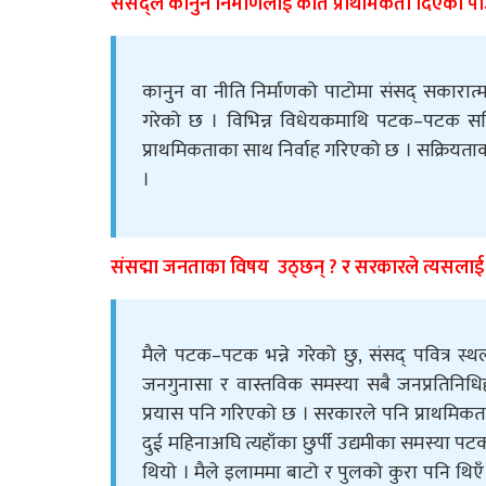
संसद्ले कानुन निर्माणलाई कति प्राथमिकता दिएको प
कानुन वा नीति निर्माणको पाटोमा संसद् सकारात्
गरेको छ । विभिन्न विधेयकमाथि पटक–पटक समि
प्राथमिकताका साथ निर्वाह गरिएको छ । सक्रियता
।
संसद्मा जनताका विषय उठ्छन् ? र सरकारले त्यसला
मैले पटक–पटक भन्ने गरेको छु, संसद् पवित्र स
जनगुनासा र वास्तविक समस्या सबै जनप्रतिनिध
प्रयास पनि गरिएको छ । सरकारले पनि प्राथमिकता
दुई महिनाअघि त्यहाँका छुर्पी उद्यमीका समस्या
थियो । मैले इलाममा बाटो र पुलको कुरा पनि थि