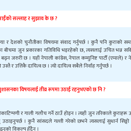
पाईँको सल्लाह र सुझाव के छ ?
मस्या र देशको चुनौतीका विषयमा संवाद गर्नुपर्छ । कुनै पनि कुराको स
ूका बीचमा जुन प्रकारका गतिविधि भइरहेको छ, त्यसलाई उचित भन्न सकि
न जरुरी छ । यहाँ नेपाली कांग्रेस, नेपाल कम्युनिष्ट पार्टी (एमाले) र 
ो उस्तै र उत्तिकै दायित्व छ । त्यो दायित्व सबैले निर्वाह गर्नुपर्छ ।
ार र सुशासनका विषयलाई तीव्र रूपमा उठाई रहनुभएको छ नि ?
ाटिप्पणी र गाली गलौच गर्ने ठाउँ होइन । त्यहाँ जुन तरिकाले कुराहरू 
ठाइनुपर्छ । कुनै सांसदले गल्ती गरेको छभने त्यसलाई सुधार्न सिङ्गो प
बढ्नुको विकल्प हुँदैन ।