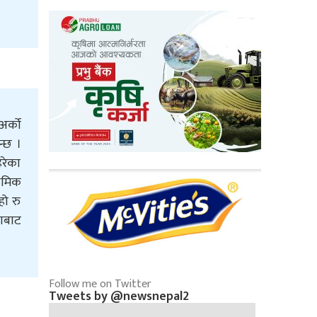
अर्को
न्छ ।
ेरेका
ाथमिक
हो रु
ोणबाट
Follow me on Twitter
Tweets by @newsnepal2