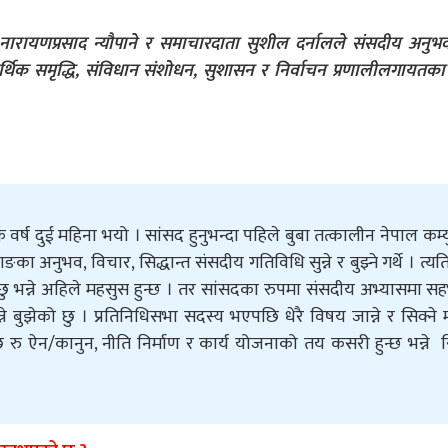
नारायणप्रसाद न्यौपाने र समाचारदाता सुशील दर्नालले संसदीय अनुभ
थिक समृद्धि, संविधान संशोधन, सुशासन र निर्वाचन प्रणालीलगायतक
्ष दुई महिना भयो । सांसद हुनुभन्दा पहिले बुबा तत्कालीन नेपाल कम्यु
ाङका अनुभव, विचार, सिद्धान्त संसदीय गतिविधि सुन्ने र बुझ्ने गर्थे । त्यत
ु भन्ने अहिले महसुस हुन्छ । तर सांसदका रुपमा संसदीय अभ्यासमा स
ने बुझेको छु । प्रतिनिधिसभा सदस्य भएपछि धेरै विषय जान्ने र सिक्ने
रु ऐन/कानुन, नीति निर्माण र कार्य योजनाको तय कसरी हुन्छ भन्ने स