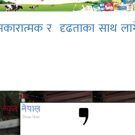
् सकारात्मक र दृढताका साथ ला