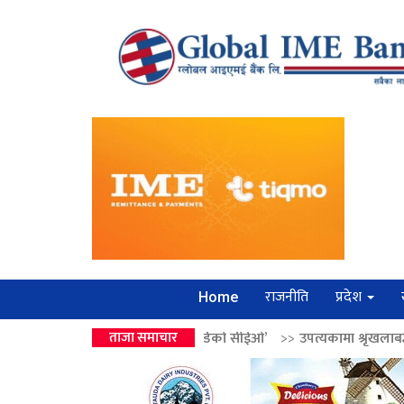
राजनीति
प्रदेश
Home
उपहार ‘लगानी बोर्डको सीईओ’
ताजा समाचार
>>
उपत्यकामा श्रृंखलाबद्ध सिक्री लुट्ने ‘कर्मा