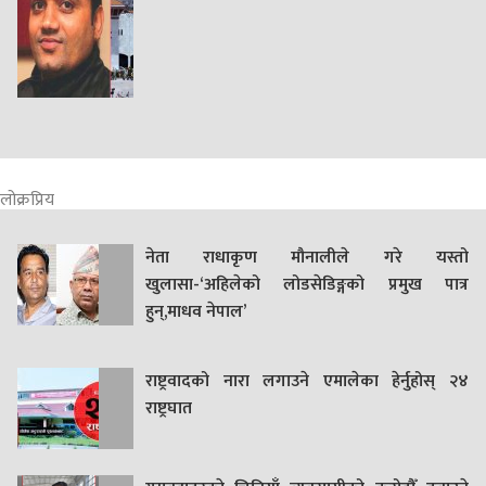
लोक्रप्रिय
नेता राधाकृण मौनालीले गरे यस्तो
खुलासा-‘अहिलेको लोडसेडिङ्गको प्रमुख पात्र
हुन्,माधव नेपाल’
राष्ट्रवादको नारा लगाउने एमालेका हेर्नुहोस् २४
राष्ट्रघात