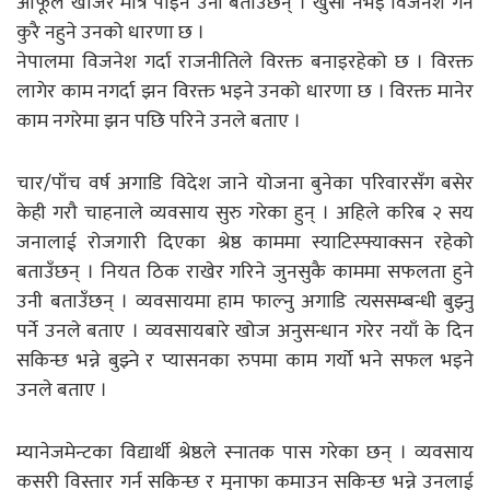
आफूले खोजेर मात्रै पाइने उनी बताउँछन् । खुसी नभइ विजनेश गर्ने
कुरै नहुने उनको धारणा छ ।
नेपालमा विजनेश गर्दा राजनीतिले विरक्त बनाइरहेको छ । विरक्त
लागेर काम नगर्दा झन विरक्त भइने उनको धारणा छ । विरक्त मानेर
काम नगरेमा झन पछि परिने उनले बताए ।
चार/पाँच वर्ष अगाडि विदेश जाने योजना बुनेका परिवारसँग बसेर
केही गरौ चाहनाले व्यवसाय सुरु गरेका हुन् । अहिले करिब २ सय
जनालाई रोजगारी दिएका श्रेष्ठ काममा स्याटिस्फ्याक्सन रहेको
बताउँछन् । नियत ठिक राखेर गरिने जुनसुकै काममा सफलता हुने
उनी बताउँछन् । व्यवसायमा हाम फाल्नु अगाडि त्यससम्बन्धी बुझ्नु
पर्ने उनले बताए । व्यवसायबारे खोज अनुसन्धान गरेर नयाँ के दिन
सकिन्छ भन्ने बुझ्ने र प्यासनका रुपमा काम गर्यो भने सफल भइने
उनले बताए ।
म्यानेजमेन्टका विद्यार्थी श्रेष्ठले स्नातक पास गरेका छन् । व्यवसाय
कसरी विस्तार गर्न सकिन्छ र मुनाफा कमाउन सकिन्छ भन्ने उनलाई