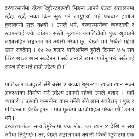
दरवारमार्गमा रहेका रेष्टुरेन्टहरूको भिडमा आफ्नै एउटा सञ्चालनमा
रहँदा रहदै अर्को किन सुरु गर्न लाग्नुभयो भन्ने प्रश्नबाट हामीले
कुराकानी सुरु ग¥यौं । उनले भने, ‘दरवारमार्गका व्यवसायी र
स्टाफलाई एकै ठाँउमा सस्तो मूल्यमा क्वालिटीको फुड खुवाउने
लक्ष्यसहित सञ्चालन गर्ने तयारी गरेको छु,’ श्रेष्ठले भने, ‘सबैले महंगो
खान सक्दैनन् । १५-२० हजार पारिश्रमिक हुनेले दिनमा ४-५ सय
तिरेर खाजा खान सक्दैनन् । सबै जनाले खाना पाउँनु पर्छ, सबैलाई
सहज होस भन्ने हाम्रो उद्देश्य हो ।’
मालिक र मजदुरले सँगै बसेर ए ग्रेडको रेष्टुरेन्टमा खाजा खान सक्ने
अवस्थाका निर्माण गर्ने उद्देश्य आफ्नो रहेको उनले बताए । ‘यहाँ
व्यापारी र उसको कम्पनीमा काम गर्नेले सँगै खान सक्नेछन् । फुड र
एमियन्ज ए ग्रेडकै हुन्छ । मात्र मूल्यमा कम्प्रोमाइज गरेका छौं,’ उनले
भने ।
दरवारमार्गका अन्य रेष्टुरेन्टमा एक प्लेट मःम खान ४ देखि ५ सय
रुपैया तिर्नुपर्छ । तर, श्रेष्ठले सञ्चालनको तयारी गरेको रेष्टुरेन्टमा एक