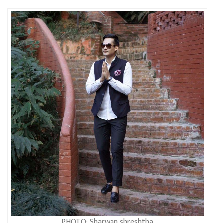
PHOTO: Sharwan shreshtha