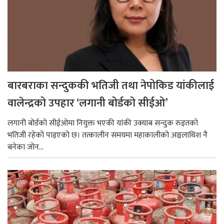
बारबराका सन्दुककी भतिजी तथा नेपोकिड यांकीलाई
वालेन्द्रको उपहार ‘लगानी बोर्डको सीईओ’
लगानी बोर्डको सीईओमा नियुक्त भएकी यांकी उक्याब सन्दुक रुइतको
भतिजी रहेको पाइएको छ। तत्कालीन समयमा महाकालीको अञ्चलाधिश नै
बनेका जोन...