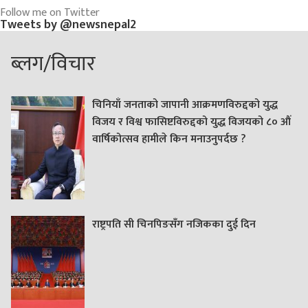
Follow me on Twitter
Tweets by @newsnepal2
ब्लग/विचार
चिनियाँ जनताको जापानी आक्रमणविरुद्दको युद्ध
विजय र विश्व फासिष्टविरुद्दको युद्ध विजयको ८० औं
वार्षिकोत्सव हामीले किन मनाउनुपर्दछ ?
राष्ट्रपति सी चिनपिङसँग नजिकका दुई दिन