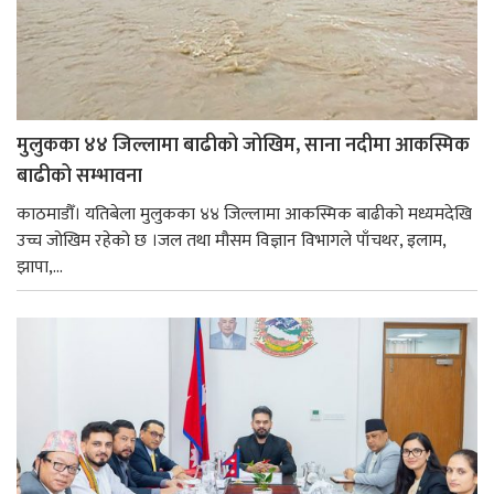
मुलुकका ४४ जिल्लामा बाढीको जोखिम, साना नदीमा आकस्मिक
बाढीको सम्भावना
काठमाडौँ। यतिबेला मुलुकका ४४ जिल्लामा आकस्मिक बाढीको मध्यमदेखि
उच्च जोखिम रहेको छ ।जल तथा मौसम विज्ञान विभागले पाँचथर, इलाम,
झापा,...