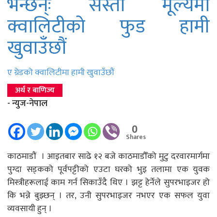
भन्छन्ः सस्तो मूल्यमा
क्वालिटीको फुड हामी
खुवाउँछौं
ए ग्रेडको क्वालिटीमा हामी खुवाउँछौं
अर्थ र बाणिज्य
- न्युज-नेपाल
0
Shares
काठमाडौं । आइतबार साढे १२ बजे काठमाडौँको मुटु दरवारमार्गमा
पुग्दा सड्कको पूर्वपट्टीको एउटा घरको भुइ तलामा एक युवक
मिस्त्रीहरूलाई काम गर्न सिकाउँदै थिए । झट्ट हेर्नेले सुपरभाइजर हो
कि भन्ने बुझ्छन् । तर, उनी सुपरभाइजर नभएर एक सफल युवा
व्यवसायी हुन् ।