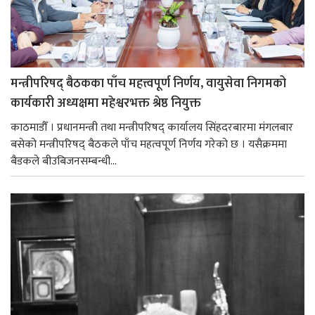
मन्त्रीपरिषद् बैठकका पाँच महत्त्वपूर्ण निर्णय, वायुसेवा निगमको
कार्यकारी अध्यक्षमा महेश्वरभक्त श्रेष्ठ नियुक्त
काठमाडौँ । प्रधानमन्त्री तथा मन्त्रीपरिषद् कार्यालय सिंहदरबारमा मंगलबार
बसेको मन्त्रीपरिषद् बैठकले पाँच महत्वपूर्ण निर्णय गरेको छ । यसैक्रममा
बैडकले बीउबिजनसम्बन्धी...