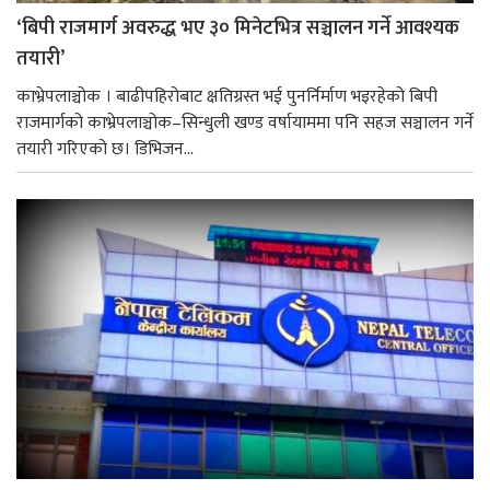
‘बिपी राजमार्ग अवरुद्ध भए ३० मिनेटभित्र सञ्चालन गर्ने आवश्यक
तयारी’
काभ्रेपलाञ्चोक । बाढीपहिरोबाट क्षतिग्रस्त भई पुनर्निर्माण भइरहेको बिपी
राजमार्गको काभ्रेपलाञ्चोक–सिन्धुली खण्ड वर्षायाममा पनि सहज सञ्चालन गर्ने
तयारी गरिएको छ। डिभिजन...