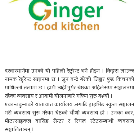
दरवारमार्गमा उनको यो पहिलो रेष्टुरेन्ट भने होइन । किङ्स लाउन्ज
नामक रेष्टुरेन्ट सञ्चानमा छ । जुन बन्दै गरेको जिञ्जर फुड किचनको
माथिल्लो तलामा छ । हामी त्यहीँ पुगेर श्रेष्ठका अहिलेसम्म सञ्चालनमा
रहेका व्यवसाय र आगामी योजनाबारे गफिन सुरु ग¥यौं ।
एकान्तकुनाको यातायात कार्यालय अगाडि ड्राइभिङ स्कुल सञ्चालन
गरी व्यवसाय सुरु गरेका श्रेष्ठको चौथो व्यवसाय हो । उनका कार,
मोटरसाइकल वासिङ सेन्टर र रियल स्टेटसम्बन्धी व्यवसाय
सञ्चालित छन् ।