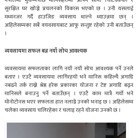
नेपालमा भुकम्पपछि मानिसहरुमा आफ्नै सानो चिटिक्कको र
सुरक्षित घर खोज्ने प्रचलनको विकास भएको छ । उनी यसलाई
मध्यनजर गर्दै हाउजिङ व्यवसाय थाल्ने ध्याउन्नमा छन् ।
अहिलेसम्मका सबै वयवसायबाट आफू सन्तुष्ट रहेको उनी बताउँछन्
।
व्यवसायमा सफल बन्न नयाँ सोच आवश्यक
व्यवसायमा सफलताका लागि नयाँ नयाँ सोच आवश्यक पर्ने उनले
बताए । एउटै व्यवसायमा लागिरहयो भने मानिस कहिल्यै अगाडि
नबढने तर्क राख्ने श्रेष्ठ हरेक प्रकारका योजना र टेष्ट अगाडि बढ्न
मानिसले बनाउनु पर्ने बताउँछन् । एउटै काम मात्रै गर्यो भने
मोनोटोनस भएर सफलता हात नलाग्ने उनको भनाइ छ । अहिलेसम्म
चलेका व्यवसाय चलिरहेका र चलाइ रहने योजना उनको छ ।