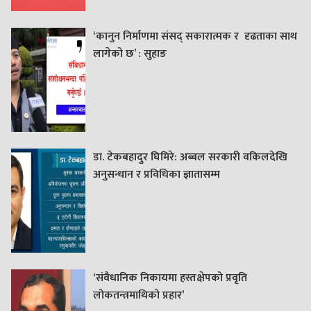
‘कानुन निर्माणमा संसद् सकारात्मक र दृढताका साथ
लागेको छ’ : सुहाङ
डा. टेकबहादुर घिमिरे: अब्बल सरकारी वकिलदेखि
अनुसन्धान र प्रविधिका ज्ञातासम्म
‘संवैधानिक निकायमा हस्तक्षेपको प्रवृति
लोकतन्त्रमाथिको प्रहार’