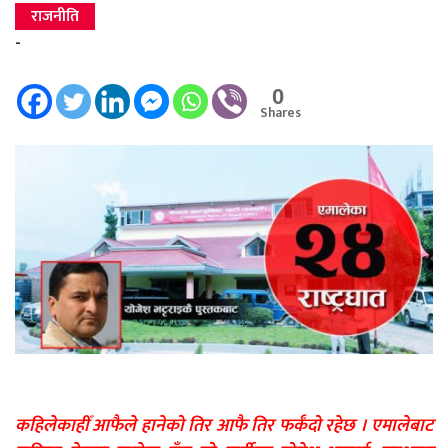
राजनीति
-
0
Shares
कहिलेकाहीँ आफैले हानेको तिर आफै तिर फर्कँदो रहेछ । एमालेबाट