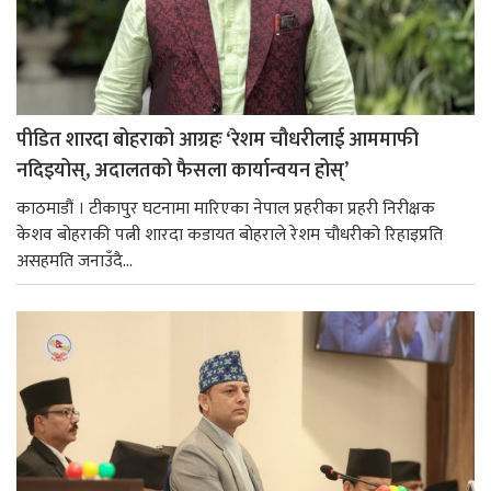
पीडित शारदा बोहराको आग्रहः ‘रेशम चौधरीलाई आममाफी
नदिइयोस्, अदालतको फैसला कार्यान्वयन होस्’
काठमाडौं । टीकापुर घटनामा मारिएका नेपाल प्रहरीका प्रहरी निरीक्षक
केशव बोहराकी पत्नी शारदा कडायत बोहराले रेशम चौधरीको रिहाइप्रति
असहमति जनाउँदै...