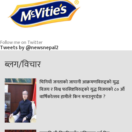
Follow me on Twitter
Tweets by @newsnepal2
ब्लग/विचार
चिनियाँ जनताको जापानी आक्रमणविरुद्दको युद्ध
विजय र विश्व फासिष्टविरुद्दको युद्ध विजयको ८० औं
वार्षिकोत्सव हामीले किन मनाउनुपर्दछ ?