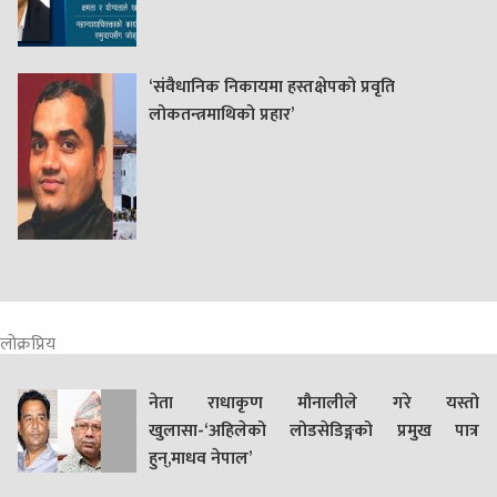
‘संवैधानिक निकायमा हस्तक्षेपको प्रवृति
लोकतन्त्रमाथिको प्रहार’
लोक्रप्रिय
नेता राधाकृण मौनालीले गरे यस्तो
खुलासा-‘अहिलेको लोडसेडिङ्गको प्रमुख पात्र
हुन्,माधव नेपाल’