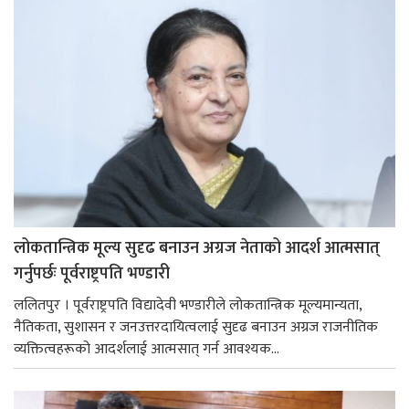
लोकतान्त्रिक मूल्य सुदृढ बनाउन अग्रज नेताको आदर्श आत्मसात्
गर्नुपर्छः पूर्वराष्ट्रपति भण्डारी
ललितपुर । पूर्वराष्ट्रपति विद्यादेवी भण्डारीले लोकतान्त्रिक मूल्यमान्यता,
नैतिकता, सुशासन र जनउत्तरदायित्वलाई सुदृढ बनाउन अग्रज राजनीतिक
व्यक्तित्वहरूको आदर्शलाई आत्मसात् गर्न आवश्यक...