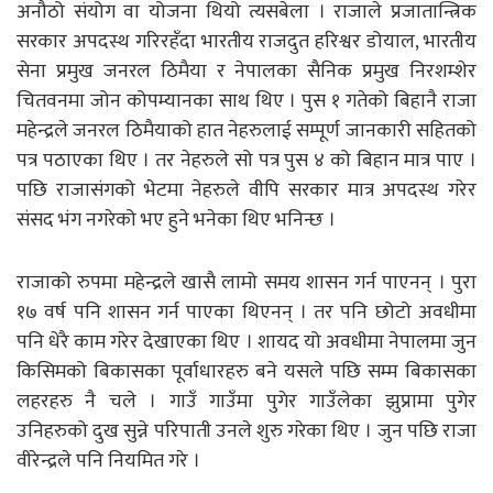
अनौठो संयोग वा योजना थियो त्यसबेला । राजाले प्रजातान्त्रिक
सरकार अपदस्थ गरिरहँदा भारतीय राजदुत हरिश्वर डोयाल, भारतीय
सेना प्रमुख जनरल ठिमैया र नेपालका सैनिक प्रमुख निरशम्शेर
चितवनमा जोन कोपम्यानका साथ थिए । पुस १ गतेको बिहानै राजा
महेन्द्रले जनरल ठिमैयाको हात नेहरुलाई सम्पूर्ण जानकारी सहितको
पत्र पठाएका थिए । तर नेहरुले सो पत्र पुस ४ को बिहान मात्र पाए ।
पछि राजासंगको भेटमा नेहरुले वीपि सरकार मात्र अपदस्थ गरेर
संसद भंग नगरेको भए हुने भनेका थिए भनिन्छ ।
राजाको रुपमा महेन्द्रले खासै लामो समय शासन गर्न पाएनन् । पुरा
१७ वर्ष पनि शासन गर्न पाएका थिएनन् । तर पनि छोटो अवधीमा
पनि धेरै काम गरेर देखाएका थिए । शायद यो अवधीमा नेपालमा जुन
किसिमको बिकासका पूर्वाधारहरु बने यसले पछि सम्म बिकासका
लहरहरु नै चले । गाउँ गाउँमा पुगेर गाउँलेका झुप्रामा पुगेर
उनिहरुको दुख सुन्ने परिपाती उनले शुरु गरेका थिए । जुन पछि राजा
वीरेन्द्रले पनि नियमित गरे ।