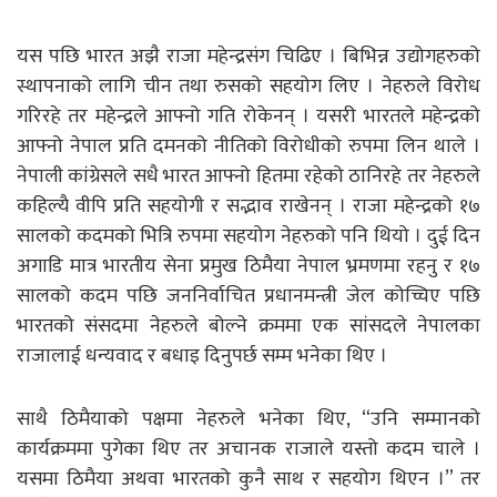
यस पछि भारत अझै राजा महेन्द्रसंग चिढिए । बिभिन्न उद्योगहरुको
स्थापनाको लागि चीन तथा रुसको सहयोग लिए । नेहरुले विरोध
गरिरहे तर महेन्द्रले आफ्नो गति रोकेनन् । यसरी भारतले महेन्द्रको
आफ्नो नेपाल प्रति दमनको नीतिको विरोधीको रुपमा लिन थाले ।
नेपाली कांग्रेसले सधै भारत आफ्नो हितमा रहेको ठानिरहे तर नेहरुले
कहिल्यै वीपि प्रति सहयोगी र सद्भाव राखेनन् । राजा महेन्द्रको १७
सालको कदमको भित्रि रुपमा सहयोग नेहरुको पनि थियो । दुई दिन
अगाडि मात्र भारतीय सेना प्रमुख ठिमैया नेपाल भ्रमणमा रहनु र १७
सालको कदम पछि जननिर्वाचित प्रधानमन्त्री जेल कोच्चिए पछि
भारतको संसदमा नेहरुले बोल्ने क्रममा एक सांसदले नेपालका
राजालाई धन्यवाद र बधाइ दिनुपर्छ सम्म भनेका थिए ।
साथै ठिमैयाको पक्षमा नेहरुले भनेका थिए, “उनि सम्मानको
कार्यक्रममा पुगेका थिए तर अचानक राजाले यस्तो कदम चाले ।
यसमा ठिमैया अथवा भारतको कुनै साथ र सहयोग थिएन ।” तर