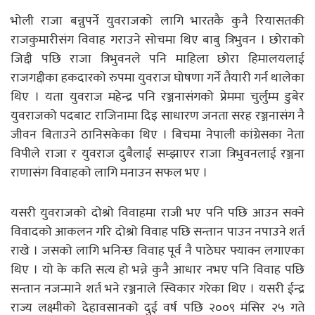
भोली राजा बन्नुपर्ने युवराजको लागि भारतकै कुनै रियासतकी
राजकुमारीसंग विवाह गराउने सोचमा थिए बाबु त्रिभुवन । छोराको
जिद्दी पछि राजा त्रिभुवनले पनि माहिला छोरा हिमालयलाई
राजगद्दीका हकदारको रुपमा युवराज घोषणा गर्ने तैयारी गर्न थालेका
थिए । यता युवराज महेन्द्र पनि रञ्जनासंगको प्रेममा चुर्लुम्म डुबेर
युवराजको पदबाट राजिनामा दिइ साधारण जनता सरह रञ्जनासंग नै
जीवन बिताउने ठानिसकेका थिए । बिचमा नेपाली कांग्रेसका नेता
विपीले राजा र युवराज दुबैलाई सम्झाएर राजा त्रिभुवनलाई रञ्जना
राणासंग विवाहको लागि मनाउन सफल भए ।
यसरी युवराजको दोश्रो विवाहमा राजी भए पनि पछि आउन सक्ने
विवादको आकलन गरि दोश्रो विवाह पछि सन्तान पाउन नपाउने शर्त
राखे । जसको लागि भनिन्छ विवाह पूर्व नै पाठेघर फ्याक्न लगाएका
थिए । यो के कति सत्य हो भन्ने कुनै आधार नभए पनि विवाह पछि
सन्तान नजन्माने शर्त भने रञ्जनाले स्विकार गरेका थिए । यसरी ईन्द्र
राज्य लक्ष्मीको देहावसानको दुई वर्ष पछि २००९ मंसिर २५ गते