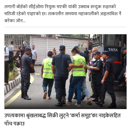
लगानी बोर्डको सीईओमा नियुक्त भएकी यांकी उक्याब सन्दुक रुइतको
भतिजी रहेको पाइएको छ। तत्कालीन समयमा महाकालीको अञ्चलाधिश नै
बनेका जोन...
उपत्यकामा श्रृंखलाबद्ध सिक्री लुट्ने ‘कर्मा समूह’का नाइकेसहित
पाँच पक्राउ