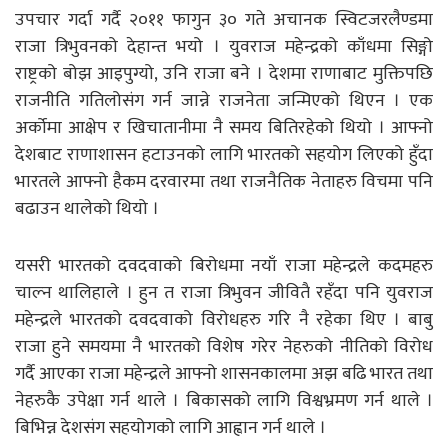
उपचार गर्दा गर्दै २०११ फागुन ३० गते अचानक स्विटजरलैण्डमा
राजा त्रिभुवनको देहान्त भयो । युवराज महेन्द्रको काँधमा सिङ्गो
राष्ट्रको बोझ आइपुग्यो, उनि राजा बने । देशमा राणाबाट मुक्तिपछि
राजनीति गतिलोसंग गर्न जान्ने राजनेता जन्मिएको थिएन । एक
अर्कोमा आक्षेप र खिचातानीमा नै समय बितिरहेको थियो । आफ्नो
देशबाट राणाशासन हटाउनको लागि भारतको सहयोग लिएको हुँदा
भारतले आफ्नो हैकम दरवारमा तथा राजनैतिक नेताहरु विचमा पनि
बढाउन थालेको थियो ।
यसरी भारतको दवदवाको बिरोधमा नयाँ राजा महेन्द्रले कदमहरु
चाल्न थालिहाले । हुन त राजा त्रिभुवन जीवितै रहँदा पनि युवराज
महेन्द्रले भारतको दवदवाको विरोधहरु गरि नै रहेका थिए । बाबु
राजा हुने समयमा नै भारतको विशेष गरेर नेहरुको नीतिको विरोध
गर्दै आएका राजा महेन्द्रले आफ्नो शासनकालमा अझ बढि भारत तथा
नेहरुकै उपेक्षा गर्न थाले । बिकासको लागि विश्वभ्रमण गर्न थाले ।
बिभिन्न देशसंग सहयोगको लागि आह्वान गर्न थाले ।