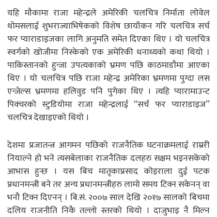
यहि माैकामा राजा महेन्द्रले अमेरिकी चलचित्र निर्माता लोवेल
थोमसलाई शुभराज्याभिषेकको विशेष छायाँकन गरि चलचित्र सर्च
फर प्याराडाइजका लागि अनुमति समेत दिएका थिए । यो चलचित्र
स्वर्गको खोजीमा निस्केको एक अमेरिकी धनाध्यको कथा थियो ।
पाकिस्तानको हुन्जा उपत्यकाको भ्रमण पछि काठमाडाैमा आएका
थिए । यो चलचित्र पछि राजा महेन्द्र अमेरिका भ्रमणमा पुग्दा लस
एन्जेल्स भ्रमणमा हलिवुड पनि पुगेका थिए । त्यहि प्यारामाउन्ट
पिक्चरको स्टुडियोमा राजा महेन्द्रलाई “सर्च फर प्याराडाइज”
चलचित्र देखाइएको थियो ।
देशमा प्रजातन्त्र आगमन पछिको राजनैतिक घटनाक्रमलाई राम्ररी
नियाल्ने हो भने त्यसबेलाका राजनैतिक दलहरु सक्षम भइनसकेको
आभास हुन्छ । यस बिच मातृकाप्रसाद कोइराला दुई पटक
प्रधानमन्त्री बने तर अन्य प्रधानमन्त्रीहरु लामो समय टिक्न सकेनन् वा
भनौ टिक्न दिएनन् । बि.सं. २००७ साल देखि २०१७ सालको बिचमा
दलिय राजनीति निकै तल्लो स्तरको थियो । दाजुभाइ नै मिल्न