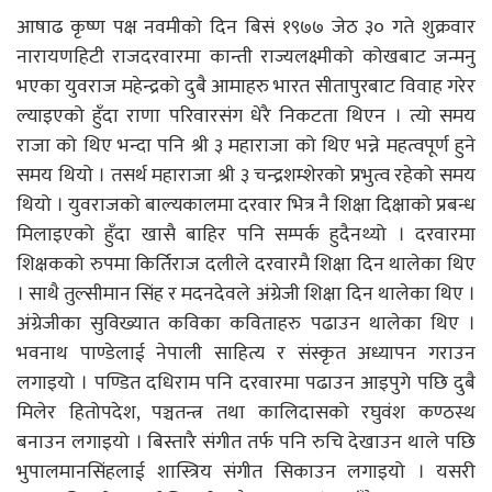
आषाढ कृष्ण पक्ष नवमीको दिन बिसं १९७७ जेठ ३० गते शुक्रवार
नारायणहिटी राजदरवारमा कान्ती राज्यलक्ष्मीको कोखबाट जन्मनु
भएका युवराज महेन्द्रको दुबै आमाहरु भारत सीतापुरबाट विवाह गरेर
ल्याइएको हुँदा राणा परिवारसंग धेरै निकटता थिएन । त्यो समय
राजा को थिए भन्दा पनि श्री ३ महाराजा को थिए भन्ने महत्वपूर्ण हुने
समय थियो । तसर्थ महाराजा श्री ३ चन्द्रशम्शेरको प्रभुत्व रहेको समय
थियो । युवराजको बाल्यकालमा दरवार भित्र नै शिक्षा दिक्षाको प्रबन्ध
मिलाइएको हुँदा खासै बाहिर पनि सम्पर्क हुदैनथ्यो । दरवारमा
शिक्षकको रुपमा किर्तिराज दलीले दरवारमै शिक्षा दिन थालेका थिए
। साथै तुल्सीमान सिंह र मदनदेवले अंग्रेजी शिक्षा दिन थालेका थिए ।
अंग्रेजीका सुविख्यात कविका कविताहरु पढाउन थालेका थिए ।
भवनाथ पाण्डेलाई नेपाली साहित्य र संस्कृत अध्यापन गराउन
लगाइयो । पण्डित दधिराम पनि दरवारमा पढाउन आइपुगे पछि दुबै
मिलेर हितोपदेश, पञ्चतन्त्र तथा कालिदासको रघुवंश कण्ठस्थ
बनाउन लगाइयो । बिस्तारै संगीत तर्फ पनि रुचि देखाउन थाले पछि
भुपालमानसिंहलाई शास्त्रिय संगीत सिकाउन लगाइयो । यसरी