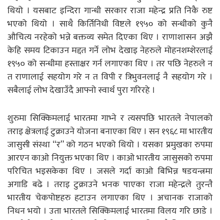
थियो । यसबाट इन्दिरा गान्धी सरकार राजा महेन्द्र प्रति निकै रुष्ट
भएको थियो । साथै किर्तिनिधी विष्टले १९५० को सन्धीको कुनै
औचित्य नरहेको भन्ने बक्तव्य समेत दिएका थिए । राणाशासन अझै
केहि समय टिकाउन मद्दत गर्ने लोभ देखाइ नेहरुले मोहनशम्शेरलाई
१९५० को सन्धीमा हस्ताक्षर गर्न लगाएका थिए । तर पछि नेहरुले न
त राणालाई सहयोग गरे न त विपी र त्रिभुवनलाई नै सहयोग गरे ।
सबैलाई लोभ देखाउँदै आफ्नो स्वार्थ पुरा गरिरहे ।
शुरुमा सिक्किमलाई भारतमा गाभ्ने र त्यसपछि भारतले नेपालको
तराइ क्षेत्रलाई टुक्राउने योजना बनाएका थिए । सन १९६८ मा भारतीय
जासुसी संस्था “र” को गठन भएको थियो । यसका प्रमुखका रुपमा
आरएन काओ नियुक्त भएका थिए । काओ भारतीय जासुसको रुपमा
परिचित भइसकेका थिए । जसले गर्दा काओ बिभिन्न षडयन्त्रमा
अगाडि बढे । तराइ टुक्राउने भनक पाएका राजा महेन्द्रले तुरन्तै
भारतीय चेकपोष्टहरु हटाउन लगाएका थिए । अचानक राजाको
निधन भयो । उता भारतले सिक्किमलाई भारतमा विलय गरि छाडे ।