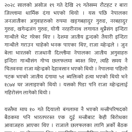
२०२८ सालको असोज १९ गते देखि २९ गतेसम्म रौटहट र बारा
जिल्लामा धार्मिक दंगा भएको थियो । यस पछि नेपालका
जनजातीका अगुवाहरुको रुपमा खड्गबहादुर गुरुङ, नरबहादुर
गुरुङ, खगेन्द्रजंग गुरुङ, योगी नरहरीनाथ लगायत थुप्रैसंग इन्दिरा
गान्धीले भेट गरेका थिए । देशमा जातीय द्वन्दको तैयारी इन्दिरा
गान्धीले गराउन चाहेको भनक पाएका थिए, राजा महेन्द्रले । जुन
बेला भारतको राजधानी दिल्लीमा नेपालका जातीय अगुवाहरु
इन्दिरा गान्धीसंग गोप्य छलफलमा ब्यस्त थिए, त्यहि समय नै
चितवनमा राजा महेन्द्रको देहावसान भएको थियो । नेपालमा पहिलो
पटक भएको जातीय दंगामा ५१ ब्यक्तिको हत्या भएको थियो भने
१८७४ घर जलाइएको थियो । यसको पिडा पनि राजा महेन्द्रलाई
गहिरोसंग लागेको थियो ।
यस्तैमा माघ १० गते दियालो बंगलामा नै भएको मन्त्रीपरिषदको
बैठकमा पनि भारतपरस्त एक दुई मन्त्रीबाट केही बिरोधका
आवाजहरु आएका थिए । राजाले छलफलका लागि अर्को बैठक