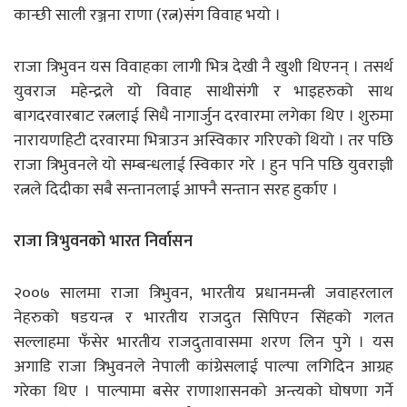
कान्छी साली रञ्जना राणा (रत्न)संग विवाह भयो ।
राजा त्रिभुवन यस विवाहका लागी भित्र देखी नै खुशी थिएनन् । तसर्थ
युवराज महेन्द्रले यो विवाह साथीसंगी र भाइहरुको साथ
बागदरवारबाट रत्नलाई सिधै नागार्जुन दरवारमा लगेका थिए । शुरुमा
नारायणहिटी दरवारमा भित्राउन अस्विकार गरिएको थियो । तर पछि
राजा त्रिभुवनले यो सम्बन्धलाई स्विकार गरे । हुन पनि पछि युवराज्ञी
रत्नले दिदीका सबै सन्तानलाई आफ्नै सन्तान सरह हुर्काए ।
राजा त्रिभुवनको भारत निर्वासन
२००७ सालमा राजा त्रिभुवन, भारतीय प्रधानमन्त्री जवाहरलाल
नेहरुको षडयन्त्र र भारतीय राजदुत सिपिएन सिंहको गलत
सल्लाहमा फँसेर भारतीय राजदुतावासमा शरण लिन पुगे । यस
अगाडि राजा त्रिभुवनले नेपाली कांग्रेसलाई पाल्पा लगिदिन आग्रह
गरेका थिए । पाल्पामा बसेर राणाशासनको अन्त्यको घोषणा गर्ने