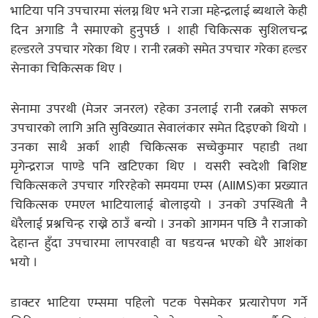
भाटिया पनि उपचारमा संलग्न थिए भने राजा महेन्द्रलाई ब्यथाले केही
दिन अगाडि नै समाएको हुनुपर्छ । शाही चिकित्सक सुशिलचन्द्र
हल्डरले उपचार गरेका थिए । रानी रत्नको समेत उपचार गरेका हल्डर
सेनाका चिकित्सक थिए ।
सेनामा उपरथी (मेजर जनरल) रहेका उनलाई रानी रत्नको सफल
उपचारको लागि अति सुविख्यात सेवालंकार समेत दिइएको थियो ।
उनका साथै अर्का शाही चिकित्सक सच्चेकुमार पहाडी तथा
मृगेन्द्रराज पाण्डे पनि खटिएका थिए । यसरी स्वदेशी बिशिष्ट
चिकित्सकले उपचार गरिरहेको समयमा एम्स (AIIMS)का प्रख्यात
चिकित्सक एमएल भाटियालाई बोलाइयो । उनको उपस्थिती नै
धेरैलाई प्रश्नचिन्ह राख्ने ठाउँ बन्यो । उनको आगमन पछि नै राजाको
देहान्त हुँदा उपचारमा लापरवाही वा षडयन्त्र भएको धेरै आशंका
भयो ।
डाक्टर भाटिया एम्समा पहिलो पटक पेसमेकर प्रत्यारोपण गर्ने