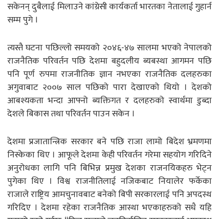
सकेनन् दुबैलाई मिलाउने कांग्रेसी कार्यकर्ता भारतका नेतालाई गुहार्न
सम्म पुगे ।
त्यस्तै घटना पछिल्लो समयको २०४६-४७ सालमा भएको नेपालको
राजनैतिक परिवर्तन पछि देशमा बहुदलीय ब्यबस्था आगमन पछि
पनि पूर्ण रुपमा राजनीतिक ज्ञान नभएका राजनैतिक दलहरुका
अगुवाबाट २००७ साल पछिको पारा देखाएको थियो । देशको
आबश्यकता भन्दा आफ्नो ब्यक्तिगत र दलहरुको स्वार्थमा डुब्दा
देशले बिकास तथा परिवर्तन पाउन सकेन ।
देशमा प्रजातान्त्रिक सरकार बने पछि राजा लामो बिदेश भ्रमणमा
निस्केका थिए । आफूले देशमा केही परिवर्तन गरेमा सहयोग गरिदिने
अनुरोधका लागि पनि बिभिन्न प्रमुख देशका राजनयिकहरु भेट्न
पुगेका थिए । विश्व राजनीतिलाई नजिकबाट नियालेर फर्केका
राजाले राष्ट्रिय आमचुनावबाट बनेको बिपी सरकारलाई पनि अपदस्थ
गरिदिए । देशमा रहेका राजनैतिक आस्था भएकाहरुको सधै यहि