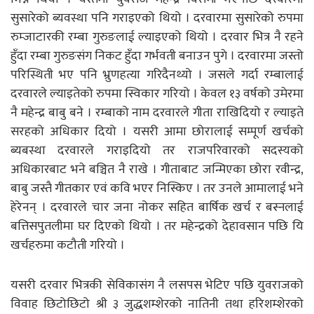
सुसारेको ब्यवस्था पनि गराइएको थियो । दरवारमा सुसारेको रुपमा
रुम्जाटारकी रम्बा गुरुङलाई ल्याइएको थियो । दरवार भित्र नै रहने
हुँदा रम्बा गुरुङसंग निकट हुँदा गर्भवती बनाउन पुगे । दरवारमा जस्तो
परिस्थिती भए पनि भ्रुणहत्या गरिदैनथ्यो । जसले गर्दा रम्बालाई
दरवारले ल्याइतेको रुपमा स्विकार गरियो । केवल १३ वर्षको उमेरमा
नै महेन्द्र बाबु बने । रम्बाको नाम दरवारले गीता राखिदियो र ल्याइते
सरहको अधिकार दियो । यसरी आमा छोरालाई सम्पूर्ण खर्चको
ब्यबस्था दरवारले गराइदियो तर राजपरिवारको सदस्यको
अधिकारबाट भने बञ्चित नै राखे । गीताबाट जन्मिएका छोरा रवीन्द्र,
बाबु जस्तै गीतकार एवं कवि भएर निस्किए । तर उनले आमालाई भने
हेरेनन् । दरवारले चार जना नोकर सहित बार्षिक खर्च र बस्नलाई
बत्तिसपुतलीमा घर दिएको थियो । तर महेन्द्रको देहावसान पछि यि
खर्चहरुमा कटौती गरियो ।
यसरी दरवार भित्रकी सेविकासंग नै लसपस भेटिए पछि युवराजको
विवाह छिटोछिटो श्री ३ जुद्धशम्शेरको नातिनी तथा हरिशम्शेरको