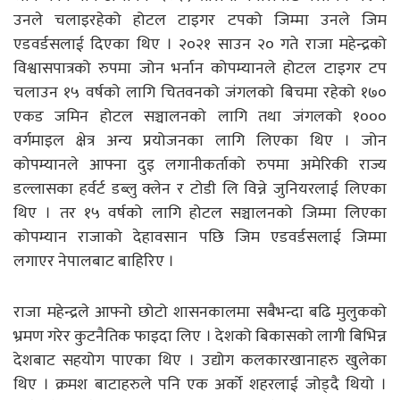
उनले चलाइरहेको होटल टाइगर टपको जिम्मा उनले जिम
एडवर्डसलाई दिएका थिए । २०२१ साउन २० गते राजा महेन्द्रको
विश्वासपात्रको रुपमा जोन भर्नान कोपम्यानले होटल टाइगर टप
चलाउन १५ वर्षको लागि चितवनको जंगलको बिचमा रहेको १७०
एकड जमिन होटल सञ्चालनको लागि तथा जंगलको १०००
वर्गमाइल क्षेत्र अन्य प्रयोजनका लागि लिएका थिए । जोन
कोपम्यानले आफ्ना दुइ लगानीकर्ताको रुपमा अमेरिकी राज्य
डल्लासका हर्वर्ट डब्लु क्लेन र टोडी लि विन्ने जुनियरलाई लिएका
थिए । तर १५ वर्षको लागि होटल सञ्चालनको जिम्मा लिएका
कोपम्यान राजाको देहावसान पछि जिम एडवर्डसलाई जिम्मा
लगाएर नेपालबाट बाहिरिए ।
राजा महेन्द्रले आफ्नो छोटो शासनकालमा सबैभन्दा बढि मुलुकको
भ्रमण गरेर कुटनैतिक फाइदा लिए । देशको बिकासको लागी बिभिन्न
देशबाट सहयोग पाएका थिए । उद्योग कलकारखानाहरु खुलेका
थिए । क्रमश बाटाहरुले पनि एक अर्को शहरलाई जोड्दै थियो ।