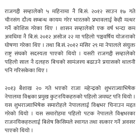
राजगद्दी सम्हालेको ५ महिनामा नै बि.सं. २०१२ साउन १७ गते
चीनसंग दौत्य सम्बन्ध कायम गरेर भारतको प्रभावलाई केही मत्थर
गर्ने कोशिस गरेका थिए । शासन सम्हालेको एक वर्ष भन्दा कम
अवधिमा नै बि.सं. २०१२ असोज २२ मा पहिलो पञ्चवर्षिय योजनाको
घोषणा गरेका थिए । तथा बि.सं. २०१२ मंसिर २९ मा नेपालले संयुक्त
राष्ट्र संघको सदस्यता पाएको थियो । यसरी राजगद्दी सम्हालेको
पहिलो साल नै दलहरु बिचको सामंजस्य बढाउने प्रयासको थालनी
पनि गरिसकेका थिए ।
२०१३ बैशाख २० गते भएको राजा महेन्द्रको शुभराज्याभिषेक
नेपालमा विश्वका प्रमुख कुटनयिकहरुको पहिलो जमघट पनि थियो ।
यस शुभराज्याभिषेक समारोहले नेपाललाई विश्वभर चिनाउन मद्दत
गरेको थियो । यस समारोहमा पहिलो पटक नेपालले विश्वभरका
राजनयिकहरुलाई बिशेष किसिमले स्वागत तथा सत्कार गर्ने अवसर
पाएको थियो ।