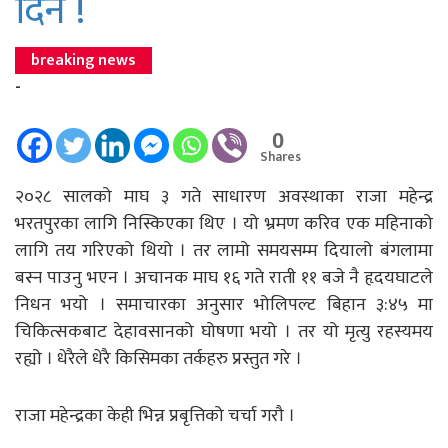
दिन !
breaking news
-
0
Shares
२०२८ सालको माघ ३ गते साधारण अवस्थाका राजा महेन्द्र
भरतपुरका लागि निस्किएका थिए । यो भ्रमण करिव एक महिनाको
लागि तय गरिएको थियो । तर लामो समयसम्म दियालो बंगलामा
बस्न पाउनु भएन । अचानक माघ १६ गते राती ११ बजे नै हृदयघाटले
निधन भयो । समाचारका अनुसार भोलिपल्ट बिहान ३:४५ मा
चिकित्सकबाट देहावसानको घोषणा भयो । तर यो मृत्यु रहस्यमय
रह्यो । धेरैले धेरै किसिमका तर्कहरु प्रस्तुत गरे ।
राजा महेन्द्रका केही भिन्न प्रबृत्तिको चर्चा गरौ ।