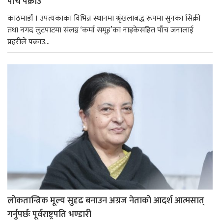
पाँच पक्राउ
काठमाडौं । उपत्यकाका विभिन्न स्थानमा श्रृंखलाबद्ध रूपमा सुनका सिक्री
तथा नगद लुटपाटमा संलग्न ‘कर्मा समूह’का नाइकेसहित पाँच जनालाई
प्रहरीले पक्राउ...
लोकतान्त्रिक मूल्य सुदृढ बनाउन अग्रज नेताको आदर्श आत्मसात्
गर्नुपर्छः पूर्वराष्ट्रपति भण्डारी