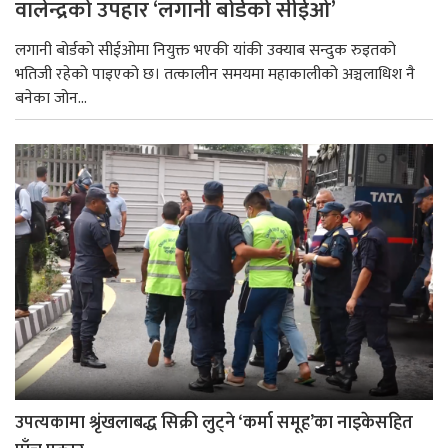
वालेन्द्रको उपहार ‘लगानी बोर्डको सीईओ’
लगानी बोर्डको सीईओमा नियुक्त भएकी यांकी उक्याब सन्दुक रुइतको
भतिजी रहेको पाइएको छ। तत्कालीन समयमा महाकालीको अञ्चलाधिश नै
बनेका जोन...
उपत्यकामा श्रृंखलाबद्ध सिक्री लुट्ने ‘कर्मा समूह’का नाइकेसहित