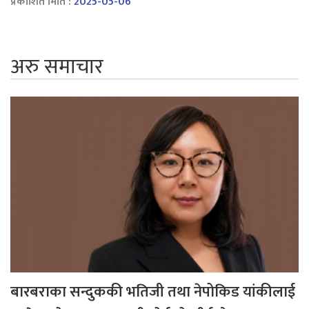
प्रकाशित मिति :
2025-05-06
अरु समाचार
बारबराका सन्दुककी भतिजी तथा नेपोकिड यांकीलाई