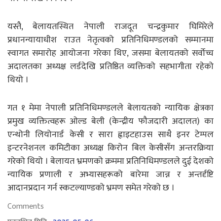
यस्तै, बेलायतस्थित नेपाली राजदूत चन्द्रकुमार घिमिरेले
प्रधानन्यायाधीश राउत नेतृत्वको प्रतिनिधिमण्डलको सम्मानमा
स्वागत समारोह आयोजना गरेका थिए, जसमा बेलायतको सर्वोच्च
अदालतका अध्यक्ष लर्डदेखि प्रतिष्ठित व्यक्तिको सहभागीता रहेको
थियो ।
गत १ मेमा नेपाली प्रतिनिधिमण्डलले बेलायतको न्यायिक क्षेत्रका
प्रमुख व्यक्तित्वहरू ओल्ड बेली (केन्द्रीय फौजदारी अदालत) का
एन्थोनी लियोनार्ड केसी र सारा ह्वाइटहाउस साथै इनर टेम्पल
इन्टरनेशनल कमिटीका अध्यक्ष किरोन बिल केसीसँग अन्तरक्रिया
गरेको थियो । बेलायत भ्रमणको क्रममा प्रतिनिधिमण्डलले दुई देशको
न्यायिक प्रणाली र अभ्यासहरूको बारेमा जान्न र अन्तर्दृष्टि
आदानप्रदान गर्न स्कटल्याण्डको भ्रमण समेत गरेको छ ।
Comments