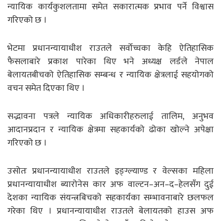
न्यायिक कार्यकुशलतामा समेत सकारात्मक प्रभाव पर्ने विश्वास
गरिएको छ ।
भेटमा प्रधानन्यायाधीश राउतले सर्वोच्चका केहि ऐतिहासिक
फैसलाबारे प्रकाश पारेका थिए भने अध्यक्ष लर्डले नेपाल
बेलायतबीचको ऐतिहासिक सम्बन्ध र न्यायिक क्षेत्रलाई सहयोगको
वचन समेत दिएका थिए ।
सद्भावना पत्रले न्यायिक अधिकारीहरुलाई तालिम, अनुभव
आदानप्रदान र न्यायिक क्षेत्रमा सहकार्यको ढोका खोल्ने अपेक्षा
गरिएको छ ।
उसोतः प्रधानन्यायाधीश राउतले इङ्ग्ल्याण्ड र वेल्सका महिला
प्रधानन्यायाधीश ब्यारोनेस कार अफ वाल्टन–अन–द–हेलसँग दुई
देशका न्यायिक संयन्त्रबिचको सहकार्यका सम्भावनाबारे छलफल
गरेका थिए । प्रधानन्यायाधीश राउतले बेलायतको हाउस अफ