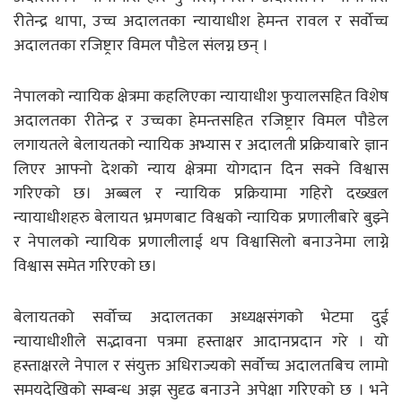
रीतेन्द्र थापा, उच्च अदालतका न्यायाधीश हेमन्त रावल र सर्वोच्च
अदालतका रजिष्ट्रार विमल पौडेल संलग्न छन् ।
नेपालको न्यायिक क्षेत्रमा कहलिएका न्यायाधीश फुयालसहित विशेष
अदालतका रीतेन्द्र र उच्चका हेमन्तसहित रजिष्ट्रार विमल पाैडेल
लगायतले बेलायतको न्यायिक अभ्यास र अदालती प्रक्रियाबारे ज्ञान
लिएर आफ्नो देशको न्याय क्षेत्रमा योगदान दिन सक्ने विश्वास
गरिएको छ। अब्बल र न्यायिक प्रक्रियामा गहिरो दख्खल
न्यायाधीशहरु बेलायत भ्रमणबाट विश्वको न्यायिक प्रणालीबारे बुझ्ने
र नेपालको न्यायिक प्रणालीलाई थप विश्वासिलो बनाउनेमा लाग्ने
विश्वास समेत गरिएको छ।
बेलायतको सर्वोच्च अदालतका अध्यक्षसंगको भेटमा दुई
न्यायाधीशीले सद्भावना पत्रमा हस्ताक्षर आदानप्रदान गरे । यो
हस्ताक्षरले नेपाल र संयुक्त अधिराज्यको सर्वोच्च अदालतबिच लामो
समयदेखिको सम्बन्ध अझ सुदृढ बनाउने अपेक्षा गरिएको छ । भने