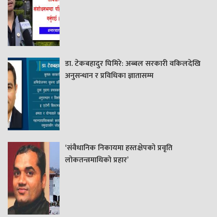
डा. टेकबहादुर घिमिरे: अब्बल सरकारी वकिलदेखि
अनुसन्धान र प्रविधिका ज्ञातासम्म
‘संवैधानिक निकायमा हस्तक्षेपको प्रवृति
लोकतन्त्रमाथिको प्रहार’