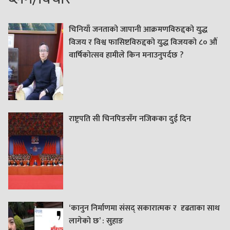
चिनियाँ जनताको जापानी आक्रमणविरुद्दको युद्ध
विजय र विश्व फासिष्टविरुद्दको युद्ध विजयको ८० औं
वार्षिकोत्सव हामीले किन मनाउनुपर्दछ ?
राष्ट्रपति सी चिनपिङसँग नजिकका दुई दिन
‘कानुन निर्माणमा संसद् सकारात्मक र दृढताका साथ
लागेको छ’ : सुहाङ