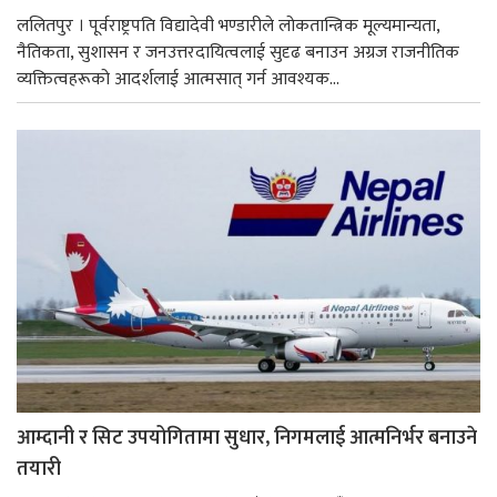
ललितपुर । पूर्वराष्ट्रपति विद्यादेवी भण्डारीले लोकतान्त्रिक मूल्यमान्यता,
नैतिकता, सुशासन र जनउत्तरदायित्वलाई सुदृढ बनाउन अग्रज राजनीतिक
व्यक्तित्वहरूको आदर्शलाई आत्मसात् गर्न आवश्यक...
आम्दानी र सिट उपयोगितामा सुधार, निगमलाई आत्मनिर्भर बनाउने
तयारी