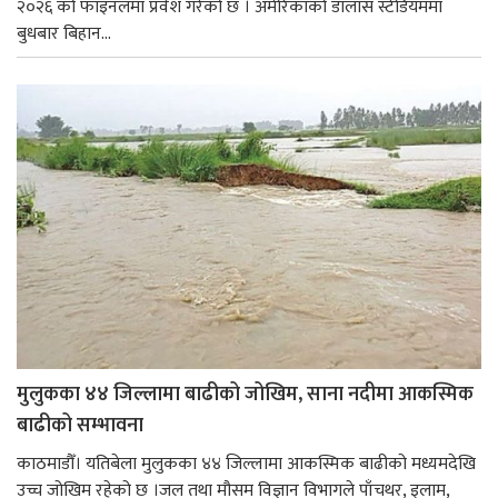
२०२६ को फाइनलमा प्रवेश गरेको छ । अमेरिकाको डालास स्टेडियममा
बुधबार बिहान...
मुलुकका ४४ जिल्लामा बाढीको जोखिम, साना नदीमा आकस्मिक
बाढीको सम्भावना
काठमाडौँ। यतिबेला मुलुकका ४४ जिल्लामा आकस्मिक बाढीको मध्यमदेखि
उच्च जोखिम रहेको छ ।जल तथा मौसम विज्ञान विभागले पाँचथर, इलाम,