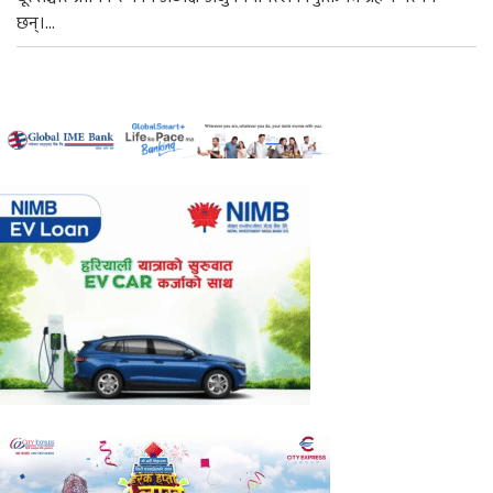
छन्।...