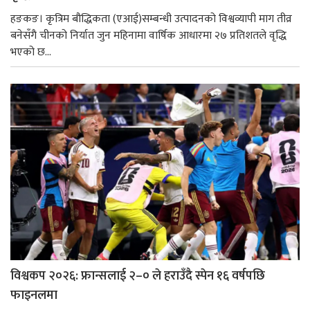
हङकङ। कृत्रिम बौद्धिकता (एआई)सम्बन्धी उत्पादनको विश्वव्यापी माग तीव्र
बनेसँगै चीनको निर्यात जुन महिनामा वार्षिक आधारमा २७ प्रतिशतले वृद्धि
भएको छ...
विश्वकप २०२६: फ्रान्सलाई २–० ले हराउँदै स्पेन १६ वर्षपछि
फाइनलमा