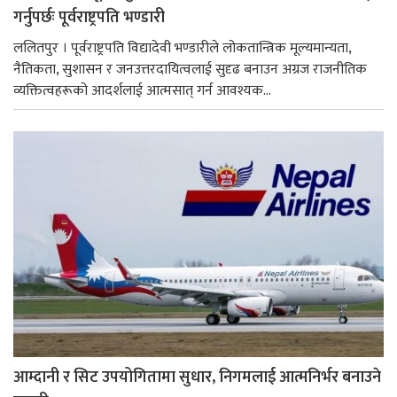
गर्नुपर्छः पूर्वराष्ट्रपति भण्डारी
ललितपुर । पूर्वराष्ट्रपति विद्यादेवी भण्डारीले लोकतान्त्रिक मूल्यमान्यता,
नैतिकता, सुशासन र जनउत्तरदायित्वलाई सुदृढ बनाउन अग्रज राजनीतिक
व्यक्तित्वहरूको आदर्शलाई आत्मसात् गर्न आवश्यक...
आम्दानी र सिट उपयोगितामा सुधार, निगमलाई आत्मनिर्भर बनाउने