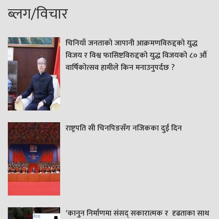
ब्लग/विचार
चिनियाँ जनताको जापानी आक्रमणविरुद्दको युद्ध
विजय र विश्व फासिष्टविरुद्दको युद्ध विजयको ८० औं
वार्षिकोत्सव हामीले किन मनाउनुपर्दछ ?
राष्ट्रपति सी चिनपिङसँग नजिकका दुई दिन
‘कानुन निर्माणमा संसद् सकारात्मक र दृढताका साथ