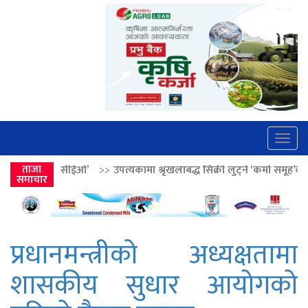
Togg
navig
>>
उपत्यकामा श्रृंखलाबद्ध सिक्री लुट्ने ‘कर्मा समूह’का नाइकेसहित पाँच पक्राउ
ताजा
समाचार
प्रधानमन्त्रीको अध्यक्षतामा
शासकीय सुधार आयोगको