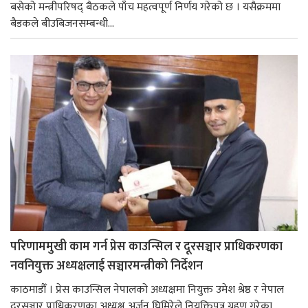
बसेको मन्त्रीपरिषद् बैठकले पाँच महत्वपूर्ण निर्णय गरेको छ । यसैक्रममा
बैडकले बीउबिजनसम्बन्धी...
परिणाममुखी काम गर्न प्रेस काउन्सिल र दूरसञ्चार प्राधिकरणका
नवनियुक्त अध्यक्षलाई सञ्चारमन्त्रीको निर्देशन
काठमाडौँ । प्रेस काउन्सिल नेपालको अध्यक्षमा नियुक्त उमेश श्रेष्ठ र नेपाल
दूरसञ्चार प्राधिकरणका अध्यक्ष अर्जुन घिमिरेले नियुक्तिपत्र ग्रहण गरेका