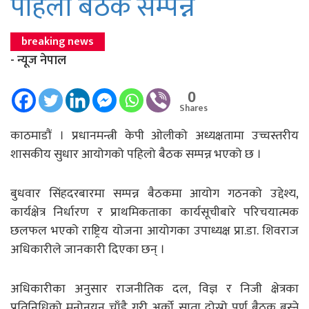
पहिलो बैठक सम्पन्न
breaking news
- न्यूज नेपाल
0
Shares
काठमाडाैं । प्रधानमन्त्री केपी ओलीको अध्यक्षतामा उच्चस्तरीय
शासकीय सुधार आयोगको पहिलो बैठक सम्पन्न भएको छ ।
बुधवार सिंहदरबारमा सम्पन्न बैठकमा आयोग गठनको उद्देश्य,
कार्यक्षेत्र निर्धारण र प्राथमिकताका कार्यसूचीबारे परिचयात्मक
छलफल भएको राष्ट्रिय योजना आयोगका उपाध्यक्ष प्रा.डा. शिवराज
अधिकारीले जानकारी दिएका छन् ।
अधिकारीका अनुसार राजनीतिक दल, विज्ञ र निजी क्षेत्रका
प्रतिनिधिको मनोनयन चाँडै गरी अर्को साता दोस्रो पूर्ण बैठक बस्ने