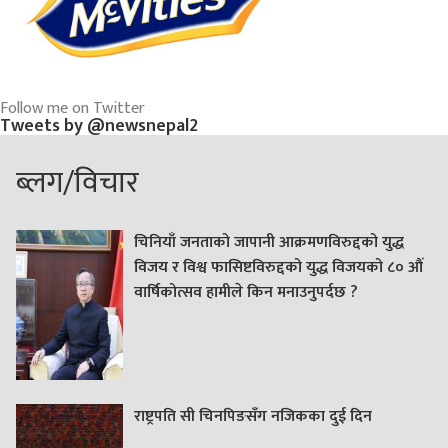
Follow me on Twitter
Tweets by @newsnepal2
ब्लग/विचार
चिनियाँ जनताको जापानी आक्रमणविरुद्दको युद्ध
विजय र विश्व फासिष्टविरुद्दको युद्ध विजयको ८० औं
वार्षिकोत्सव हामीले किन मनाउनुपर्दछ ?
राष्ट्रपति सी चिनपिङसँग नजिकका दुई दिन