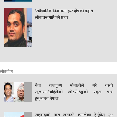
‘संवैधानिक निकायमा हस्तक्षेपको प्रवृति
लोकतन्त्रमाथिको प्रहार’
लोक्रप्रिय
नेता राधाकृण मौनालीले गरे यस्तो
खुलासा-‘अहिलेको लोडसेडिङ्गको प्रमुख पात्र
हुन्,माधव नेपाल’
राष्ट्रवादको नारा लगाउने एमालेका हेर्नुहोस् २४