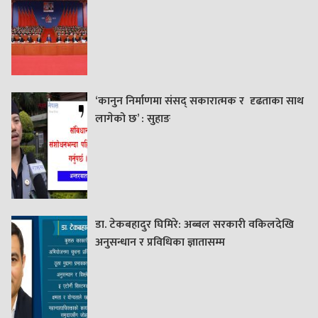
‘कानुन निर्माणमा संसद् सकारात्मक र दृढताका साथ
लागेको छ’ : सुहाङ
डा. टेकबहादुर घिमिरे: अब्बल सरकारी वकिलदेखि
अनुसन्धान र प्रविधिका ज्ञातासम्म