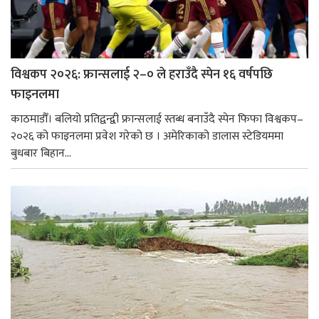
विश्वकप २०२६: फ्रान्सलाई २–० ले हराउँदै स्पेन १६ वर्षपछि
फाइनलमा
काठमाडौँ। बलियो प्रतिद्वन्द्वी फ्रान्सलाई स्तब्ध बनाउँदै स्पेन फिफा विश्वकप–
२०२६ को फाइनलमा प्रवेश गरेको छ । अमेरिकाको डालास स्टेडियममा
बुधबार बिहान...