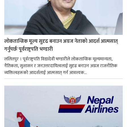
लोकतान्त्रिक मूल्य सुदृढ बनाउन अग्रज नेताको आदर्श आत्मसात्
गर्नुपर्छः पूर्वराष्ट्रपति भण्डारी
ललितपुर । पूर्वराष्ट्रपति विद्यादेवी भण्डारीले लोकतान्त्रिक मूल्यमान्यता,
नैतिकता, सुशासन र जनउत्तरदायित्वलाई सुदृढ बनाउन अग्रज राजनीतिक
व्यक्तित्वहरूको आदर्शलाई आत्मसात् गर्न आवश्यक...