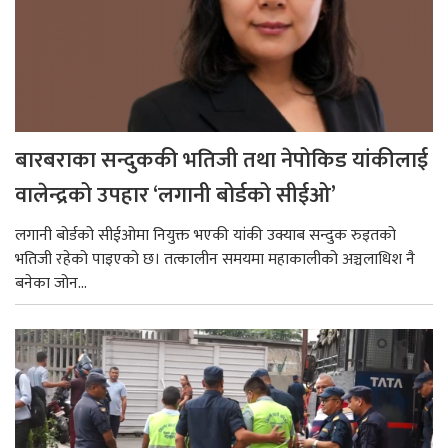
बारबराका सन्दुककी भतिजी तथा नेपोकिड यांकीलाई
वालेन्द्रको उपहार ‘लगानी बोर्डको सीईओ’
लगानी बोर्डको सीईओमा नियुक्त भएकी यांकी उक्याब सन्दुक रुइतको
भतिजी रहेको पाइएको छ। तत्कालीन समयमा महाकालीको अञ्चलाधिश नै
बनेका जोन...