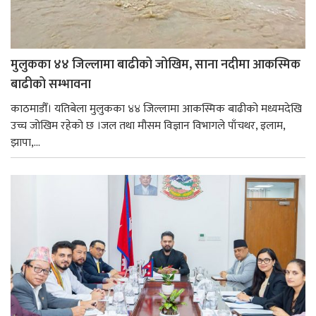
मुलुकका ४४ जिल्लामा बाढीको जोखिम, साना नदीमा आकस्मिक
बाढीको सम्भावना
काठमाडौँ। यतिबेला मुलुकका ४४ जिल्लामा आकस्मिक बाढीको मध्यमदेखि
उच्च जोखिम रहेको छ ।जल तथा मौसम विज्ञान विभागले पाँचथर, इलाम,
झापा,...