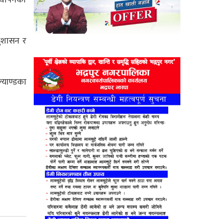
सुशासन र
्याण्डका