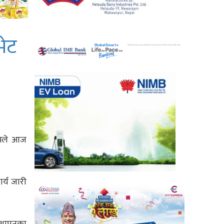
भेट
सिसले आज
र्य जारी
स्थापनका