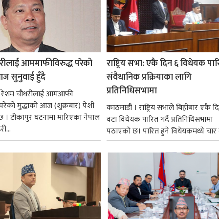
रीलाई आममाफीविरुद्ध परेको
राष्ट्रिय सभा: एकै दिन ६ विधेयक पार
ज सुनुवाई हुँदै
संवैधानिक प्रक्रियाका लागि
प्रतिनिधिसभामा
 । रेशम चौधरीलाई आमआफी
 परेको मुद्धाको आज (शुक्रबार) पेशी
काठमाडौं । राष्ट्रिय सभाले बिहीबार एकै द
 । टीकापुर घटनामा मारिएका नेपाल
वटा विधेयक पारित गर्दै प्रतिनिधिसभामा
री...
पठाएको छ। पारित हुने विधेयकमध्ये चार व