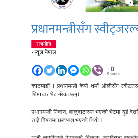
प्रधानमन्त्रीसँग स्वीट्जरल
राजनीति
- न्यूज नेपाल
0
Shares
काठमाडौं । प्रधानमन्त्री केपी शर्मा ओलीसँग स्वीट
शिष्टाचार भेट गरेका छन्।
प्रधानमन्त्री निवास, बालुवाटारमा भएको भेटमा दुई दे
राख्ने विषयमा छलफल भएको थियो ।
मन्त्री क्यासिसले नेपालको विकास, सङ्घीयता सबली