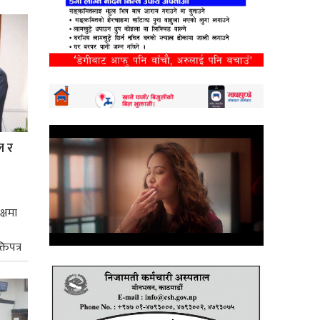
ल र
क्षमा
तिपत्र