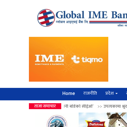
राजनीति
प्रदेश
Home
्द्रको उपहार ‘लगानी बोर्डको सीईओ’
ताजा समाचार
>>
उपत्यकामा श्रृंखलाबद्ध सिक्री लुट्ने