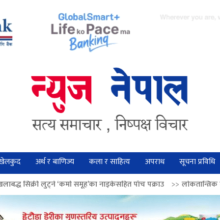
खेलकुद
अर्थ र बाणिज्य
कला र साहित्य
अपराध
सूचना प्रविधि
 ‘कर्मा समूह’का नाइकेसहित पाँच पक्राउ
>>
लोकतान्त्रिक मूल्य सुदृढ बनाउन अग्रज