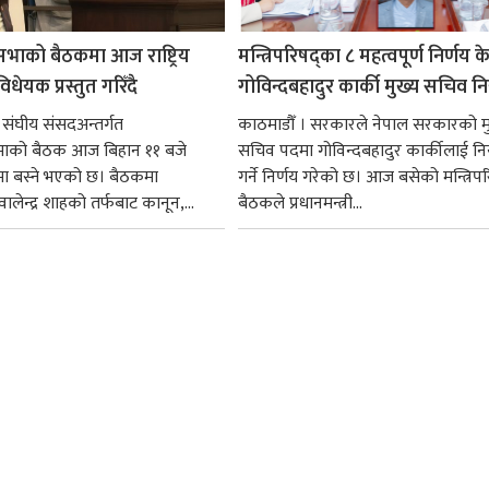
सभाको बैठकमा आज राष्ट्रिय
मन्त्रिपरिषद्का ८ महत्वपूर्ण निर्णय क
धेयक प्रस्तुत गरिँदै
गोविन्दबहादुर कार्की मुख्य सचिव नि
 संघीय संसदअन्तर्गत
काठमाडौँ । सरकारले नेपाल सरकारको म
सभाको बैठक आज बिहान ११ बजे
सचिव पदमा गोविन्दबहादुर कार्कीलाई निय
मा बस्ने भएको छ। बैठकमा
गर्ने निर्णय गरेको छ। आज बसेको मन्त्रिपर
ी वालेन्द्र शाहको तर्फबाट कानून,...
बैठकले प्रधानमन्त्री...