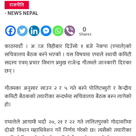
राजनीति
- NEWS NEPAL
0
Shares
काठमाडौं । अाज विहीबार दिउँसो १ बजे नेकपा (एमाले)काे
सचिवालय बैठक बस्ने भएकाे । यस विषयमा एमाले स्थायी कमिटी
सदस्य एवम् प्रचार विभाग प्रमुख राजेन्द्र गौतमले जानकारी दिएका
छन् ।
गौतमका अनुसार साउन २ र ५ गते बस्ने पोलिटब्युरो र केन्द्रीय
कमिटी बैठकको तयारीका सन्दर्भमा सचिवालय बैठक बस्न लागेको
हो।
एमालेले आगामी भदौ २०, २१ र २२ गते ललितपुरको गोदावरीमा
दोस्रो विधान महाधिवेशन गर्ने निर्णय गरेको छ। त्यसैको तयारीका