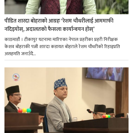
पीडित शारदा बोहराको आग्रहः ‘रेशम चौधरीलाई आममाफी
नदिइयोस्, अदालतको फैसला कार्यान्वयन होस्’
काठमाडौं । टीकापुर घटनामा मारिएका नेपाल प्रहरीका प्रहरी निरीक्षक
केशव बोहराकी पत्नी शारदा कडायत बोहराले रेशम चौधरीको रिहाइप्रति
असहमति जनाउँदै...