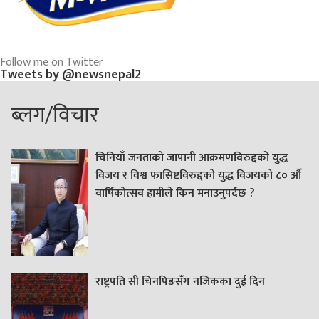
Follow me on Twitter
Tweets by @newsnepal2
ब्लग/विचार
चिनियाँ जनताको जापानी आक्रमणविरुद्दको युद्ध
विजय र विश्व फासिष्टविरुद्दको युद्ध विजयको ८० औं
वार्षिकोत्सव हामीले किन मनाउनुपर्दछ ?
राष्ट्रपति सी चिनपिङसँग नजिकका दुई दिन