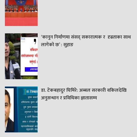
‘कानुन निर्माणमा संसद् सकारात्मक र दृढताका साथ
लागेको छ’ : सुहाङ
डा. टेकबहादुर घिमिरे: अब्बल सरकारी वकिलदेखि
अनुसन्धान र प्रविधिका ज्ञातासम्म