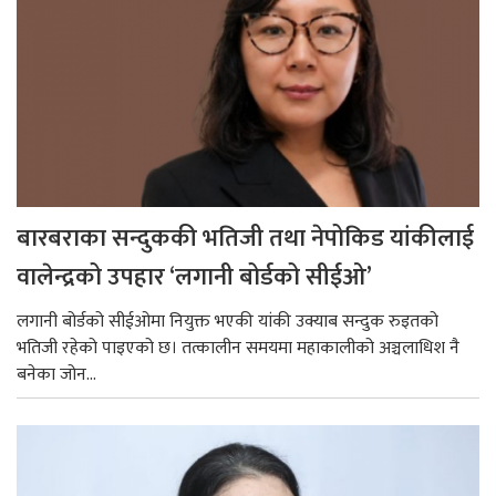
बारबराका सन्दुककी भतिजी तथा नेपोकिड यांकीलाई
वालेन्द्रको उपहार ‘लगानी बोर्डको सीईओ’
लगानी बोर्डको सीईओमा नियुक्त भएकी यांकी उक्याब सन्दुक रुइतको
भतिजी रहेको पाइएको छ। तत्कालीन समयमा महाकालीको अञ्चलाधिश नै
बनेका जोन...