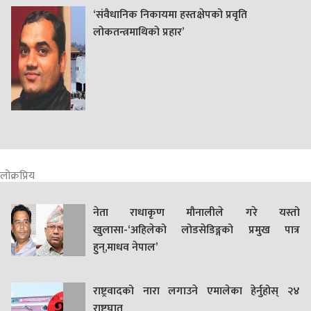
‘संवैधानिक निकायमा हस्तक्षेपको प्रवृति
लोकतन्त्रमाथिको प्रहार’
लोक्रप्रिय
नेता राधाकृण मौनालीले गरे यस्तो
खुलासा-‘अहिलेको लोडसेडिङ्गको प्रमुख पात्र
हुन्,माधव नेपाल’
राष्ट्रवादको नारा लगाउने एमालेका हेर्नुहोस् २४
राष्ट्रघात