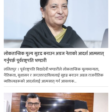
लोकतान्त्रिक मूल्य सुदृढ बनाउन अग्रज नेताको आदर्श आत्मसात्
गर्नुपर्छः पूर्वराष्ट्रपति भण्डारी
ललितपुर । पूर्वराष्ट्रपति विद्यादेवी भण्डारीले लोकतान्त्रिक मूल्यमान्यता,
नैतिकता, सुशासन र जनउत्तरदायित्वलाई सुदृढ बनाउन अग्रज राजनीतिक
व्यक्तित्वहरूको आदर्शलाई आत्मसात् गर्न आवश्यक...