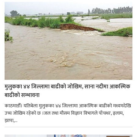
मुलुकका ४४ जिल्लामा बाढीको जोखिम, साना नदीमा आकस्मिक
बाढीको सम्भावना
काठमाडौँ। यतिबेला मुलुकका ४४ जिल्लामा आकस्मिक बाढीको मध्यमदेखि
उच्च जोखिम रहेको छ ।जल तथा मौसम विज्ञान विभागले पाँचथर, इलाम,
झापा,...