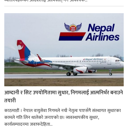
व्यक्तित्वहरूको आदर्शलाई आत्मसात् गर्न आवश्यक...
आम्दानी र सिट उपयोगितामा सुधार, निगमलाई आत्मनिर्भर बनाउने
तयारी
काठमाडाैं । नेपाल वायुसेवा निगमले नयाँ नेतृत्व पाएसँगै संस्थागत सुधारका
कामले गति लिन थालेको जनाएको छ। व्यवस्थापकीय सुधार,
कार्यसम्पादनमा जवाफदेहिता...