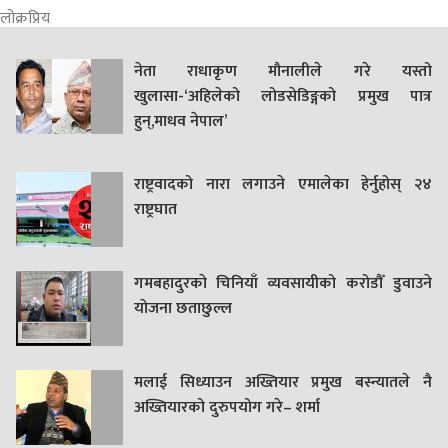
लोक्रप्रिय
नेता राधाकृण मौनालीले गरे यस्तो
खुलासा-‘अहिलेको लोडसेडिङ्गको प्रमुख पात्र
हुन्,माधव नेपाल’
राष्ट्रवादको नारा लगाउने एमालेका हेर्नुहोस् २४
राष्ट्रघात
गमबहादुरकाे चिनियाँ व्यवसायीको करोडौँ डुवाउने
याेजना छताछुल्ल
मलाई सिध्याउन अख्तियार प्रमुख बस्न्यातले नै
अख्तियारको दुरुपयोग गरे– शर्मा