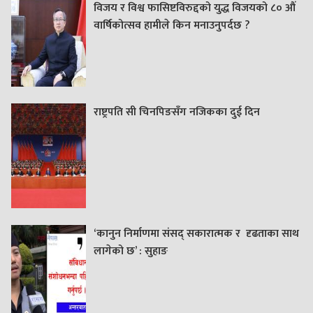
विजय र विश्व फासिष्टविरुद्दको युद्ध विजयको ८० औं
वार्षिकोत्सव हामीले किन मनाउनुपर्दछ ?
राष्ट्रपति सी चिनपिङसँग नजिकका दुई दिन
‘कानुन निर्माणमा संसद् सकारात्मक र दृढताका साथ
लागेको छ’ : सुहाङ