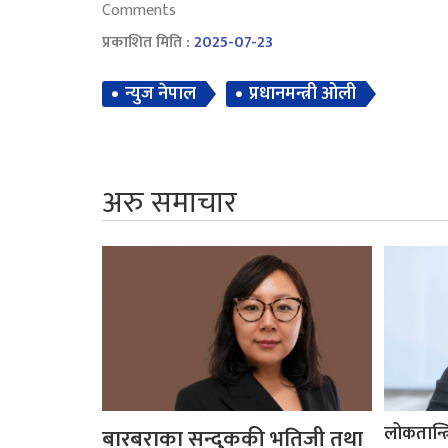
Comments
प्रकाशित मिति :
2025-07-23
न्युज नेपाल
प्रधानमन्त्री ओली
अरु समाचार
लोकतान्त्
बारबराका सन्दुककी भतिजी तथा