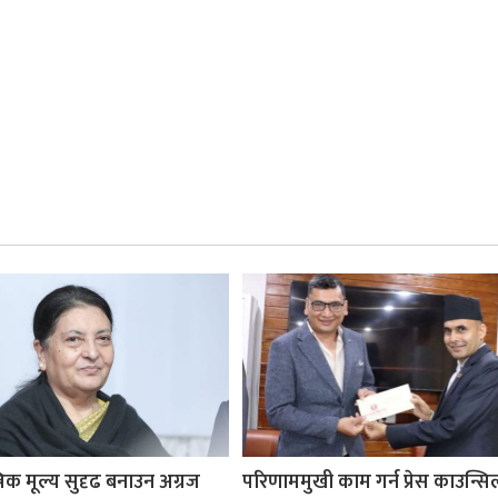
रिक मूल्य सुदृढ बनाउन अग्रज
परिणाममुखी काम गर्न प्रेस काउन्सि