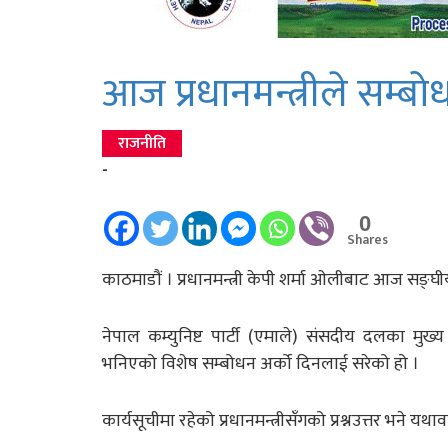
आज प्रधानमन्त्रीले सम्बोधन न
राजनीति
-
0
Shares
काठमाडौं । प्रधानमन्त्री केपी शर्मा ओलीबाट आज सङ्
नेपाल कम्युनिष्ट पार्टी (एमाले) संसदीय दलका मु
भनिएको विशेष सम्बोधन अर्को दिनलाई सरेको हो ।
कार्यसूचीमा रहेको प्रधानमन्त्रीसँगको प्रश्नउत्तर भने य