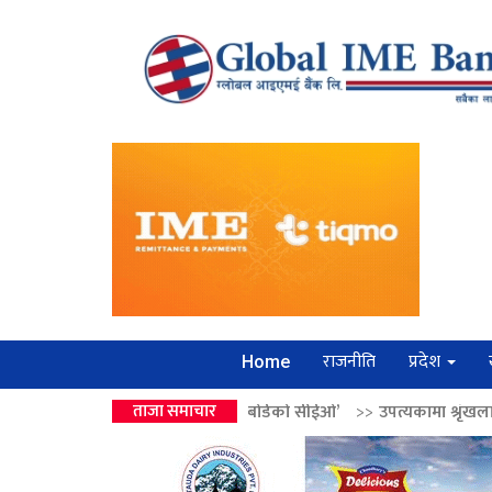
राजनीति
प्रदेश
Home
रको उपहार ‘लगानी बोर्डको सीईओ’
ताजा समाचार
>>
उपत्यकामा श्रृंखलाबद्ध सिक्री लुट्ने ‘