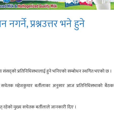
गर्ने, प्रश्नउत्तर भने हुने
घीय संसद्को प्रतिनिधिसभालाई हुने भनिएको सम्बोधन स्थगित भएको छ ।
ख्य सचेतक महेशकुमार बर्तौलाका अनुसार आज प्रतिनिधिसभाको बैठकल
थावत् रहेको मुख्य सचेतक बर्तौलाले जानकारी दिए ।