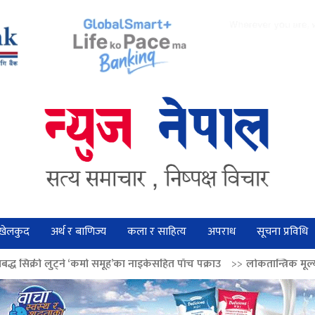
खेलकुद
अर्थ र बाणिज्य
कला र साहित्य
अपराध
सूचना प्रविधि
कर्मा समूह’का नाइकेसहित पाँच पक्राउ
>>
लोकतान्त्रिक मूल्य सुदृढ बनाउन अग्रज ने