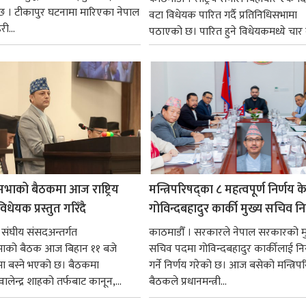
 । टीकापुर घटनामा मारिएका नेपाल
वटा विधेयक पारित गर्दै प्रतिनिधिसभामा
री...
पठाएको छ। पारित हुने विधेयकमध्ये चार व
सभाको बैठकमा आज राष्ट्रिय
मन्त्रिपरिषद्का ८ महत्वपूर्ण निर्णय क
धेयक प्रस्तुत गरिँदै
गोविन्दबहादुर कार्की मुख्य सचिव नि
 संघीय संसदअन्तर्गत
काठमाडौँ । सरकारले नेपाल सरकारको म
सभाको बैठक आज बिहान ११ बजे
सचिव पदमा गोविन्दबहादुर कार्कीलाई निय
मा बस्ने भएको छ। बैठकमा
गर्ने निर्णय गरेको छ। आज बसेको मन्त्रिपर
ी वालेन्द्र शाहको तर्फबाट कानून,...
बैठकले प्रधानमन्त्री...