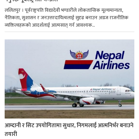
ललितपुर । पूर्वराष्ट्रपति विद्यादेवी भण्डारीले लोकतान्त्रिक मूल्यमान्यता,
नैतिकता, सुशासन र जनउत्तरदायित्वलाई सुदृढ बनाउन अग्रज राजनीतिक
व्यक्तित्वहरूको आदर्शलाई आत्मसात् गर्न आवश्यक...
आम्दानी र सिट उपयोगितामा सुधार, निगमलाई आत्मनिर्भर बनाउने
तयारी