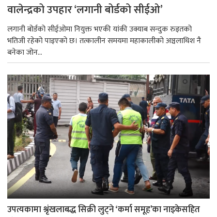
वालेन्द्रको उपहार ‘लगानी बोर्डको सीईओ’
लगानी बोर्डको सीईओमा नियुक्त भएकी यांकी उक्याब सन्दुक रुइतको
भतिजी रहेको पाइएको छ। तत्कालीन समयमा महाकालीको अञ्चलाधिश नै
बनेका जोन...
उपत्यकामा श्रृंखलाबद्ध सिक्री लुट्ने ‘कर्मा समूह’का नाइकेसहित