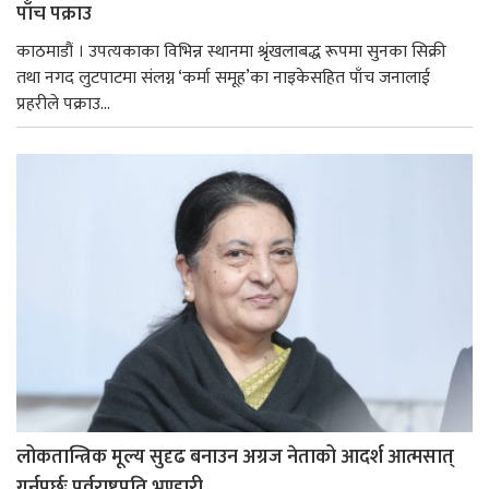
पाँच पक्राउ
काठमाडौं । उपत्यकाका विभिन्न स्थानमा श्रृंखलाबद्ध रूपमा सुनका सिक्री
तथा नगद लुटपाटमा संलग्न ‘कर्मा समूह’का नाइकेसहित पाँच जनालाई
प्रहरीले पक्राउ...
लोकतान्त्रिक मूल्य सुदृढ बनाउन अग्रज नेताको आदर्श आत्मसात्
गर्नुपर्छः पूर्वराष्ट्रपति भण्डारी