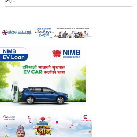
छन्।...