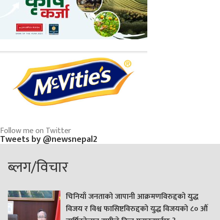
Follow me on Twitter
Tweets by @newsnepal2
ब्लग/विचार
चिनियाँ जनताको जापानी आक्रमणविरुद्दको युद्ध
विजय र विश्व फासिष्टविरुद्दको युद्ध विजयको ८० औं