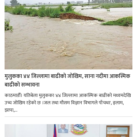
मुलुकका ४४ जिल्लामा बाढीको जोखिम, साना नदीमा आकस्मिक
बाढीको सम्भावना
काठमाडौँ। यतिबेला मुलुकका ४४ जिल्लामा आकस्मिक बाढीको मध्यमदेखि
उच्च जोखिम रहेको छ ।जल तथा मौसम विज्ञान विभागले पाँचथर, इलाम,
झापा,...