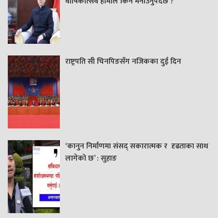
वार्षिकोत्सव हामीले किन मनाउनुपर्दछ ?
राष्ट्रपति सी चिनपिङसँग नजिकका दुई दिन
‘कानुन निर्माणमा संसद् सकारात्मक र दृढताका साथ
लागेको छ’ : सुहाङ