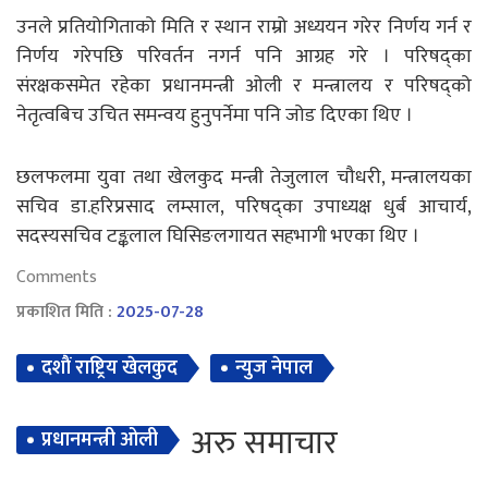
उनले प्रतियोगिताको मिति र स्थान राम्रो अध्ययन गरेर निर्णय गर्न र
निर्णय गरेपछि परिवर्तन नगर्न पनि आग्रह गरे । परिषद्का
संरक्षकसमेत रहेका प्रधानमन्त्री ओली र मन्त्रालय र परिषद्को
नेतृत्वबिच उचित समन्वय हुनुपर्नेमा पनि जोड दिएका थिए ।
छलफलमा युवा तथा खेलकुद मन्त्री तेजुलाल चौधरी, मन्त्रालयका
सचिव डा.हरिप्रसाद लम्साल, परिषद्का उपाध्यक्ष धुर्ब आचार्य,
सदस्यसचिव टङ्कलाल घिसिङलगायत सहभागी भएका थिए ।
Comments
प्रकाशित मिति :
2025-07-28
दशाैं राष्ट्रिय खेलकुद
न्युज नेपाल
अरु समाचार
प्रधानमन्त्री ओली