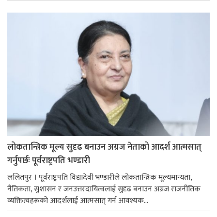
लोकतान्त्रिक मूल्य सुदृढ बनाउन अग्रज नेताको आदर्श आत्मसात्
गर्नुपर्छः पूर्वराष्ट्रपति भण्डारी
ललितपुर । पूर्वराष्ट्रपति विद्यादेवी भण्डारीले लोकतान्त्रिक मूल्यमान्यता,
नैतिकता, सुशासन र जनउत्तरदायित्वलाई सुदृढ बनाउन अग्रज राजनीतिक
व्यक्तित्वहरूको आदर्शलाई आत्मसात् गर्न आवश्यक...