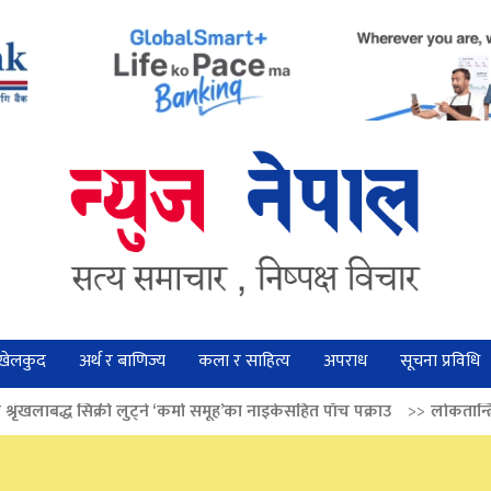
खेलकुद
अर्थ र बाणिज्य
कला र साहित्य
अपराध
सूचना प्रविधि
ुट्ने ‘कर्मा समूह’का नाइकेसहित पाँच पक्राउ
>>
लोकतान्त्रिक मूल्य सुदृढ बनाउन अ