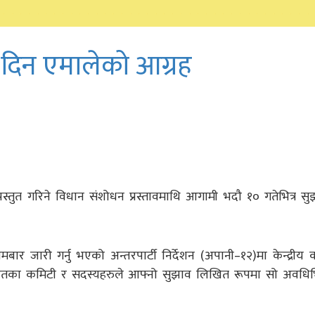
दिन एमालेको आग्रह
रस्तुत गरिने विधान संशोधन प्रस्तावमाथि आगामी भदौ १० गतेभित्र स
सोमबार जारी गर्नु भएको अन्तरपार्टी निर्देशन (अपानी–१२)मा केन्द्रीय
हतका कमिटी र सदस्यहरुले आफ्नो सुझाव लिखित रूपमा सो अवधिभित्