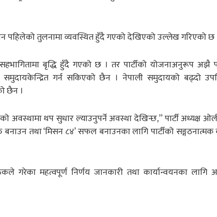
वन पहिलेको तुलनामा व्यवस्थित हुँदै गएको देखिएको उल्लेख गरिएको छ 
 सहभागितामा बृद्धि हुँदै गएको छ । तर पार्टीको योजनाअनुरूप अझै पन
दायकेन्द्रित गर्न सकिएको छैन । नेपाली समुदायको बढ्दो उपस
ो छैन ।
ालनको अवस्थामा थप सुधार ल्याउनुपर्ने अवस्था देखिन्छ,” पार्टी अध्यक्ष ओ
शक्ति बनाउन तथा ‘मिसन ८४’ सफल बनाउनका लागि पार्टीको सङ्गठनात्म
ैठकले गरेका महत्वपूर्ण निर्णय जानकारी तथा कार्यान्वयनका लागि अन्