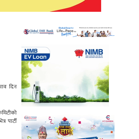
ुझाव दिन
 कमिटीको
र पार्टी