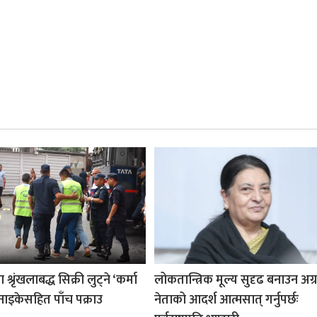
श्रृंखलाबद्ध सिक्री लुट्ने ‘कर्मा
लोकतान्त्रिक मूल्य सुदृढ बनाउन अग
नाइकेसहित पाँच पक्राउ
नेताको आदर्श आत्मसात् गर्नुपर्छः