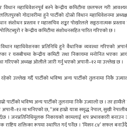
 विधान महाधिवेशनपूर्व बस्ने केन्द्रीय कमिटीमा छलफल गरी आवश्य
ितपुरको गोदावरीमा हुने पार्टीको दोस्रो विधान महाधिवेशनमा अध्यक
िधान संशोधन प्रस्ताव र महासचिव शङ्कर पोखरेलले सङ्गठनात्मक प्रस्ताव 
ालय, पोलिटब्युरो र केन्द्रीय कमिटीमा संशोधनसहित पारित गरिएको छ ।
टीको विधान महाधिवेशनका प्रतिनिधि हुने वैधानिक व्यवस्था गरिएको अपा
 नभएका र यसबीचमा केन्द्रीय कमिटी तथा निकायमा मनोनित भएका 
था गरिएको अध्यक्ष ओलीले जारी गर्नु भएको अपानी–१२ मा उल्लेख छ ।
ा रहेको उल्लेख गर्दै पार्टीको भविष्य अन्य पार्टीको तुलनामा निकै उज्य
 हाम्रो पार्टीको भविष्य अन्य पार्टीको तुलनामा निकै उज्यालो छ । तर हामील
को अपानी–१२ मा भनिएको छ, “अब हाम्रो यात्रा समृद्ध नेपाल, सुखी नेपालीको 
्रित हुनुपर्दछ । जनप्रतिनिधिमूलक निकायको कामलाई थप प्रभावकारी बनाउन
ाष्ट्रिय शक्तिका रूपमा स्थापित गर्नु पर्नेछ । ‘मिसन ८४’ सफल बनाउँदै