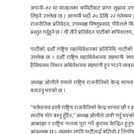
अपानी–१२ मा मातहतका कमिटीबाट प्राप्त सुझाव उपर
लिइने उल्लेख छ । आगामी भदौ २० देखि २२ गतेसम्म लल
राजनीतिक प्रतिवेदन, उपाध्यक्ष विष्णुप्रसाद पौडेलले व
प्रस्तुत गर्नुहुने छ । यी तीनै प्रतिवेदन पार्टीको सचिव
पार्टीको दशौँ राष्ट्रिय महाधिवेशनका प्रतिनिधि पार्
उल्लेख छ । दशौँ राष्ट्रिय महाधिवेशनमा सहभागी
हैसियतमा विधान अधिवेशनमा सहभागी हुन पाउने व्यवस्
अध्यक्ष ओलीले एमाले राष्ट्रिय राजनीतिको केन्द्र भागम
बताउनु भएको छ ।
“वर्तमानमा हामी राष्ट्रिय राजनीतिको केन्द्र भागमा छौ र
सन्तोष गरेर बस्नु हुँदैन,” अध्यक्ष ओलीले जारी गर्नु भए
आकांक्षा र राष्ट्रिय गन्तव्य पुरा गर्ने कुरामा केन्द
आवश्यक छ । त्यसका लागि पार्टीलाई बलियो र निर्णायक र