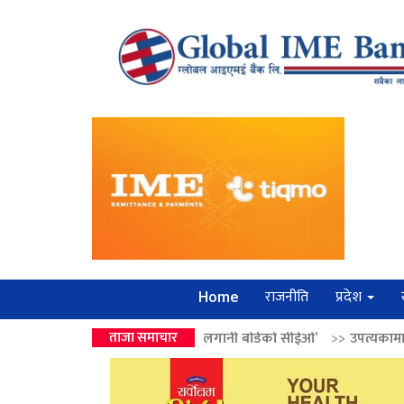
राजनीति
प्रदेश
Home
ालेन्द्रको उपहार ‘लगानी बोर्डको सीईओ’
ताजा समाचार
>>
उपत्यकामा श्रृंखलाबद्ध सिक्री ल