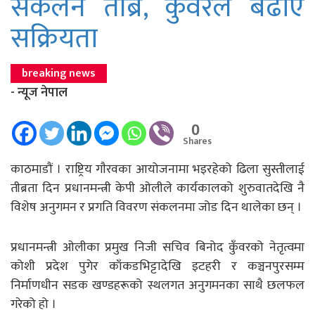
संकलन तीब्र, कुँवरले बढाए
सक्रियता
breaking news
- न्यूज नेपाल
0
Shares
काठमाडाैं । राष्ट्रिय गाैरवका आयोजनामा भइरहेको ढिला सुस्तीलाई
तीब्रता दिन प्रधानमन्त्री केपी ओलीले कार्यकालको शुरुवातदेखि नै
विशेष अनुगमन र प्रगति विवरण संकलनमा जोड दिन थालेका छन् ।
प्रधानमन्त्री ओलीका प्रमुख निजी सचिव बिनोद कुँवरको नेतृत्वमा
कोशी प्रदेश पुगेर काँकडभिट्टादेखि इटहरी र कञ्चनपुरसम्म
निर्माणधीन सडक खण्डहरूको स्थलगत अनुगमनका साथै छलफल
गरेको हो ।