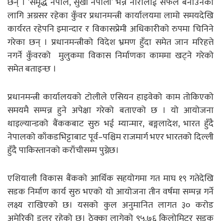
छन् । ‘समृद्ध नेपाल, सुखी नेपाली’ भन्ने नारालाई सफल बनाउनका
लागि अग्रसर रहेका कुँवर प्रधानमन्त्री कार्यालयमा लामो समयदेखि
कार्यरत रहेपनि इमान्दार र विकासप्रेमी अधिकारीको रुपमा चिनिने
गरेका छन् । प्रधानमन्त्रीको विदेश भ्रमण हुँदा समेत जान मरिहत्ते
नगर्ने कुँवरको मुलुकमा विकास निर्माणका काममा खट्ने गरेको
समेत बताइन्छ ।
प्रधानमन्त्री कार्यालयको टोलीले एसियन हाइवेको काम तोकिएको
समयमै सम्पन्न हुने अपेक्षा गरेको बताएको छ । यो आयोजना
थाइल्यान्डको बैंककबाट सुरु भई म्यान्मार, बङ्गलादेश, भारत हुँदै
नेपालको काँकडभिट्टाबाट पूर्व–पश्चिम राजमार्ग भएर भारतको दिल्ली
हुँदै पाकिस्तानको कराँचीसम्म पुग्नेछ।
एशियाली विकास बैंकको आर्थिक सहयोगमा गत माघ १९ गतेदेखि
सडक निर्माण कार्य सुरु भएको यो आयोजना तीन वर्षमा सम्पन्न गर्ने
लक्ष्य राखिएको छ। यसको कुल अनुमानित लागत ३० करोड
अमेरिकी डलर रहेको छ। ठेक्का लागेको ९५.७६ किलोमिटर सडक