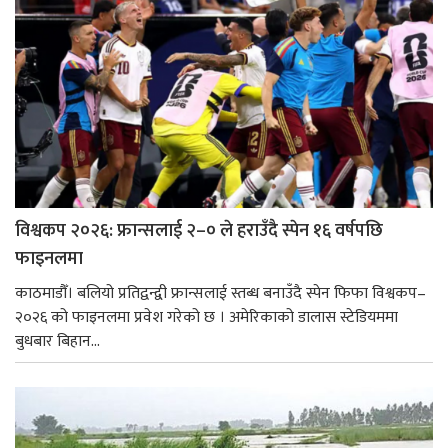
विश्वकप २०२६: फ्रान्सलाई २–० ले हराउँदै स्पेन १६ वर्षपछि
फाइनलमा
काठमाडौँ। बलियो प्रतिद्वन्द्वी फ्रान्सलाई स्तब्ध बनाउँदै स्पेन फिफा विश्वकप–
२०२६ को फाइनलमा प्रवेश गरेको छ । अमेरिकाको डालास स्टेडियममा
बुधबार बिहान...