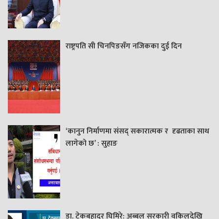
राष्ट्रपति सी चिनपिङसँग नजिकका दुई दिन
‘कानुन निर्माणमा संसद् सकारात्मक र दृढताका साथ
लागेको छ’ : सुहाङ
डा. टेकबहादुर घिमिरे: अब्बल सरकारी वकिलदेखि