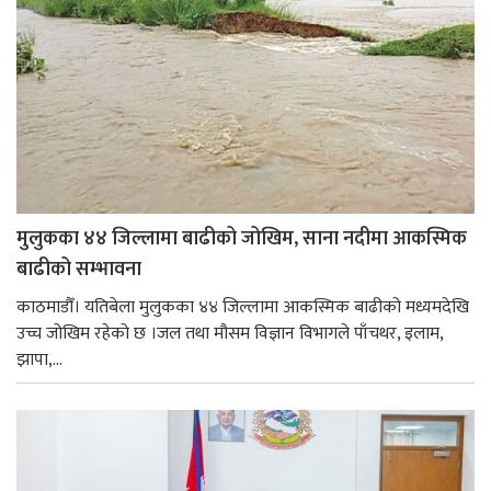
मुलुकका ४४ जिल्लामा बाढीको जोखिम, साना नदीमा आकस्मिक
बाढीको सम्भावना
काठमाडौँ। यतिबेला मुलुकका ४४ जिल्लामा आकस्मिक बाढीको मध्यमदेखि
उच्च जोखिम रहेको छ ।जल तथा मौसम विज्ञान विभागले पाँचथर, इलाम,
झापा,...