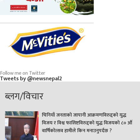
Follow me on Twitter
Tweets by @newsnepal2
ब्लग/विचार
चिनियाँ जनताको जापानी आक्रमणविरुद्दको युद्ध
विजय र विश्व फासिष्टविरुद्दको युद्ध विजयको ८० औं
वार्षिकोत्सव हामीले किन मनाउनुपर्दछ ?