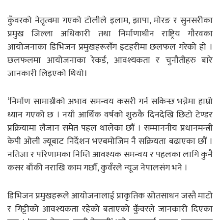
कुँवरको नेतृत्वमा गएको टोलीले इलाम, झापा, मोरङ र सुनसरीका
प्रमुख जिल्ला अधिकारी तथा निर्माणाधीन राष्ट्रिय गौरवका
आयोजनाका डिभिजन प्रमुखहरूसँग इटहरीमा छलफल गरेको हो ।
छलफलमा आयोजनाका रेकर्ड, आवश्यकता र चुनौतीहरु बारे
जानकारी लिइएको थियो।
‘निर्माण सामाग्रीको अभाव समन्वय कसरी गर्न सकिन्छ भन्नेमा हाम्रो
ध्यान गएको छ । नयाँ आर्थिक वर्षको शुरुकै दिनदेखि छिटो टेण्डर
प्रक्रियामा लैजान समेत पहल थालेका छाैं । सम्माननीय प्रधानमन्त्री
केपी ओली ज्यूबाट निर्देशन भएबमोजिम नै सक्रियता बढाएका छाैं ।
नतिजा र परिणामका निम्ति आवश्यक समन्वय र पहलका लागि कुनै
कसर बाँकी नराखि काम गर्छाैं, कुवँरले न्यूज नेपालसंग भने ।
डिभिजन प्रमुखहरूले आयोजनालाई प्राकृतिक स्रोतसाधन जस्तै माटो
र गिट्टीको आवश्यकता रहेको बताएको कुँवरले जानकारी दिएका