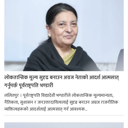
लोकतान्त्रिक मूल्य सुदृढ बनाउन अग्रज नेताको आदर्श आत्मसात्
गर्नुपर्छः पूर्वराष्ट्रपति भण्डारी
ललितपुर । पूर्वराष्ट्रपति विद्यादेवी भण्डारीले लोकतान्त्रिक मूल्यमान्यता,
नैतिकता, सुशासन र जनउत्तरदायित्वलाई सुदृढ बनाउन अग्रज राजनीतिक
व्यक्तित्वहरूको आदर्शलाई आत्मसात् गर्न आवश्यक...