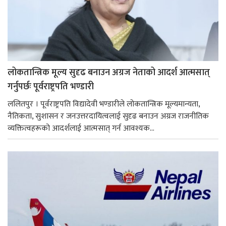
लोकतान्त्रिक मूल्य सुदृढ बनाउन अग्रज नेताको आदर्श आत्मसात्
गर्नुपर्छः पूर्वराष्ट्रपति भण्डारी
ललितपुर । पूर्वराष्ट्रपति विद्यादेवी भण्डारीले लोकतान्त्रिक मूल्यमान्यता,
नैतिकता, सुशासन र जनउत्तरदायित्वलाई सुदृढ बनाउन अग्रज राजनीतिक
व्यक्तित्वहरूको आदर्शलाई आत्मसात् गर्न आवश्यक...