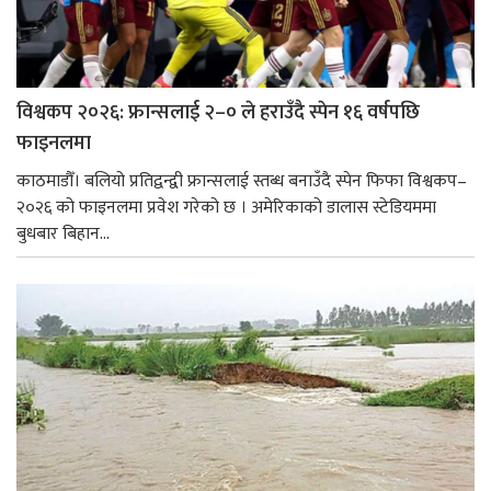
विश्वकप २०२६: फ्रान्सलाई २–० ले हराउँदै स्पेन १६ वर्षपछि
फाइनलमा
काठमाडौँ। बलियो प्रतिद्वन्द्वी फ्रान्सलाई स्तब्ध बनाउँदै स्पेन फिफा विश्वकप–
२०२६ को फाइनलमा प्रवेश गरेको छ । अमेरिकाको डालास स्टेडियममा
बुधबार बिहान...