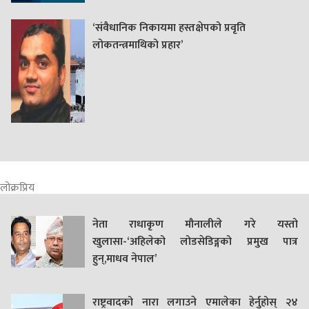
‘संवैधानिक निकायमा हस्तक्षेपको प्रवृति
लोकतन्त्रमाथिको प्रहार’
लोक्रप्रिय
नेता राधाकृण मौनालीले गरे यस्तो
खुलासा-‘अहिलेको लोडसेडिङ्गको प्रमुख पात्र
हुन्,माधव नेपाल’
राष्ट्रवादको नारा लगाउने एमालेका हेर्नुहोस् २४