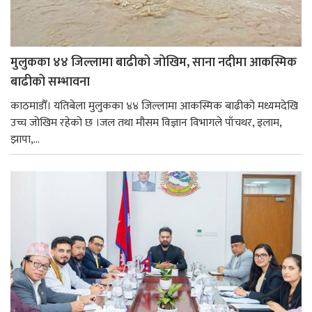
मुलुकका ४४ जिल्लामा बाढीको जोखिम, साना नदीमा आकस्मिक
बाढीको सम्भावना
काठमाडौँ। यतिबेला मुलुकका ४४ जिल्लामा आकस्मिक बाढीको मध्यमदेखि
उच्च जोखिम रहेको छ ।जल तथा मौसम विज्ञान विभागले पाँचथर, इलाम,
झापा,...