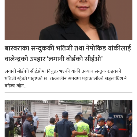
बारबराका सन्दुककी भतिजी तथा नेपोकिड यांकीलाई
वालेन्द्रको उपहार ‘लगानी बोर्डको सीईओ’
लगानी बोर्डको सीईओमा नियुक्त भएकी यांकी उक्याब सन्दुक रुइतको
भतिजी रहेको पाइएको छ। तत्कालीन समयमा महाकालीको अञ्चलाधिश नै
बनेका जोन...