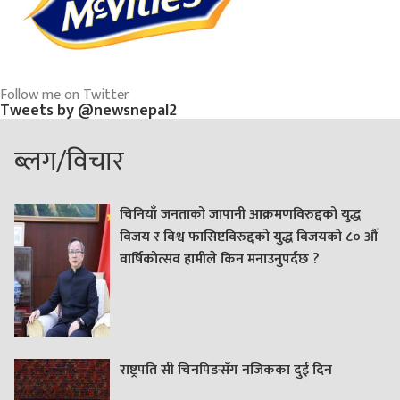
Follow me on Twitter
Tweets by @newsnepal2
ब्लग/विचार
चिनियाँ जनताको जापानी आक्रमणविरुद्दको युद्ध
विजय र विश्व फासिष्टविरुद्दको युद्ध विजयको ८० औं
वार्षिकोत्सव हामीले किन मनाउनुपर्दछ ?
राष्ट्रपति सी चिनपिङसँग नजिकका दुई दिन