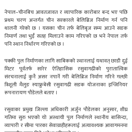
नेपाल–चीनबिच आवतजावत र व्यापारिक कारोबार बन्द भए पछि
प्रथम चरण अन्तर्गत चीन सरकारले बेलिब्रिज निर्माण गर्न पनि
थालनी गरेको छ । यसका चीन तर्फ बेलिबृज सम्म आउने सडक
निमार्ण तथा भुईँ सतह मिलाउने काम गरिएको छ भने नेपाल तर्फ
पनि स्थान निर्धारण गरिएको छ ।
पक्की पुल निर्माणका लागि साबिकको स्थानलाई यथावत् छाडी दुई
मिटर पूर्वतर्फ सारेर ऐतिहासिक रसुवागढीको पुरातात्त्विक
संरचनालाई कुनै असर नपार्ने गरी बेलिब्रिज निर्माण गरिने गल्छी
त्रिशूली मैलुङ स्याफ्रुबेसी रसुवागढी सडक योजनाका इन्जिनियर
रूपनारायण पौडेलले बताए ।
रसुवाका प्रमुख जिल्ला अधिकारी अर्जुन पौडेलका अनुसार, शीघ्र
गतिमा सुरु भएको यो अस्थायी पुल निर्माणले स्थानीय बासिन्दा,
व्यापारी र सीमा पारका सेवाग्राहीहरूलाई अत्यावश्यक आवागमनमा