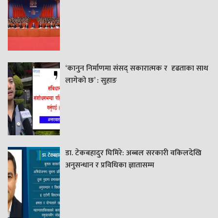
‘कानुन निर्माणमा संसद् सकारात्मक र दृढताका साथ
लागेको छ’ : सुहाङ
डा. टेकबहादुर घिमिरे: अब्बल सरकारी वकिलदेखि
अनुसन्धान र प्रविधिका ज्ञातासम्म