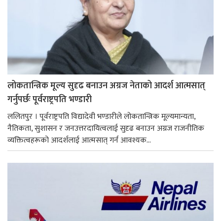
लोकतान्त्रिक मूल्य सुदृढ बनाउन अग्रज नेताको आदर्श आत्मसात्
गर्नुपर्छः पूर्वराष्ट्रपति भण्डारी
ललितपुर । पूर्वराष्ट्रपति विद्यादेवी भण्डारीले लोकतान्त्रिक मूल्यमान्यता,
नैतिकता, सुशासन र जनउत्तरदायित्वलाई सुदृढ बनाउन अग्रज राजनीतिक
व्यक्तित्वहरूको आदर्शलाई आत्मसात् गर्न आवश्यक...