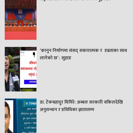
‘कानुन निर्माणमा संसद् सकारात्मक र दृढताका साथ
लागेको छ’ : सुहाङ
डा. टेकबहादुर घिमिरे: अब्बल सरकारी वकिलदेखि
अनुसन्धान र प्रविधिका ज्ञातासम्म