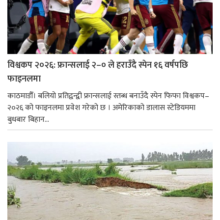
विश्वकप २०२६: फ्रान्सलाई २–० ले हराउँदै स्पेन १६ वर्षपछि
फाइनलमा
काठमाडौँ। बलियो प्रतिद्वन्द्वी फ्रान्सलाई स्तब्ध बनाउँदै स्पेन फिफा विश्वकप–
२०२६ को फाइनलमा प्रवेश गरेको छ । अमेरिकाको डालास स्टेडियममा
बुधबार बिहान...