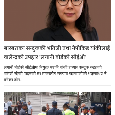
बारबराका सन्दुककी भतिजी तथा नेपोकिड यांकीलाई
वालेन्द्रको उपहार ‘लगानी बोर्डको सीईओ’
लगानी बोर्डको सीईओमा नियुक्त भएकी यांकी उक्याब सन्दुक रुइतको
भतिजी रहेको पाइएको छ। तत्कालीन समयमा महाकालीको अञ्चलाधिश नै
बनेका जोन...