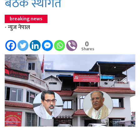
बैठक स्थगित
breaking news
- न्युज नेपाल
0
Shares