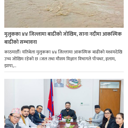
मुलुकका ४४ जिल्लामा बाढीको जोखिम, साना नदीमा आकस्मिक
बाढीको सम्भावना
काठमाडौँ। यतिबेला मुलुकका ४४ जिल्लामा आकस्मिक बाढीको मध्यमदेखि
उच्च जोखिम रहेको छ ।जल तथा मौसम विज्ञान विभागले पाँचथर, इलाम,
झापा,...