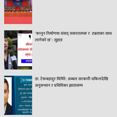
‘कानुन निर्माणमा संसद् सकारात्मक र दृढताका साथ
लागेको छ’ : सुहाङ
डा. टेकबहादुर घिमिरे: अब्बल सरकारी वकिलदेखि
अनुसन्धान र प्रविधिका ज्ञातासम्म