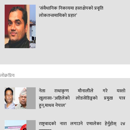
‘संवैधानिक निकायमा हस्तक्षेपको प्रवृति
लोकतन्त्रमाथिको प्रहार’
लोक्रप्रिय
नेता राधाकृण मौनालीले गरे यस्तो
खुलासा-‘अहिलेको लोडसेडिङ्गको प्रमुख पात्र
हुन्,माधव नेपाल’
राष्ट्रवादको नारा लगाउने एमालेका हेर्नुहोस् २४