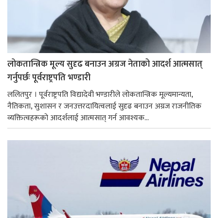
लोकतान्त्रिक मूल्य सुदृढ बनाउन अग्रज नेताको आदर्श आत्मसात्
गर्नुपर्छः पूर्वराष्ट्रपति भण्डारी
ललितपुर । पूर्वराष्ट्रपति विद्यादेवी भण्डारीले लोकतान्त्रिक मूल्यमान्यता,
नैतिकता, सुशासन र जनउत्तरदायित्वलाई सुदृढ बनाउन अग्रज राजनीतिक
व्यक्तित्वहरूको आदर्शलाई आत्मसात् गर्न आवश्यक...