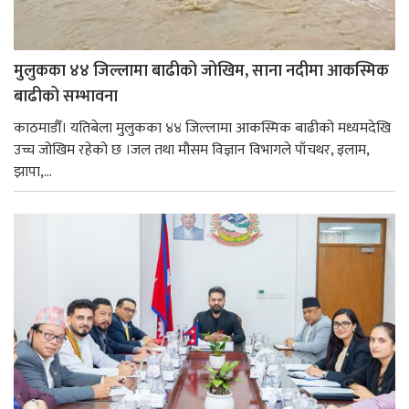
मुलुकका ४४ जिल्लामा बाढीको जोखिम, साना नदीमा आकस्मिक
बाढीको सम्भावना
काठमाडौँ। यतिबेला मुलुकका ४४ जिल्लामा आकस्मिक बाढीको मध्यमदेखि
उच्च जोखिम रहेको छ ।जल तथा मौसम विज्ञान विभागले पाँचथर, इलाम,
झापा,...