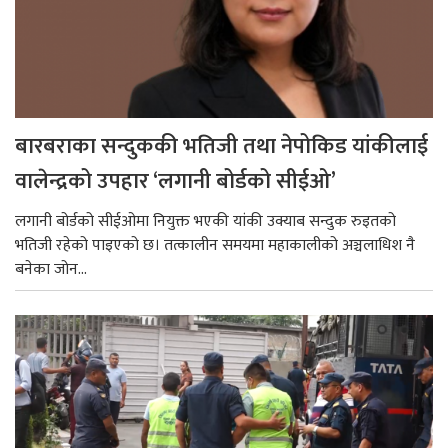
बारबराका सन्दुककी भतिजी तथा नेपोकिड यांकीलाई
वालेन्द्रको उपहार ‘लगानी बोर्डको सीईओ’
लगानी बोर्डको सीईओमा नियुक्त भएकी यांकी उक्याब सन्दुक रुइतको
भतिजी रहेको पाइएको छ। तत्कालीन समयमा महाकालीको अञ्चलाधिश नै
बनेका जोन...