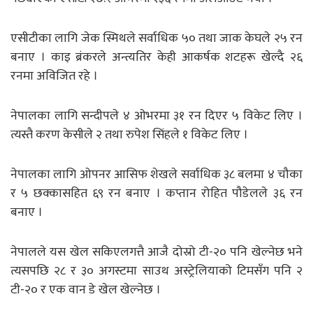
एसीटीका लागि जेक स्मिथले सर्वाधिक ५० तथा जाक के‌घले २५ रन
बनाए । काइ ब्रंकरले अन्त्यतिर केही आकर्षक शटहरू खेल्दै २६
रनमा अविजित रहे ।
नेपालका लागि सन्दीपले ४ ओभरमा ३१ रन दिएर ५ विकेट लिए ।
त्यस्तै करण केसीले २ तथा रुपेश सिंहले १ विकेट लिए ।
नेपालका लागि ओपनर आसिफ शेखले सर्वाधिक ३८ बलमा ४ चौका
र ५ छक्कासहित ६९ रन बनाए । कप्तान रोहित पौडेलले ३६ रन
बनाए ।
नेपालले यस खेल सकिएलगत्तै आजै दोस्रो टी-२० पनि खेल्नेछ भने
त्यसपछि २८ र ३० अगस्टमा साउथ अस्ट्रेलियाको टिमसँग पनि २
टी-२० र एक वान डे खेल खेल्नेछ ।