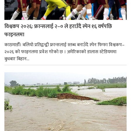
विश्वकप २०२६: फ्रान्सलाई २–० ले हराउँदै स्पेन १६ वर्षपछि
फाइनलमा
काठमाडौँ। बलियो प्रतिद्वन्द्वी फ्रान्सलाई स्तब्ध बनाउँदै स्पेन फिफा विश्वकप–
२०२६ को फाइनलमा प्रवेश गरेको छ । अमेरिकाको डालास स्टेडियममा
बुधबार बिहान...