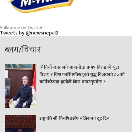
Follow me on Twitter
Tweets by @newsnepal2
ब्लग/विचार
चिनियाँ जनताको जापानी आक्रमणविरुद्दको युद्ध
विजय र विश्व फासिष्टविरुद्दको युद्ध विजयको ८० औं
वार्षिकोत्सव हामीले किन मनाउनुपर्दछ ?
राष्ट्रपति सी चिनपिङसँग नजिकका दुई दिन