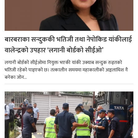
बारबराका सन्दुककी भतिजी तथा नेपोकिड यांकीलाई
वालेन्द्रको उपहार ‘लगानी बोर्डको सीईओ’
लगानी बोर्डको सीईओमा नियुक्त भएकी यांकी उक्याब सन्दुक रुइतको
भतिजी रहेको पाइएको छ। तत्कालीन समयमा महाकालीको अञ्चलाधिश नै
बनेका जोन...