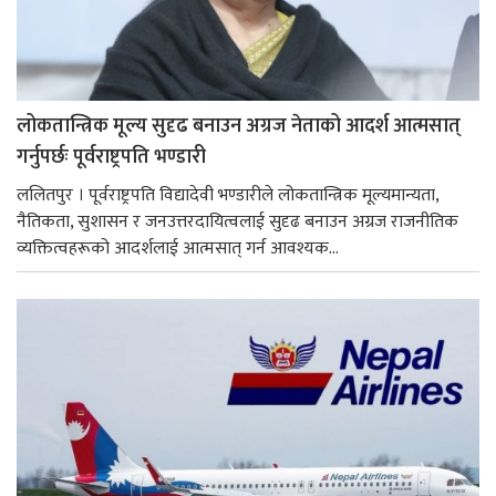
लोकतान्त्रिक मूल्य सुदृढ बनाउन अग्रज नेताको आदर्श आत्मसात्
गर्नुपर्छः पूर्वराष्ट्रपति भण्डारी
ललितपुर । पूर्वराष्ट्रपति विद्यादेवी भण्डारीले लोकतान्त्रिक मूल्यमान्यता,
नैतिकता, सुशासन र जनउत्तरदायित्वलाई सुदृढ बनाउन अग्रज राजनीतिक
व्यक्तित्वहरूको आदर्शलाई आत्मसात् गर्न आवश्यक...