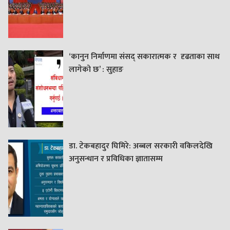
‘कानुन निर्माणमा संसद् सकारात्मक र दृढताका साथ
लागेको छ’ : सुहाङ
डा. टेकबहादुर घिमिरे: अब्बल सरकारी वकिलदेखि
अनुसन्धान र प्रविधिका ज्ञातासम्म