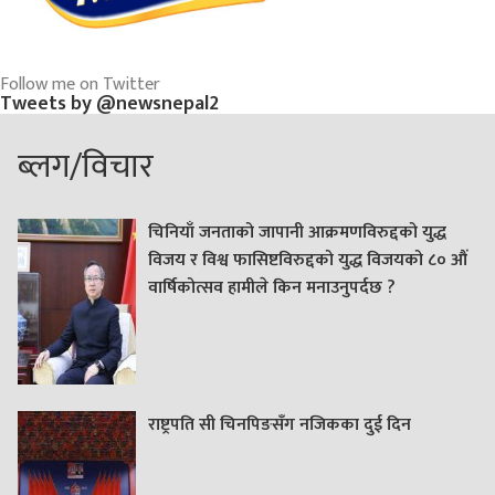
Follow me on Twitter
Tweets by @newsnepal2
ब्लग/विचार
चिनियाँ जनताको जापानी आक्रमणविरुद्दको युद्ध
विजय र विश्व फासिष्टविरुद्दको युद्ध विजयको ८० औं
वार्षिकोत्सव हामीले किन मनाउनुपर्दछ ?
राष्ट्रपति सी चिनपिङसँग नजिकका दुई दिन