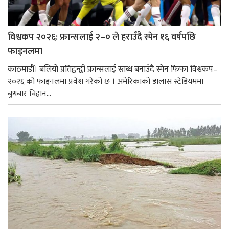
विश्वकप २०२६: फ्रान्सलाई २–० ले हराउँदै स्पेन १६ वर्षपछि
फाइनलमा
काठमाडौँ। बलियो प्रतिद्वन्द्वी फ्रान्सलाई स्तब्ध बनाउँदै स्पेन फिफा विश्वकप–
२०२६ को फाइनलमा प्रवेश गरेको छ । अमेरिकाको डालास स्टेडियममा
बुधबार बिहान...