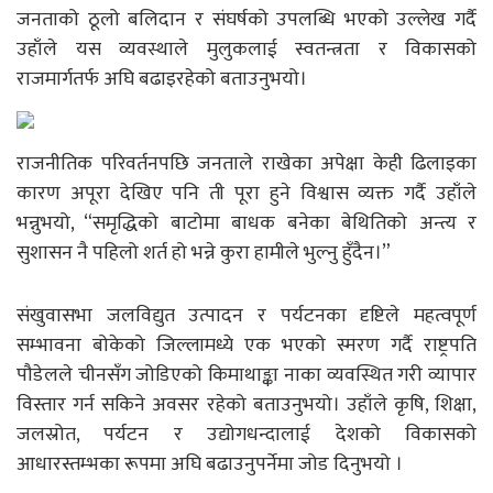
जनताको ठूलो बलिदान र संघर्षको उपलब्धि भएको उल्लेख गर्दै
उहाँले यस व्यवस्थाले मुलुकलाई स्वतन्त्रता र विकासको
राजमार्गतर्फ अघि बढाइरहेको बताउनुभयो।
राजनीतिक परिवर्तनपछि जनताले राखेका अपेक्षा केही ढिलाइका
कारण अपूरा देखिए पनि ती पूरा हुने विश्वास व्यक्त गर्दै उहाँले
भन्नुभयो, “समृद्धिको बाटोमा बाधक बनेका बेथितिको अन्त्य र
सुशासन नै पहिलो शर्त हो भन्ने कुरा हामीले भुल्नु हुँदैन।”
संखुवासभा जलविद्युत उत्पादन र पर्यटनका दृष्टिले महत्वपूर्ण
सम्भावना बोकेको जिल्लामध्ये एक भएको स्मरण गर्दै राष्ट्रपति
पौडेलले चीनसँग जोडिएको किमाथाङ्का नाका व्यवस्थित गरी व्यापार
विस्तार गर्न सकिने अवसर रहेको बताउनुभयो। उहाँले कृषि, शिक्षा,
जलस्रोत, पर्यटन र उद्योगधन्दालाई देशको विकासको
आधारस्तम्भका रूपमा अघि बढाउनुपर्नेमा जोड दिनुभयो ।