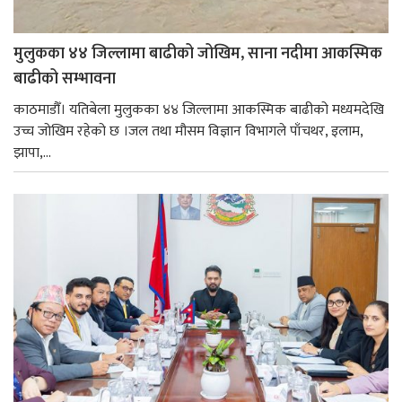
मुलुकका ४४ जिल्लामा बाढीको जोखिम, साना नदीमा आकस्मिक
बाढीको सम्भावना
काठमाडौँ। यतिबेला मुलुकका ४४ जिल्लामा आकस्मिक बाढीको मध्यमदेखि
उच्च जोखिम रहेको छ ।जल तथा मौसम विज्ञान विभागले पाँचथर, इलाम,
झापा,...