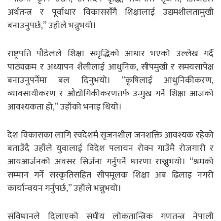
अर्थतन्त्र र पूर्वाधार विकाससँगै शिक्षालाई उद्यमशीलतामुखी
बनाउनुपर्छ,” उहाँले भन्नुभयो।
राष्ट्रपति पौडेलले शिक्षा समृद्धिको आधार भएको उल्लेख गर्दै
पाठ्यक्रम र अध्यापन शैलीलाई आधुनिक, सीपमुखी र समयसापेक्ष
बनाउनुपर्नेमा बल दिनुभयो। “कृषिलाई आधुनिकीकरण,
व्यावसायीकरण र औद्योगिकीकरणतर्फ उन्मुख गर्ने शिक्षा आजको
आवश्यकता हो,” उहाँको भनाइ थियो।
देश विकासका लागि स्वदेशमै सृजनशील जनशक्ति आवश्यक रहेको
बताउँदै उहाँले युवालाई विदेश पलायन रोक्न गाउँमै रोजगारी र
आयआर्जनको अवसर सिर्जना गर्नुपर्ने धारणा राख्नुभयो। “श्रमको
सम्मान गर्ने संस्कृतिसहित सीपमूलक शिक्षा अब ढिलाइ नगरी
कार्यान्वयन गर्नुपर्छ,” उहाँले भन्नुभयो।
संविधानले दिलाएको संघीय लोकतान्त्रिक गणतन्त्र नेपाली