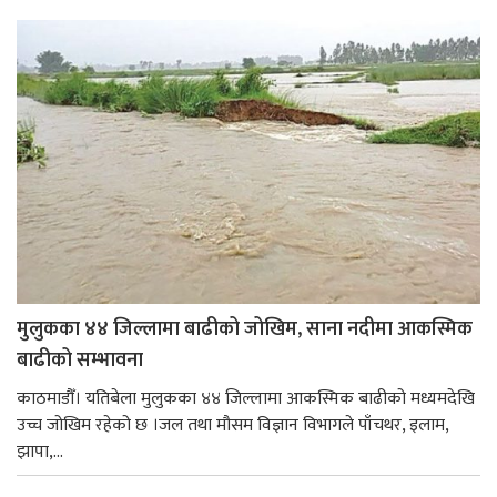
मुलुकका ४४ जिल्लामा बाढीको जोखिम, साना नदीमा आकस्मिक
बाढीको सम्भावना
काठमाडौँ। यतिबेला मुलुकका ४४ जिल्लामा आकस्मिक बाढीको मध्यमदेखि
उच्च जोखिम रहेको छ ।जल तथा मौसम विज्ञान विभागले पाँचथर, इलाम,
झापा,...