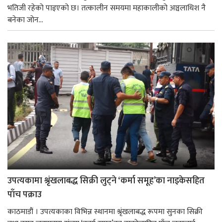
भतिजी रहेको पाइएको छ। तत्कालीन समयमा महाकालीको अञ्चलाधिश नै
बनेका जोन...
उपत्यकामा श्रृंखलाबद्ध सिक्री लुट्ने ‘कर्मा समूह’का नाइकेसहित
पाँच पक्राउ
काठमाडौं । उपत्यकाका विभिन्न स्थानमा श्रृंखलाबद्ध रूपमा सुनका सिक्री