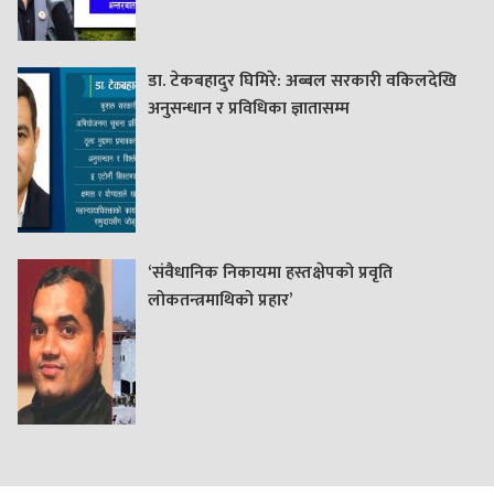
डा. टेकबहादुर घिमिरे: अब्बल सरकारी वकिलदेखि
अनुसन्धान र प्रविधिका ज्ञातासम्म
‘संवैधानिक निकायमा हस्तक्षेपको प्रवृति
लोकतन्त्रमाथिको प्रहार’