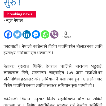
सुरु !
breaking news
- न्युज नेपाल
0
Shares
काठमाडौं । नेपाली कांग्रेसको विशेष महाधिवशेन बोलाउनका लागि
हस्ताक्षर अभियान सुरु भएको छ ।
नेताहरु गुरुराज घिमिरे, देवराज चालिसे, नारायण भट्टराई,
जनकराज गिरी, रामपल्टन साहसहित १०९ जना महाधिवेशन
प्रतिनिधिले हस्ताक्षर गरेर अभियान नै चलाएका हुन् । ६ असोजबाट
विशेष महाधिवेशनका लागि हस्ताक्षर अभियान सुरु भएको हो ।
कांग्रेसको विधान अनुसार विशेष महाधिवशेन बोलाउन सकिने
व्यवस्था छ । विशेष महाधिवेशन आव्हान गर्न केन्द्रीय समितिले