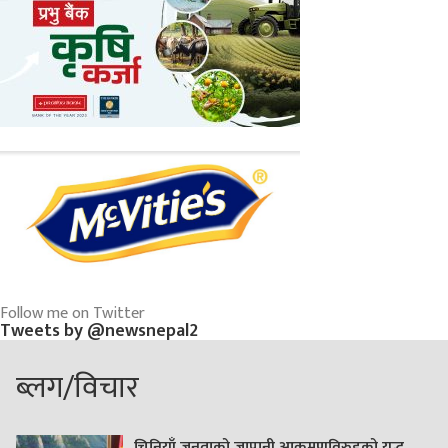
Follow me on Twitter
Tweets by @newsnepal2
ब्लग/विचार
चिनियाँ जनताको जापानी आक्रमणविरुद्दको युद्ध