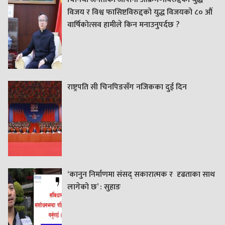
विजय र विश्व फासिष्टविरुद्दको युद्ध विजयको ८० औं
वार्षिकोत्सव हामीले किन मनाउनुपर्दछ ?
राष्ट्रपति सी चिनपिङसँग नजिकका दुई दिन
‘कानुन निर्माणमा संसद् सकारात्मक र दृढताका साथ
लागेको छ’ : सुहाङ