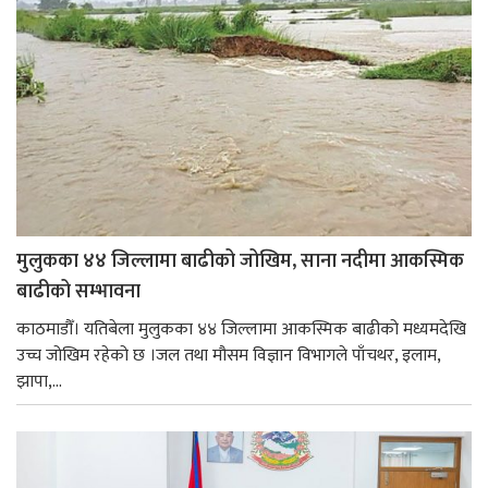
मुलुकका ४४ जिल्लामा बाढीको जोखिम, साना नदीमा आकस्मिक
बाढीको सम्भावना
काठमाडौँ। यतिबेला मुलुकका ४४ जिल्लामा आकस्मिक बाढीको मध्यमदेखि
उच्च जोखिम रहेको छ ।जल तथा मौसम विज्ञान विभागले पाँचथर, इलाम,
झापा,...