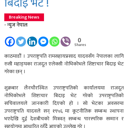
बिदाइ भेट !
Breaking News
- न्युज नेपाल
0
Shares
काठमाडौं । उपराष्ट्रपति रामसहायप्रसाद यादवसँग नेपालका लागि
रुसी महाङ्घका राजदूत एलेक्सी नोभिकोभले शिष्टाचार बिदाइ भेट
गरेका छन् ।
शुक्रबार लैनचौरस्थित उपराष्ट्रपतिको कार्यालयमा राजदूत
नोभिकोभले शिष्टाचार बिदाइ भेट गरेको उपराष्ट्रपतिको
सचिवालयले जानकारी दिएको हो । सो भेटका अवसरमा
उपराष्ट्रपति यादवले सन् १९५६ मा कूटनीतिक सम्बन्ध स्थापना
भएदेखि दुई देशबीचको मित्रवत् सम्बन्ध पारस्परिक सम्मान र
सहयोगमा आधारित रहँदै आएको उल्लेख गरे ।