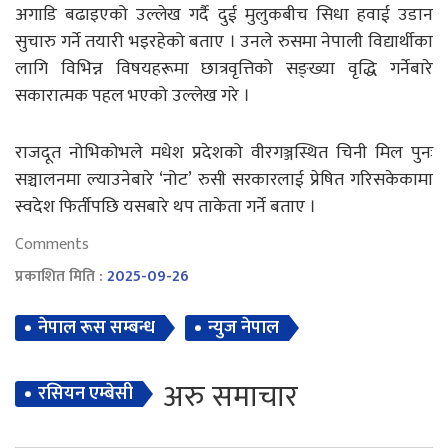
अगाडि बढाइएको उल्लेख गर्दै दुई मुलुकबीच सिधा हवाई उडान
सुचारु गर्ने तयारी भइरहेको बताए । उनले रुसमा नेपाली विद्यार्थीका
लागि विभिन्न विषयहरूमा छात्रवृत्तिको सङ्ख्या वृद्धि गर्नेबारे
सकारात्मक पहल भएको उल्लेख गरे ।
राजदूत नोभिकोभले मधेश प्रदेशको वीरगञ्जस्थित चिनी मिल पुनः
सञ्चालनमा ल्याउनेबारे ‘नोट’ रुसी सरकारलाई प्रेषित गरिसकेकामा
स्वदेश फिर्तीपछि यसबारे थप ताकेता गर्ने बताए ।
Comments
प्रकाशित मिति :
2025-09-26
नेपाल रूस सम्बन्ध
न्युज नेपाल
अरु समाचार
रसियन एम्बेसी