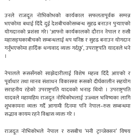
उनले राजदूत नोभिकोभको कार्यकाल सफलतापूर्वक सम्पन्न
भएकोमा बधाई दिँदै दुई देशबीचकोसम्बन्ध सुदृढ बनाउन पुर्‍याएको
योगदानको प्रशंसा गरे। ‘आफ्नो कार्यकालको दौरान नेपाल र रुसी
महासङ्घकाबीचको सम्बन्धलाई थप घनिष्ठ र सुदृढ बनाउन योगदान
गर्नुभएकोमा हार्दिक धन्यवाद व्यक्त गर्दछु’, उपराष्ट्रपति यादवले भने
।
नेपालले रूससँगको साझेदारीलाई विशेष महत्त्व दिँदै आएको र
पूर्वाधार तथा मानव संशाधन विकासमा रूसको दीर्घकालीन सहयोग
सराहनीय रहेको उपराष्ट्रपति यादवको भनाइ थियो । उपराष्ट्रपति
यादवले महामहिम राजदूत नोभिकोभलाई उज्ज्वल भविष्यका लागि
शुभकामना व्यक्त गर्दै आगामी दिनमा पनि नेपाल–रुस सम्बन्धमा
सद्भाव कायम रहने विश्वास व्यक्त गरे ।
राजदूत नोभिकोभले नेपाल र रुसबीच ‘मनी ट्रान्जेक्सन’ विषय