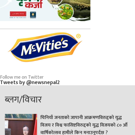
Follow me on Twitter
Tweets by @newsnepal2
ब्लग/विचार
चिनियाँ जनताको जापानी आक्रमणविरुद्दको युद्ध
विजय र विश्व फासिष्टविरुद्दको युद्ध विजयको ८० औं
वार्षिकोत्सव हामीले किन मनाउनुपर्दछ ?