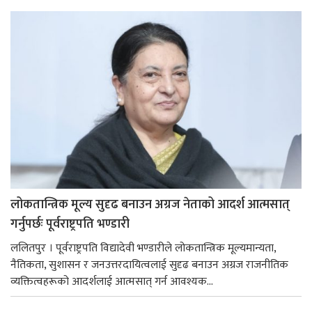
लोकतान्त्रिक मूल्य सुदृढ बनाउन अग्रज नेताको आदर्श आत्मसात्
गर्नुपर्छः पूर्वराष्ट्रपति भण्डारी
ललितपुर । पूर्वराष्ट्रपति विद्यादेवी भण्डारीले लोकतान्त्रिक मूल्यमान्यता,
नैतिकता, सुशासन र जनउत्तरदायित्वलाई सुदृढ बनाउन अग्रज राजनीतिक
व्यक्तित्वहरूको आदर्शलाई आत्मसात् गर्न आवश्यक...