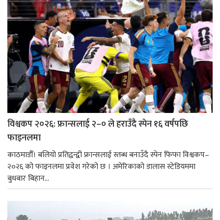
विश्वकप २०२६: फ्रान्सलाई २–० ले हराउँदै स्पेन १६ वर्षपछि
फाइनलमा
काठमाडौँ। बलियो प्रतिद्वन्द्वी फ्रान्सलाई स्तब्ध बनाउँदै स्पेन फिफा विश्वकप–
२०२६ को फाइनलमा प्रवेश गरेको छ । अमेरिकाको डालास स्टेडियममा
बुधबार बिहान...