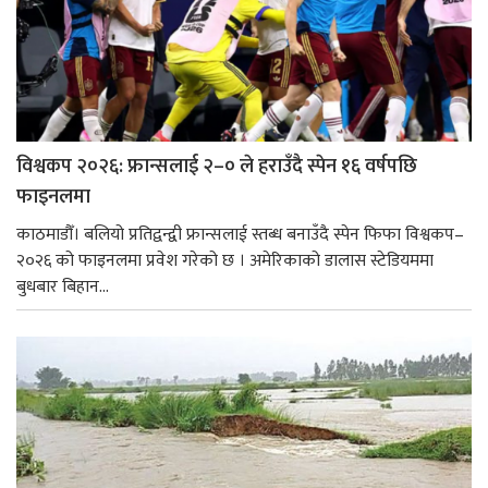
विश्वकप २०२६: फ्रान्सलाई २–० ले हराउँदै स्पेन १६ वर्षपछि
फाइनलमा
काठमाडौँ। बलियो प्रतिद्वन्द्वी फ्रान्सलाई स्तब्ध बनाउँदै स्पेन फिफा विश्वकप–
२०२६ को फाइनलमा प्रवेश गरेको छ । अमेरिकाको डालास स्टेडियममा
बुधबार बिहान...