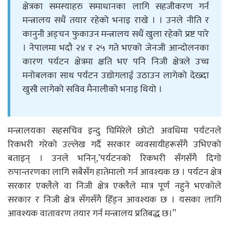
क्षेत्रका समस्याहरु समाधानका लागि सहजीकरण गर्न
मन्त्रालय सधैं तयार रहेको भनाइ राखे । । उनले नीति र
कानुनी अड्चन फुकाउन मन्त्रालय सधैं खुला रहेको प्रष्ट पारे
। नेपालमा भदौ २४ र २५ गते भएको जेनजी आन्दोलनका
कारण पर्यटन क्षेत्रमा क्षति भए पनि निजी क्षेत्रले उच्च
मनोबलका साथ पर्यटन उद्योगलाई उठाउन लागेको देख्दा
खुसी लागेको सविव मैनालीको भनाइ थियो ।
मन्त्रालयका सहसचिव इन्दु घिमिरेले छोटो अवधिमा पर्यटनले
रिकभरी गरेको उल्लेख गर्दै सरकार व्यवसायीहरूसँगै उभिएको
बताइन् । उनले भनिन्,’पर्यटनको रिकभरी सँगसँगै दिगो
रुपान्तरणका लागि सबैसँग हातेमालो गर्न आवश्यक छ । पर्यटन क्षेत्र
सरकार एक्लैले वा निजी क्षेत्र एक्लैले मात्र पूर्ण नहुने भएकोले
सरकार र निजी क्षेत्र सँगसँगै हिँड्न आवश्यक छ । यसका लागि
आवश्यक वातावरण तयार गर्न मन्त्रालय प्रतिबद्ध छ।”