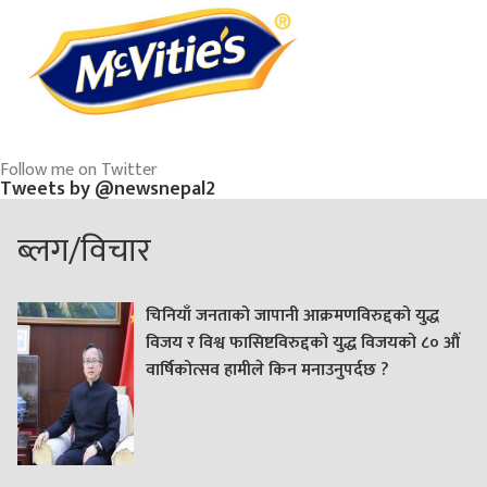
Follow me on Twitter
Tweets by @newsnepal2
ब्लग/विचार
चिनियाँ जनताको जापानी आक्रमणविरुद्दको युद्ध
विजय र विश्व फासिष्टविरुद्दको युद्ध विजयको ८० औं
वार्षिकोत्सव हामीले किन मनाउनुपर्दछ ?