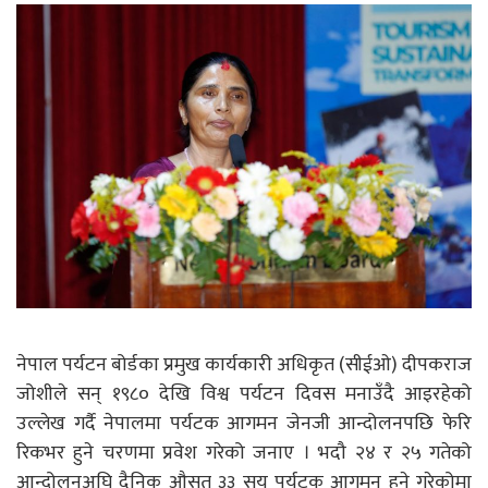
नेपाल पर्यटन बोर्डका प्रमुख कार्यकारी अधिकृत (सीईओ) दीपकराज
जोशीले सन् १९८० देखि विश्व पर्यटन दिवस मनाउँदै आइरहेको
उल्लेख गर्दै नेपालमा पर्यटक आगमन जेनजी आन्दोलनपछि फेरि
रिकभर हुने चरणमा प्रवेश गरेको जनाए । भदौ २४ र २५ गतेको
आन्दोलनअघि दैनिक औसत ३३ सय पर्यटक आगमन हुने गरेकोमा