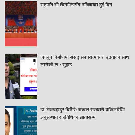
राष्ट्रपति सी चिनपिङसँग नजिकका दुई दिन
‘कानुन निर्माणमा संसद् सकारात्मक र दृढताका साथ
लागेको छ’ : सुहाङ
डा. टेकबहादुर घिमिरे: अब्बल सरकारी वकिलदेखि
अनुसन्धान र प्रविधिका ज्ञातासम्म