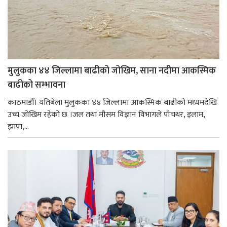
मुलुकका ४४ जिल्लामा बाढीको जोखिम, साना नदीमा आकस्मिक
बाढीको सम्भावना
काठमाडौँ। यतिबेला मुलुकका ४४ जिल्लामा आकस्मिक बाढीको मध्यमदेखि
उच्च जोखिम रहेको छ ।जल तथा मौसम विज्ञान विभागले पाँचथर, इलाम,
झापा,...