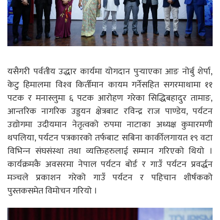
यसैगरी पर्वतीय उद्धार कार्यमा योगदान पुर्‍याएका आङ नोर्बु शेर्पा,
केटु हिमालमा विश्‍व किर्तीमान कायम गर्नेसहित सगरमाथामा ११
पटक र मनास्लुमा ६ पटक आरोहण गरेका सिद्धिबहादुर तामाङ,
आन्तरिक नागरिक उड्डयन क्षेत्रबाट रविन्द्र राज पाण्डेय, पर्यटन
उद्योगमा उदीयमान नेतृत्वको रुपमा नाटाका अध्यक्ष कुमारमणी
थपलिया, पर्यटन पत्रकारको तर्फबाट सबिना कार्कीलगायत १९ वटा
विभिन्‍न संघसंस्था तथा व्यक्तिहरुलाई सम्मान गरिएको थियो ।
कार्यक्रमकै अवसरमा नेपाल पर्यटन बोर्ड र गाउँ पर्यटन प्रवर्द्धन
मञ्‍चले प्रकाशन गरेको गाउँ पर्यटन र पहिचान शीर्षकको
पुस्तकसमेत विमोचन गरियो ।