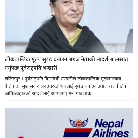
लोकतान्त्रिक मूल्य सुदृढ बनाउन अग्रज नेताको आदर्श आत्मसात्
गर्नुपर्छः पूर्वराष्ट्रपति भण्डारी
ललितपुर । पूर्वराष्ट्रपति विद्यादेवी भण्डारीले लोकतान्त्रिक मूल्यमान्यता,
नैतिकता, सुशासन र जनउत्तरदायित्वलाई सुदृढ बनाउन अग्रज राजनीतिक
व्यक्तित्वहरूको आदर्शलाई आत्मसात् गर्न आवश्यक...