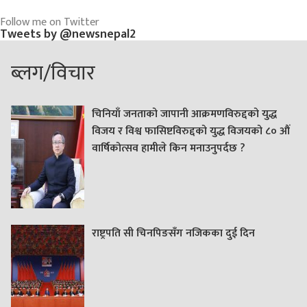
Follow me on Twitter
Tweets by @newsnepal2
ब्लग/विचार
चिनियाँ जनताको जापानी आक्रमणविरुद्दको युद्ध
विजय र विश्व फासिष्टविरुद्दको युद्ध विजयको ८० औं
वार्षिकोत्सव हामीले किन मनाउनुपर्दछ ?
राष्ट्रपति सी चिनपिङसँग नजिकका दुई दिन