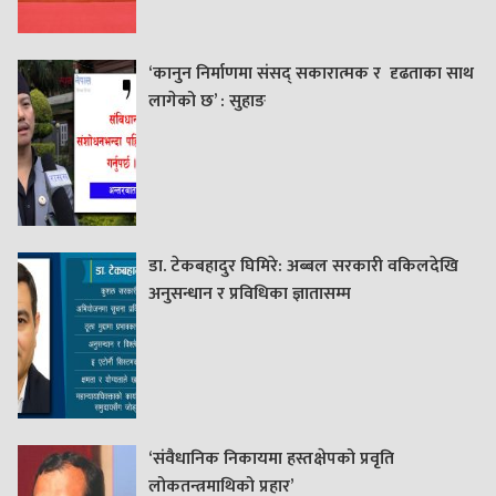
‘कानुन निर्माणमा संसद् सकारात्मक र दृढताका साथ
लागेको छ’ : सुहाङ
डा. टेकबहादुर घिमिरे: अब्बल सरकारी वकिलदेखि
अनुसन्धान र प्रविधिका ज्ञातासम्म
‘संवैधानिक निकायमा हस्तक्षेपको प्रवृति
लोकतन्त्रमाथिको प्रहार’