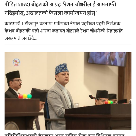
पीडित शारदा बोहराको आग्रहः ‘रेशम चौधरीलाई आममाफी
नदिइयोस्, अदालतको फैसला कार्यान्वयन होस्’
काठमाडौं । टीकापुर घटनामा मारिएका नेपाल प्रहरीका प्रहरी निरीक्षक
केशव बोहराकी पत्नी शारदा कडायत बोहराले रेशम चौधरीको रिहाइप्रति
असहमति जनाउँदै...