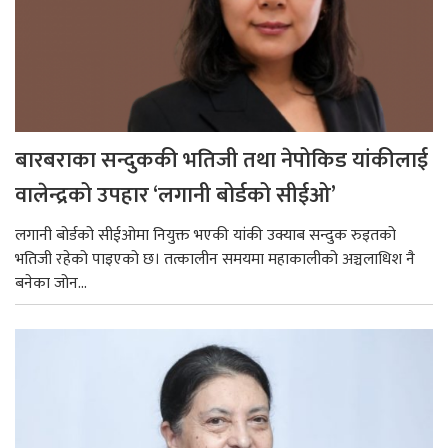
बारबराका सन्दुककी भतिजी तथा नेपोकिड यांकीलाई
वालेन्द्रको उपहार ‘लगानी बोर्डको सीईओ’
लगानी बोर्डको सीईओमा नियुक्त भएकी यांकी उक्याब सन्दुक रुइतको
भतिजी रहेको पाइएको छ। तत्कालीन समयमा महाकालीको अञ्चलाधिश नै
बनेका जोन...