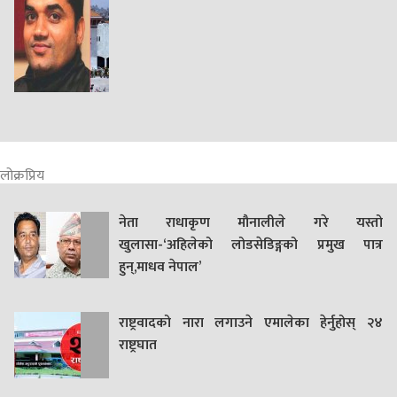
लोक्रप्रिय
नेता राधाकृण मौनालीले गरे यस्तो
खुलासा-‘अहिलेको लोडसेडिङ्गको प्रमुख पात्र
हुन्,माधव नेपाल’
राष्ट्रवादको नारा लगाउने एमालेका हेर्नुहोस् २४
राष्ट्रघात