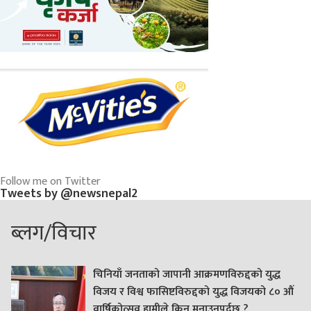
Follow me on Twitter
Tweets by @newsnepal2
ब्लग/विचार
चिनियाँ जनताको जापानी आक्रमणविरुद्दको युद्ध
विजय र विश्व फासिष्टविरुद्दको युद्ध विजयको ८० औं
वार्षिकोत्सव हामीले किन मनाउनुपर्दछ ?