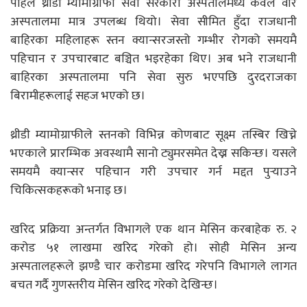
पहिले थ्रीडी म्यामोग्राफी सेवा सरकारी अस्पतालमध्ये केवल वीर
अस्पतालमा मात्र उपलब्ध थियो। सेवा सीमित हुँदा राजधानी
बाहिरका महिलाहरू स्तन क्यान्सरजस्तो गम्भीर रोगको समयमै
पहिचान र उपचारबाट बञ्चित भइरहेका थिए। अब भने राजधानी
बाहिरका अस्पतालमा पनि सेवा सुरु भएपछि दुरदराजका
बिरामीहरूलाई सहज भएको छ।
थ्रीडी म्यामोग्राफीले स्तनको विभिन्न कोणबाट सूक्ष्म तस्बिर खिच्ने
भएकाले प्रारम्भिक अवस्थामै सानो ट्युमरसमेत देख्न सकिन्छ। यसले
समयमै क्यान्सर पहिचान गरी उपचार गर्न मद्दत पुर्‍याउने
चिकित्सकहरूको भनाइ छ।
खरिद प्रक्रिया अन्तर्गत विभागले एक थान मेसिन करबाहेक रु. २
करोड ५१ लाखमा खरिद गरेको हो। सोही मेसिन अन्य
अस्पतालहरूले झण्डै चार करोडमा खरिद गरेपनि विभागले लागत
बचत गर्दै गुणस्तरीय मेसिन खरिद गरेको देखिन्छ।