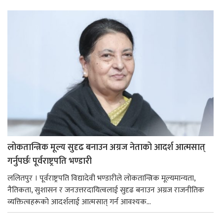
लोकतान्त्रिक मूल्य सुदृढ बनाउन अग्रज नेताको आदर्श आत्मसात्
गर्नुपर्छः पूर्वराष्ट्रपति भण्डारी
ललितपुर । पूर्वराष्ट्रपति विद्यादेवी भण्डारीले लोकतान्त्रिक मूल्यमान्यता,
नैतिकता, सुशासन र जनउत्तरदायित्वलाई सुदृढ बनाउन अग्रज राजनीतिक
व्यक्तित्वहरूको आदर्शलाई आत्मसात् गर्न आवश्यक...