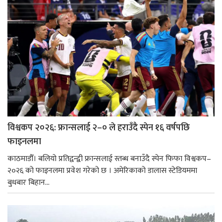
विश्वकप २०२६: फ्रान्सलाई २–० ले हराउँदै स्पेन १६ वर्षपछि
फाइनलमा
काठमाडौँ। बलियो प्रतिद्वन्द्वी फ्रान्सलाई स्तब्ध बनाउँदै स्पेन फिफा विश्वकप–
२०२६ को फाइनलमा प्रवेश गरेको छ । अमेरिकाको डालास स्टेडियममा
बुधबार बिहान...