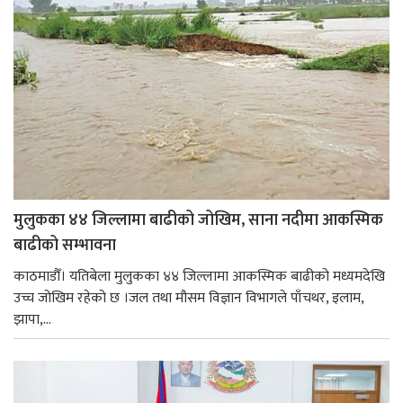
मुलुकका ४४ जिल्लामा बाढीको जोखिम, साना नदीमा आकस्मिक
बाढीको सम्भावना
काठमाडौँ। यतिबेला मुलुकका ४४ जिल्लामा आकस्मिक बाढीको मध्यमदेखि
उच्च जोखिम रहेको छ ।जल तथा मौसम विज्ञान विभागले पाँचथर, इलाम,
झापा,...