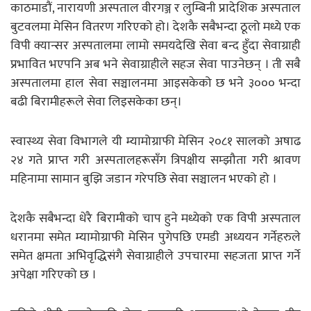
काठमाडौं, नारायणी अस्पताल वीरगञ्ज र लुम्बिनी प्रादेशिक अस्पताल
बुटवलमा मेसिन वितरण गरिएको हो।
देशकै सबैभन्दा ठूलो मध्ये एक
विपी क्यान्सर अस्पतालमा लामो समयदेखि सेवा बन्द हुँदा सेवाग्राही
प्रभावित भएपनि अब भने सेवाग्राहीले सहज सेवा पाउनेछन् ।
ती सबै
अस्पतालमा हाल सेवा सञ्चालनमा आइसकेको छ भने ३००० भन्दा
बढी बिरामीहरूले सेवा लिइसकेका छन्।
स्वास्थ्य सेवा विभागले यी म्यामोग्राफी मेसिन २०८१ सालको अषाढ
२४ गते प्राप्त गरी अस्पतालहरूसँग त्रिपक्षीय सम्झौता गरी श्रावण
महिनामा सामान बुझि जडान गरेपछि सेवा सञ्चालन भएको हो ।
देशकै सबैभन्दा धेरै बिरामीको चाप हुने मध्येको एक विपी अस्पताल
धरानमा समेत म्यामोग्राफी मेसिन पुगेपछि एमडी अध्ययन गर्नेहरुले
समेत क्षमता अभिवृद्धिसंगै सेवाग्राहीले उपचारमा सहजता प्राप्त गर्ने
अपेक्षा गरिएको छ ।