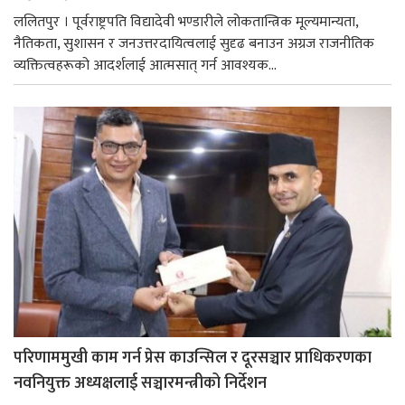
ललितपुर । पूर्वराष्ट्रपति विद्यादेवी भण्डारीले लोकतान्त्रिक मूल्यमान्यता,
नैतिकता, सुशासन र जनउत्तरदायित्वलाई सुदृढ बनाउन अग्रज राजनीतिक
व्यक्तित्वहरूको आदर्शलाई आत्मसात् गर्न आवश्यक...
परिणाममुखी काम गर्न प्रेस काउन्सिल र दूरसञ्चार प्राधिकरणका
नवनियुक्त अध्यक्षलाई सञ्चारमन्त्रीको निर्देशन