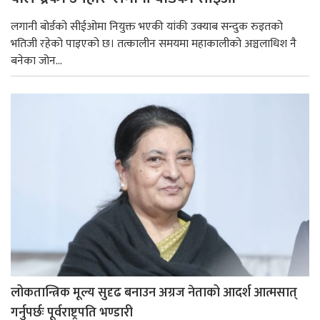
लगानी बोर्डको सीईओमा नियुक्त भएकी यांकी उक्याब सन्दुक रुइतको
भतिजी रहेको पाइएको छ। तत्कालीन समयमा महाकालीको अञ्चलाधिश नै
बनेका जोन...
लोकतान्त्रिक मूल्य सुदृढ बनाउन अग्रज नेताको आदर्श आत्मसात्
गर्नुपर्छः पूर्वराष्ट्रपति भण्डारी