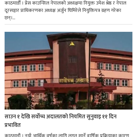
काठमाडौँ । प्रेस काउन्सिल नेपालको अध्यक्षमा नियुक्त उमेश श्रेष्ठ र नेपाल
दूरसञ्चार प्राधिकरणका अध्यक्ष अर्जुन घिमिरेले नियुक्तिपत्र ग्रहण गरेका
छन्।...
साउन १ देखि सर्वोच्च अदालतको नियमित सुनुवाइ ११ दिन
प्रभावित
काठमाडौं । नयाँ आर्थिक वर्षका लागि लगत सार्ने वार्षिक प्रक्रियाका कारण