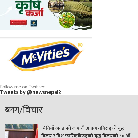
Follow me on Twitter
Tweets by @newsnepal2
ब्लग/विचार
चिनियाँ जनताको जापानी आक्रमणविरुद्दको युद्ध
विजय र विश्व फासिष्टविरुद्दको युद्ध विजयको ८० औं