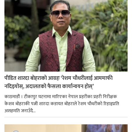
पीडित शारदा बोहराको आग्रहः ‘रेशम चौधरीलाई आममाफी
नदिइयोस्, अदालतको फैसला कार्यान्वयन होस्’
काठमाडौं । टीकापुर घटनामा मारिएका नेपाल प्रहरीका प्रहरी निरीक्षक
केशव बोहराकी पत्नी शारदा कडायत बोहराले रेशम चौधरीको रिहाइप्रति
असहमति जनाउँदै...