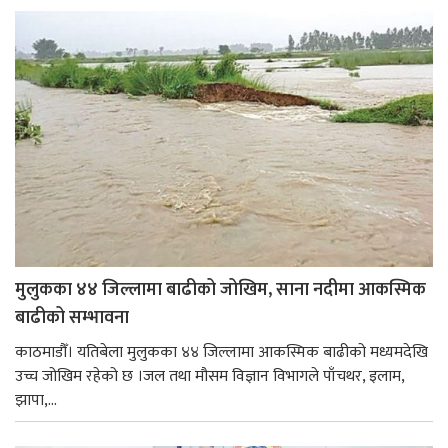
मुलुकका ४४ जिल्लामा बाढीको जोखिम, साना नदीमा आकस्मिक
बाढीको सम्भावना
काठमाडौँ। यतिबेला मुलुकका ४४ जिल्लामा आकस्मिक बाढीको मध्यमदेखि
उच्च जोखिम रहेको छ ।जल तथा मौसम विज्ञान विभागले पाँचथर, इलाम,
झापा,...