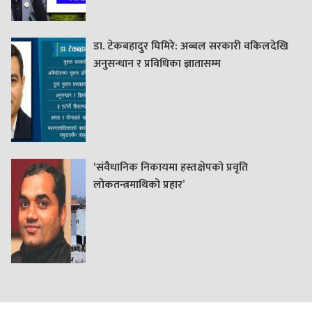
डा. टेकबहादुर घिमिरे: अब्बल सरकारी वकिलदेखि
अनुसन्धान र प्रविधिका ज्ञातासम्म
‘संवैधानिक निकायमा हस्तक्षेपको प्रवृति
लोकतन्त्रमाथिको प्रहार’