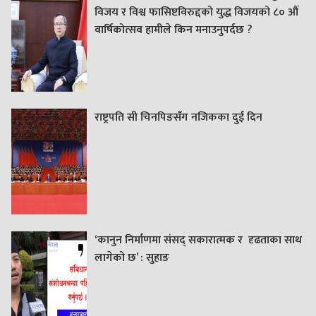
विजय र विश्व फासिष्टविरुद्दको युद्ध विजयको ८० औं
वार्षिकोत्सव हामीले किन मनाउनुपर्दछ ?
राष्ट्रपति सी चिनपिङसँग नजिकका दुई दिन
‘कानुन निर्माणमा संसद् सकारात्मक र दृढताका साथ
लागेको छ’ : सुहाङ