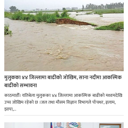
मुलुकका ४४ जिल्लामा बाढीको जोखिम, साना नदीमा आकस्मिक
बाढीको सम्भावना
काठमाडौँ। यतिबेला मुलुकका ४४ जिल्लामा आकस्मिक बाढीको मध्यमदेखि
उच्च जोखिम रहेको छ ।जल तथा मौसम विज्ञान विभागले पाँचथर, इलाम,
झापा,...