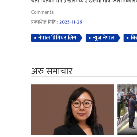
यता चितवन भने ३ खेलमध्ये २ खेलमा मात्र जित निकाल
Comments
प्रकाशित मिति :
2025-11-26
नेपाल प्रिमियर लिग
न्युज नेपाल
बि
अरु समाचार