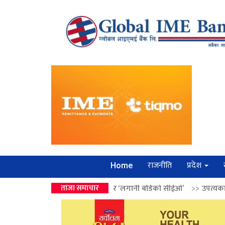
राजनीति
प्रदेश
Home
वालेन्द्रको उपहार ‘लगानी बोर्डको सीईओ’
ताजा समाचार
>>
उपत्यकामा श्रृंखलाबद्ध सिक्री 