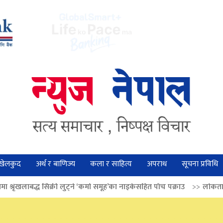
खेलकुद
अर्थ र बाणिज्य
कला र साहित्य
अपराध
सूचना प्रविधि
लुट्ने ‘कर्मा समूह’का नाइकेसहित पाँच पक्राउ
>>
लोकतान्त्रिक मूल्य सुदृढ बनाउन 