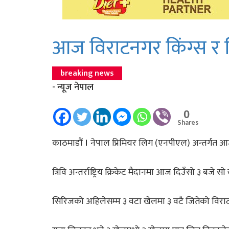
आज विराटनगर किंग्स र च
breaking news
- न्यूज नेपाल
0
Shares
काठमाडाैं
।
नेपाल प्रिमियर लिग (एनपीएल) अन्तर्गत आ
त्रिवि अन्तर्राष्ट्रिय क्रिकेट मैदानमा आज दिउँसो ३ बजे सो
सिरिजको अहिलेसम्म ३ वटा खेलमा ३ वटै जितेको विरा