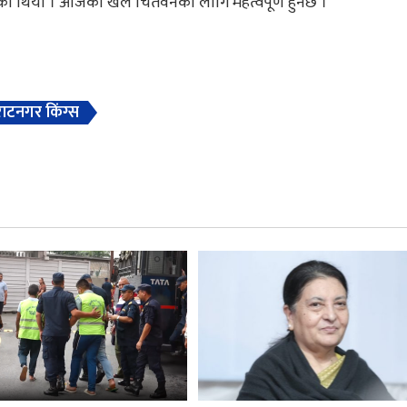
ेको थियो । आजको खेल चितवनको लागि महत्वपूर्ण हुनेछ ।
राटनगर किंग्स