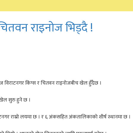
ितवन राइनोज भिड्दै !
ज विराटनगर किंग्स र चितवन राइनोजबीच खेल हुँदैछ ।
 खेल सुरु हुने छ ।
टनगर राम्रो लयमा छ । र ६ अंकसहित अंकतालिकाको शीर्ष स्थानमा छ ।