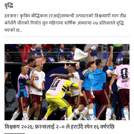
वृद्धि
हङकङ। कृत्रिम बौद्धिकता (एआई)सम्बन्धी उत्पादनको विश्वव्यापी माग तीव्र
बनेसँगै चीनको निर्यात जुन महिनामा वार्षिक आधारमा २७ प्रतिशतले वृद्धि
भएको छ...
विश्वकप २०२६: फ्रान्सलाई २–० ले हराउँदै स्पेन १६ वर्षपछि