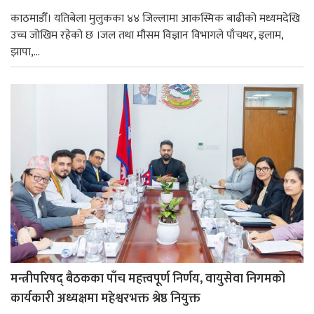
काठमाडौँ। यतिबेला मुलुकका ४४ जिल्लामा आकस्मिक बाढीको मध्यमदेखि
उच्च जोखिम रहेको छ ।जल तथा मौसम विज्ञान विभागले पाँचथर, इलाम,
झापा,...
मन्त्रीपरिषद् बैठकका पाँच महत्त्वपूर्ण निर्णय, वायुसेवा निगमको
कार्यकारी अध्यक्षमा महेश्वरभक्त श्रेष्ठ नियुक्त