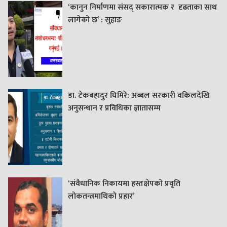
‘कानुन निर्माणमा संसद् सकारात्मक र दृढताका साथ
लागेको छ’ : सुहाङ
डा. टेकबहादुर घिमिरे: अब्बल सरकारी वकिलदेखि
अनुसन्धान र प्रविधिका ज्ञातासम्म
‘संवैधानिक निकायमा हस्तक्षेपको प्रवृति
लोकतन्त्रमाथिको प्रहार’