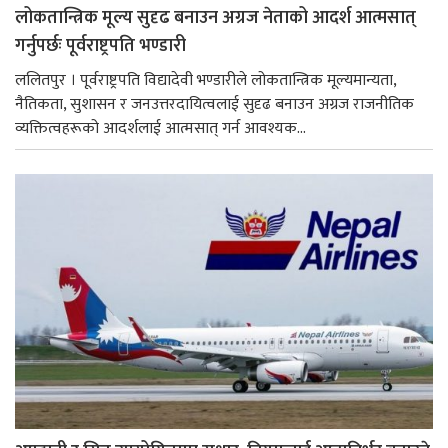
लोकतान्त्रिक मूल्य सुदृढ बनाउन अग्रज नेताको आदर्श आत्मसात्
गर्नुपर्छः पूर्वराष्ट्रपति भण्डारी
ललितपुर । पूर्वराष्ट्रपति विद्यादेवी भण्डारीले लोकतान्त्रिक मूल्यमान्यता,
नैतिकता, सुशासन र जनउत्तरदायित्वलाई सुदृढ बनाउन अग्रज राजनीतिक
व्यक्तित्वहरूको आदर्शलाई आत्मसात् गर्न आवश्यक...