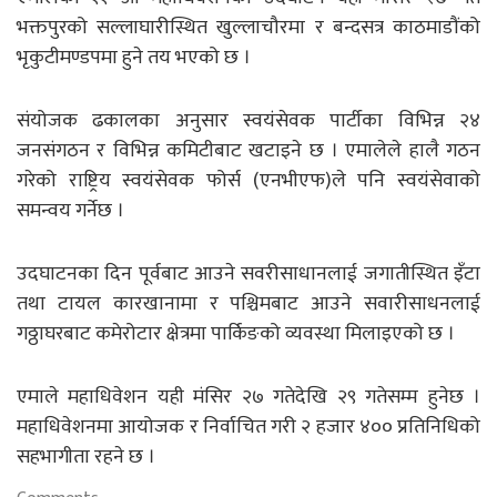
भक्तपुरको सल्लाघारीस्थित खुल्लाचौरमा र बन्दसत्र काठमाडौंको
भृकुटीमण्डपमा हुने तय भएको छ ।
संयोजक ढकालका अनुसार स्वयंसेवक पार्टीका विभिन्न २४
जनसंगठन र विभिन्न कमिटीबाट खटाइने छ । एमालेले हालै गठन
गरेको राष्ट्रिय स्वयंसेवक फोर्स (एनभीएफ)ले पनि स्वयंसेवाको
समन्वय गर्नेछ ।
उदघाटनका दिन पूर्वबाट आउने सवरीसाधानलाई जगातीस्थित इँटा
तथा टायल कारखानामा र पश्चिमबाट आउने सवारीसाधनलाई
गठ्ठाघरबाट कमेरोटार क्षेत्रमा पार्किङको व्यवस्था मिलाइएको छ ।
एमाले महाधिवेशन यही मंसिर २७ गतेदेखि २९ गतेसम्म हुनेछ ।
महाधिवेशनमा आयोजक र निर्वाचित गरी २ हजार ४०० प्रतिनिधिको
सहभागीता रहने छ ।