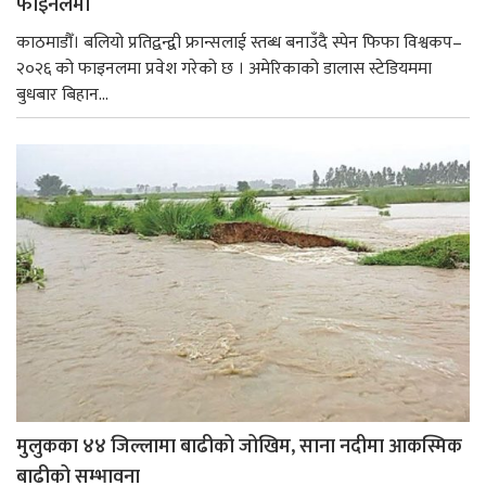
फाइनलमा
काठमाडौँ। बलियो प्रतिद्वन्द्वी फ्रान्सलाई स्तब्ध बनाउँदै स्पेन फिफा विश्वकप–
२०२६ को फाइनलमा प्रवेश गरेको छ । अमेरिकाको डालास स्टेडियममा
बुधबार बिहान...
मुलुकका ४४ जिल्लामा बाढीको जोखिम, साना नदीमा आकस्मिक
बाढीको सम्भावना