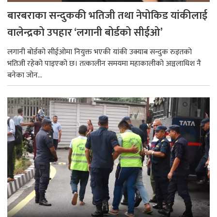
बारबराका सन्दुककी भतिजी तथा नेपोकिड यांकीलाई
वालेन्द्रको उपहार ‘लगानी बोर्डको सीईओ’
लगानी बोर्डको सीईओमा नियुक्त भएकी यांकी उक्याब सन्दुक रुइतको
भतिजी रहेको पाइएको छ। तत्कालीन समयमा महाकालीको अञ्चलाधिश नै
बनेका जोन...