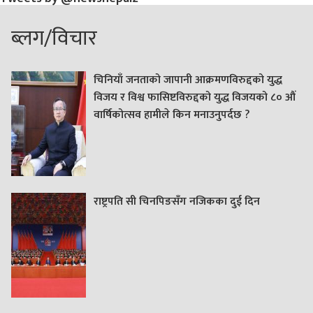
ब्लग/विचार
चिनियाँ जनताको जापानी आक्रमणविरुद्दको युद्ध
विजय र विश्व फासिष्टविरुद्दको युद्ध विजयको ८० औं
वार्षिकोत्सव हामीले किन मनाउनुपर्दछ ?
राष्ट्रपति सी चिनपिङसँग नजिकका दुई दिन