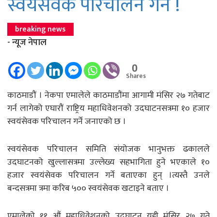
स्वयंसेवक परिचालन गर्ने !
breaking news
- न्यूज नेपाल
0
Shares
काठमाडौं । नेकपा एमालेले काठमाडौंमा आगामी मंसिर २७ गतेबाट
गर्न लागेको एघारौं राष्ट्रिय महाधिवेशनको उदघाटनसत्रमा १० हजार
स्वयंसेवक परिचालन गर्ने जनाएको छ ।
स्वयंसेवक परिचालन समिति संयोजक भानुभक्त ढकालले
उदघाटनको खुल्लासत्रमा उल्लेख्य सहभागिता हुने भएकाले १०
हजार स्वयंसेवक परिचालन गर्ने बताएका हुन् ।त्यस्तै उनले
बन्दसत्रमा त्रमा करिब ५०० स्वयंसेवक खटाइने बताए ।
एमालेको ११ औं महाधिवेशनको उदघाटन यही मंसिर २७ गते