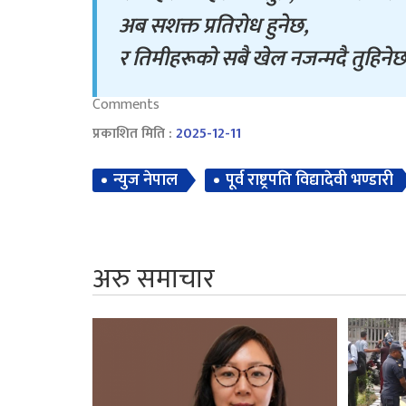
अब सशक्त प्रतिरोध हुनेछ,
र तिमीहरूको सबै खेल नजन्मदै तुहिने
Comments
प्रकाशित मिति :
2025-12-11
न्युज नेपाल
पूर्व राष्ट्रपति विद्यादेवी भण्डारी
अरु समाचार