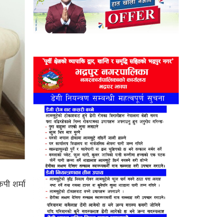
ेपी शर्मा