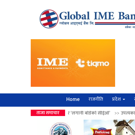
राजनीति
प्रदेश
Home
लेन्द्रको उपहार ‘लगानी बोर्डको सीईओ’
ताजा समाचार
>>
उपत्यकामा श्रृंखलाबद्ध सिक्री लु