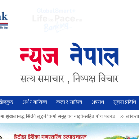
खेलकुद
अर्थ र बाणिज्य
कला र साहित्य
अपराध
सूचना प्रविधि
ट्ने ‘कर्मा समूह’का नाइकेसहित पाँच पक्राउ
>>
लोकतान्त्रिक मूल्य सुदृढ बनाउन अ