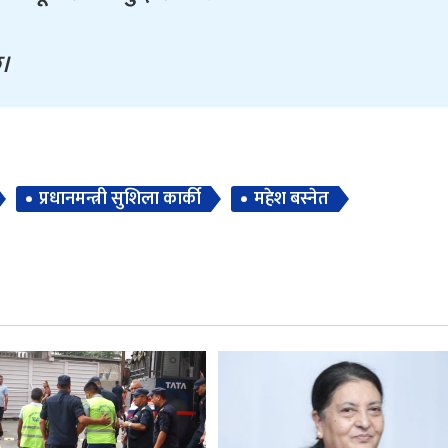
छ।
प्रधानमन्त्री सुशिला कार्की
महेश बस्नेत