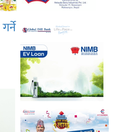
गर्ने