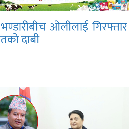
्रपति भण्डारीबीच ओलीलाई गिरफ्तार 
ेतको दाबी