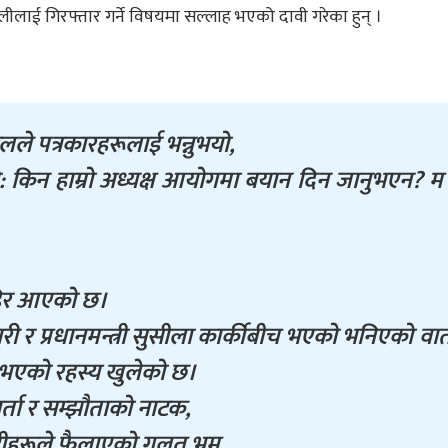
ीलाई गिरफ्तार गर्ने विषयमा सल्लाह भएको दावी गरेका हुन् ।
लले पत्रकारहरूलाई भन्नुभयो,
भयो: किन हाम्रो अध्यक्ष आयोगमा बयान दिन जानुभएन? 
ाहिर आएको छ।
भण्डारी र प्रधानमन्त्री सुसीला कार्कीबीच भएको भनिएको वार्
ा भएको रहस्य खुलेको छ।
्ता र सम्झौताको नाटक,
ीहरूले फैलाएको गलत भ्रम,