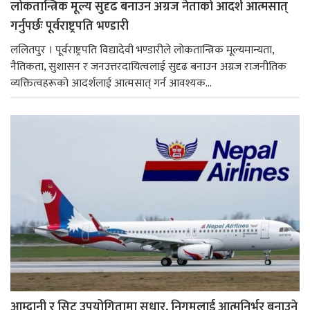
लोकतान्त्रिक मूल्य सुदृढ बनाउन अग्रज नेताको आदर्श आत्मसात्
गर्नुपर्छः पूर्वराष्ट्रपति भण्डारी
ललितपुर । पूर्वराष्ट्रपति विद्यादेवी भण्डारीले लोकतान्त्रिक मूल्यमान्यता,
नैतिकता, सुशासन र जनउत्तरदायित्वलाई सुदृढ बनाउन अग्रज राजनीतिक
व्यक्तित्वहरूको आदर्शलाई आत्मसात् गर्न आवश्यक...
आम्दानी र सिट उपयोगितामा सुधार, निगमलाई आत्मनिर्भर बनाउने