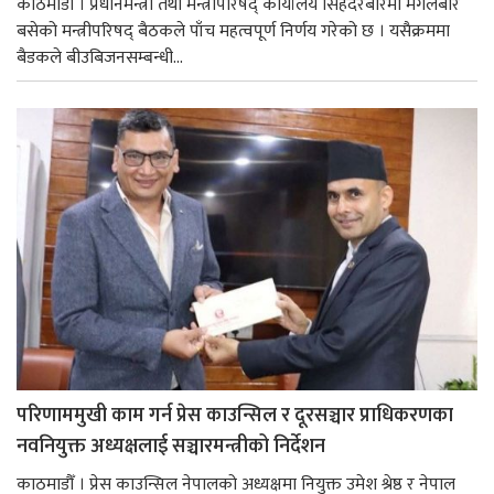
काठमाडौँ । प्रधानमन्त्री तथा मन्त्रीपरिषद् कार्यालय सिंहदरबारमा मंगलबार
बसेको मन्त्रीपरिषद् बैठकले पाँच महत्वपूर्ण निर्णय गरेको छ । यसैक्रममा
बैडकले बीउबिजनसम्बन्धी...
परिणाममुखी काम गर्न प्रेस काउन्सिल र दूरसञ्चार प्राधिकरणका
नवनियुक्त अध्यक्षलाई सञ्चारमन्त्रीको निर्देशन
काठमाडौँ । प्रेस काउन्सिल नेपालको अध्यक्षमा नियुक्त उमेश श्रेष्ठ र नेपाल