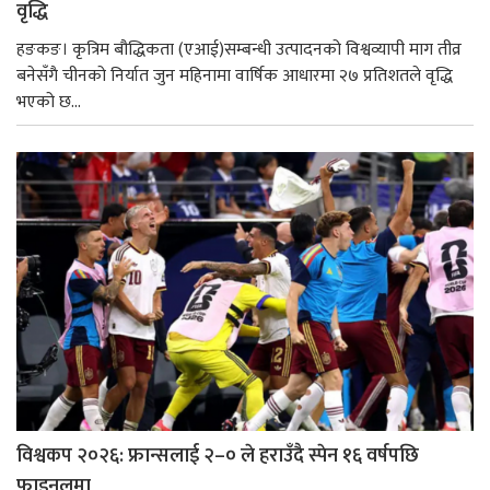
वृद्धि
हङकङ। कृत्रिम बौद्धिकता (एआई)सम्बन्धी उत्पादनको विश्वव्यापी माग तीव्र
बनेसँगै चीनको निर्यात जुन महिनामा वार्षिक आधारमा २७ प्रतिशतले वृद्धि
भएको छ...
विश्वकप २०२६: फ्रान्सलाई २–० ले हराउँदै स्पेन १६ वर्षपछि
फाइनलमा