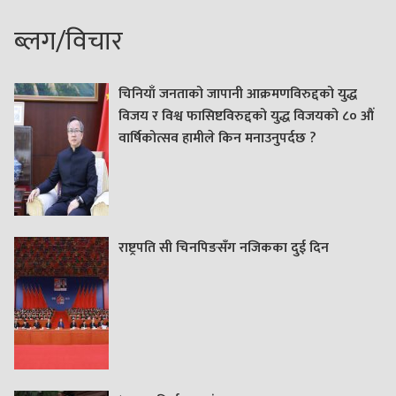
ब्लग/विचार
चिनियाँ जनताको जापानी आक्रमणविरुद्दको युद्ध
विजय र विश्व फासिष्टविरुद्दको युद्ध विजयको ८० औं
वार्षिकोत्सव हामीले किन मनाउनुपर्दछ ?
राष्ट्रपति सी चिनपिङसँग नजिकका दुई दिन