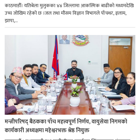
काठमाडौँ। यतिबेला मुलुकका ४४ जिल्लामा आकस्मिक बाढीको मध्यमदेखि
उच्च जोखिम रहेको छ ।जल तथा मौसम विज्ञान विभागले पाँचथर, इलाम,
झापा,...
मन्त्रीपरिषद् बैठकका पाँच महत्त्वपूर्ण निर्णय, वायुसेवा निगमको
कार्यकारी अध्यक्षमा महेश्वरभक्त श्रेष्ठ नियुक्त