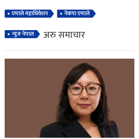
एमाले महाधिवेशन
नेकपा एमाले
अरु समाचार
न्युज नेपाल