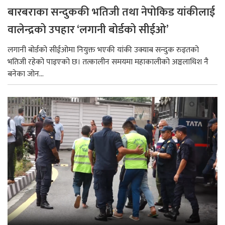
बारबराका सन्दुककी भतिजी तथा नेपोकिड यांकीलाई
वालेन्द्रको उपहार ‘लगानी बोर्डको सीईओ’
लगानी बोर्डको सीईओमा नियुक्त भएकी यांकी उक्याब सन्दुक रुइतको
भतिजी रहेको पाइएको छ। तत्कालीन समयमा महाकालीको अञ्चलाधिश नै
बनेका जोन...