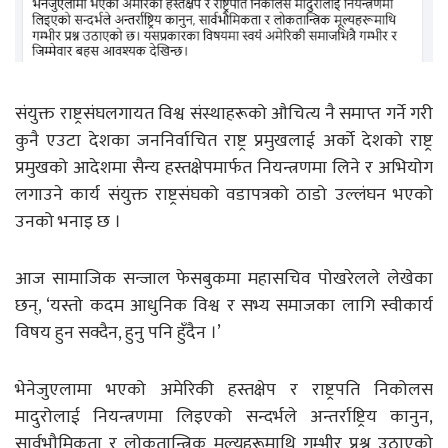
संयुक्त राष्ट्रसंघलगायत विश्व संस्थाहरूको औचित्य नै समाप्त गर्ने गरी
कुनै एउटा देशका जननिर्वाचित राष्ट्र प्रमुखलाई अर्को देशको राष्ट्र
प्रमुखको आदेशमा सैन्य हस्तक्षेपमार्फत नियन्त्रणमा लिने र अभियोग
लगाउने कार्य संयुक्त राष्ट्रसंघको वडापत्रको ठाडो उल्लंघन भएको
उनको भनाइ छ ।
आज सामाजिक सन्जाल फेसबुकमा महासचिव पोखरेलले लेखेका
छन्, ‘यस्तो कदम आधुनिक विश्व र सभ्य समाजका लागि स्वीकार्य
विषय हुन सक्दैन, हुनु पनि हुँदैन ।’
भेनेजुएलामा भएको अमेरिकी हस्तक्षेप र राष्ट्रपति निकोलस
मादुरोलाई नियन्त्रणमा लिइएको सन्दर्भले अन्तर्राष्ट्रिय कानुन,
सार्वभौमिकता र लोकतान्त्रिक मूल्यहरूमाथि गम्भीर प्रश्न उठाएको