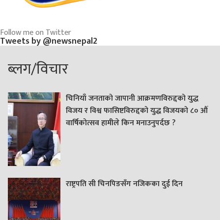
Follow me on Twitter
Tweets by @newsnepal2
ब्लग/विचार
चिनियाँ जनताको जापानी आक्रमणविरुद्दको युद्ध
विजय र विश्व फासिष्टविरुद्दको युद्ध विजयको ८० औं
वार्षिकोत्सव हामीले किन मनाउनुपर्दछ ?
राष्ट्रपति सी चिनपिङसँग नजिकका दुई दिन