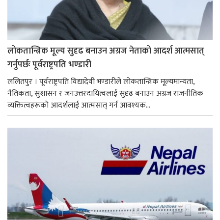
लोकतान्त्रिक मूल्य सुदृढ बनाउन अग्रज नेताको आदर्श आत्मसात्
गर्नुपर्छः पूर्वराष्ट्रपति भण्डारी
ललितपुर । पूर्वराष्ट्रपति विद्यादेवी भण्डारीले लोकतान्त्रिक मूल्यमान्यता,
नैतिकता, सुशासन र जनउत्तरदायित्वलाई सुदृढ बनाउन अग्रज राजनीतिक
व्यक्तित्वहरूको आदर्शलाई आत्मसात् गर्न आवश्यक...