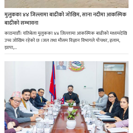
मुलुकका ४४ जिल्लामा बाढीको जोखिम, साना नदीमा आकस्मिक
बाढीको सम्भावना
काठमाडौँ। यतिबेला मुलुकका ४४ जिल्लामा आकस्मिक बाढीको मध्यमदेखि
उच्च जोखिम रहेको छ ।जल तथा मौसम विज्ञान विभागले पाँचथर, इलाम,
झापा,...