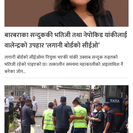
बारबराका सन्दुककी भतिजी तथा नेपोकिड यांकीलाई
वालेन्द्रको उपहार ‘लगानी बोर्डको सीईओ’
लगानी बोर्डको सीईओमा नियुक्त भएकी यांकी उक्याब सन्दुक रुइतको
भतिजी रहेको पाइएको छ। तत्कालीन समयमा महाकालीको अञ्चलाधिश नै
बनेका जोन...