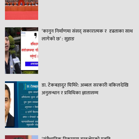
‘कानुन निर्माणमा संसद् सकारात्मक र दृढताका साथ
लागेको छ’ : सुहाङ
डा. टेकबहादुर घिमिरे: अब्बल सरकारी वकिलदेखि
अनुसन्धान र प्रविधिका ज्ञातासम्म