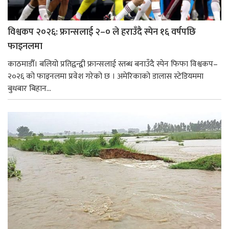
विश्वकप २०२६: फ्रान्सलाई २–० ले हराउँदै स्पेन १६ वर्षपछि
फाइनलमा
काठमाडौँ। बलियो प्रतिद्वन्द्वी फ्रान्सलाई स्तब्ध बनाउँदै स्पेन फिफा विश्वकप–
२०२६ को फाइनलमा प्रवेश गरेको छ । अमेरिकाको डालास स्टेडियममा
बुधबार बिहान...