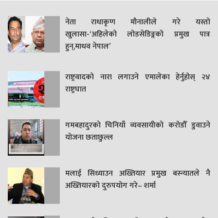
नेता राधाकृण मौनालीले गरे यस्तो
खुलासा-‘अहिलेको लोडसेडिङ्गको प्रमुख पात्र
हुन्,माधव नेपाल’
राष्ट्रवादको नारा लगाउने एमालेका हेर्नुहोस् २४
राष्ट्रघात
गमबहादुरकाे चिनियाँ व्यवसायीको करोडौँ डुवाउने
याेजना छताछुल्ल
मलाई सिध्याउन अख्तियार प्रमुख बस्न्यातले नै
अख्तियारको दुरुपयोग गरे– शर्मा