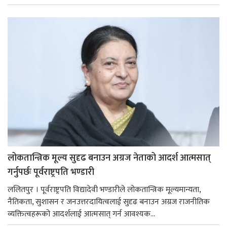
लोकतान्त्रिक मूल्य सुदृढ बनाउन अग्रज नेताको आदर्श आत्मसात्
गर्नुपर्छः पूर्वराष्ट्रपति भण्डारी
ललितपुर । पूर्वराष्ट्रपति विद्यादेवी भण्डारीले लोकतान्त्रिक मूल्यमान्यता,
नैतिकता, सुशासन र जनउत्तरदायित्वलाई सुदृढ बनाउन अग्रज राजनीतिक
व्यक्तित्वहरूको आदर्शलाई आत्मसात् गर्न आवश्यक...