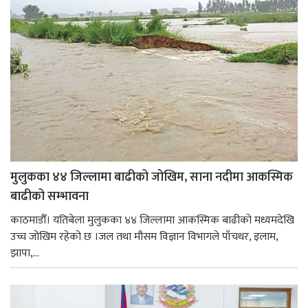
मुलुकका ४४ जिल्लामा बाढीको जोखिम, साना नदीमा आकस्मिक
बाढीको सम्भावना
काठमाडौँ। यतिबेला मुलुकका ४४ जिल्लामा आकस्मिक बाढीको मध्यमदेखि
उच्च जोखिम रहेको छ ।जल तथा मौसम विज्ञान विभागले पाँचथर, इलाम,
झापा,...