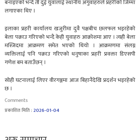
बनाइएको भन्दै ती दुई युवालाई स्थानीय अगुवाहरुले प्रहरीको जिम्मा
लगाएका थिए ।
इलाका प्रहरी कार्यालय खजुरीमा दुवै पक्षबीच छलफल भइरहेको
बेला पक्राउ गरिएको भन्दै केही युवाहरु आक्रोशमा आए । त्यही बेला
मस्जिदमा आक्रमण समेत भएको थियो । आक्रमणमा संलग्न
व्यक्तिलाई पनि पक्राउ गरिएको धनुषाका प्रहरी प्रवक्ता डिएसपी
गणेश बम बताउँछन् ।
सोही घटनालाई लिएर वीरगञ्जमा आज बिहानैदेखि प्रदर्शन भइरहेको
छ ।
Comments
प्रकाशित मिति :
2026-01-04
अरु समाचार