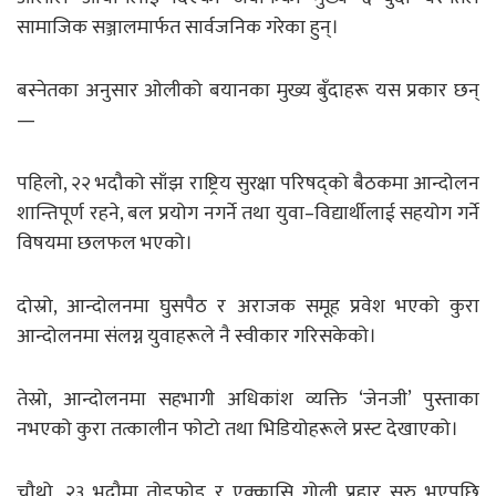
सामाजिक सञ्जालमार्फत सार्वजनिक गरेका हुन्।
बस्नेतका अनुसार ओलीको बयानका मुख्य बुँदाहरू यस प्रकार छन्
—
पहिलो, २२ भदौको साँझ राष्ट्रिय सुरक्षा परिषद्को बैठकमा आन्दोलन
शान्तिपूर्ण रहने, बल प्रयोग नगर्ने तथा युवा–विद्यार्थीलाई सहयोग गर्ने
विषयमा छलफल भएको।
दोस्रो, आन्दोलनमा घुसपैठ र अराजक समूह प्रवेश भएको कुरा
आन्दोलनमा संलग्न युवाहरूले नै स्वीकार गरिसकेको।
तेस्रो, आन्दोलनमा सहभागी अधिकांश व्यक्ति ‘जेनजी’ पुस्ताका
नभएको कुरा तत्कालीन फोटो तथा भिडियोहरूले प्रस्ट देखाएको।
चौथो, २३ भदौमा तोडफोड र एक्कासि गोली प्रहार सुरु भएपछि