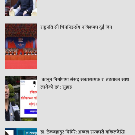
राष्ट्रपति सी चिनपिङसँग नजिकका दुई दिन
‘कानुन निर्माणमा संसद् सकारात्मक र दृढताका साथ
लागेको छ’ : सुहाङ
डा. टेकबहादुर घिमिरे: अब्बल सरकारी वकिलदेखि