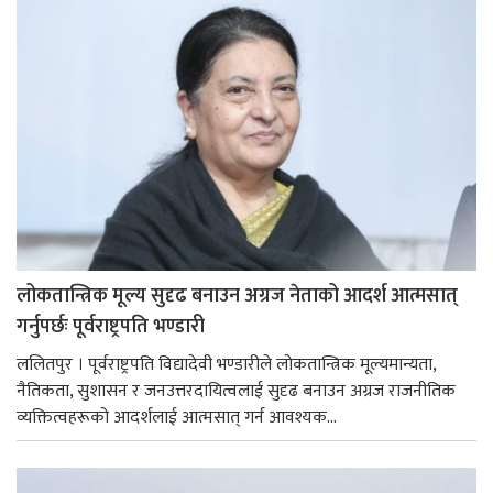
लोकतान्त्रिक मूल्य सुदृढ बनाउन अग्रज नेताको आदर्श आत्मसात्
गर्नुपर्छः पूर्वराष्ट्रपति भण्डारी
ललितपुर । पूर्वराष्ट्रपति विद्यादेवी भण्डारीले लोकतान्त्रिक मूल्यमान्यता,
नैतिकता, सुशासन र जनउत्तरदायित्वलाई सुदृढ बनाउन अग्रज राजनीतिक
व्यक्तित्वहरूको आदर्शलाई आत्मसात् गर्न आवश्यक...