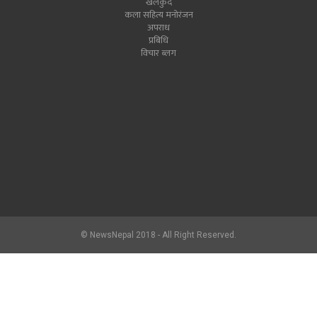
खेलकुद
कला सहित्य मनोरंजन
अपराध
प्रबिधि
विचार ब्लग
© NewsNepal 2018 - All Right Reserved.
newsnepal.com
2017.hlon.org