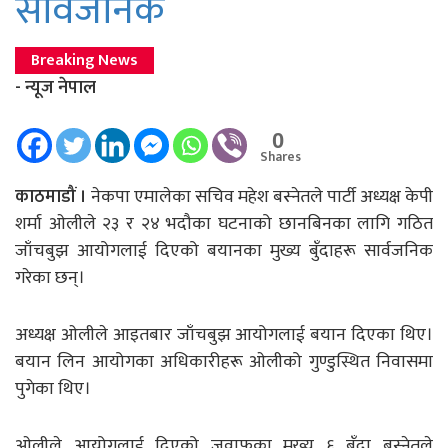
सार्वजनिक
Breaking News
- न्यूज नेपाल
0
Shares
काठमाडौं ।
नेकपा एमालेका सचिव महेश बस्नेतले पार्टी अध्यक्ष केपी
शर्मा ओलीले २३ र २४ भदौका घटनाको छानबिनका लागि गठित
जाँचबुझ आयोगलाई दिएको बयानका मुख्य बुँदाहरू सार्वजनिक
गरेका छन्।
अध्यक्ष ओलीले आइतबार जाँचबुझ आयोगलाई बयान दिएका थिए।
बयान लिन आयोगका अधिकारीहरू ओलीको गुण्डुस्थित निवासमा
पुगेका थिए।
ओलीले आयोगलाई दिएको जवाफका मुख्य ६ बुँदा बस्नेतले