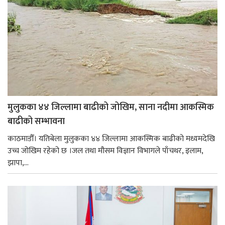
मुलुकका ४४ जिल्लामा बाढीको जोखिम, साना नदीमा आकस्मिक
बाढीको सम्भावना
काठमाडौँ। यतिबेला मुलुकका ४४ जिल्लामा आकस्मिक बाढीको मध्यमदेखि
उच्च जोखिम रहेको छ ।जल तथा मौसम विज्ञान विभागले पाँचथर, इलाम,
झापा,...