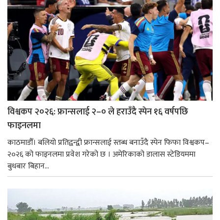
विश्वकप २०२६: फ्रान्सलाई २–० ले हराउँदै स्पेन १६ वर्षपछि
फाइनलमा
काठमाडौँ। बलियो प्रतिद्वन्द्वी फ्रान्सलाई स्तब्ध बनाउँदै स्पेन फिफा विश्वकप–
२०२६ को फाइनलमा प्रवेश गरेको छ । अमेरिकाको डालास स्टेडियममा
बुधबार बिहान...