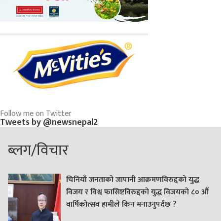
Follow me on Twitter
Tweets by @newsnepal2
ब्लग/विचार
चिनियाँ जनताको जापानी आक्रमणविरुद्दको युद्ध
विजय र विश्व फासिष्टविरुद्दको युद्ध विजयको ८० औं
वार्षिकोत्सव हामीले किन मनाउनुपर्दछ ?