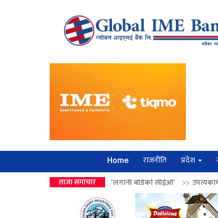
राजनीति
प्रदेश
Home
वालेन्द्रको उपहार ‘लगानी बोर्डको सीईओ’
ताजा समाचार
>>
उपत्यकामा श्रृंखलाबद्ध सिक्री 