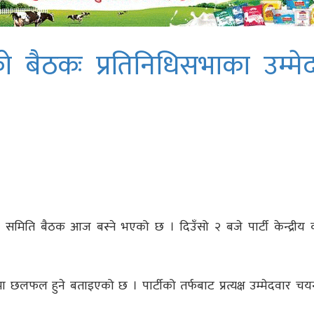
िको बैठकः प्रतिनिधिसभाका उम्मे
ेन्द्रीय समिति बैठक आज बस्ने भएको छ । दिउँसो २ बजे पार्टी केन्द्रीय
ा छलफल हुने बताइएको छ । पार्टीको तर्फबाट प्रत्यक्ष उम्मेदवार चय