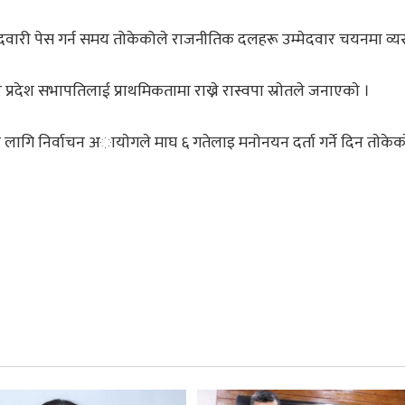
्मेदवारी पेस गर्न समय तोकेकोले राजनीतिक दलहरू उम्मेदवार चयनमा व्यस
 प्रदेश सभापतिलाई प्राथमिकतामा राख्ने रास्वपा स्राेतले जनाएकाे ।
लागि निर्वाचन अायाेगले माघ ६ गतेलाइ मनाेनयन दर्ता गर्ने दिन ताेकेक