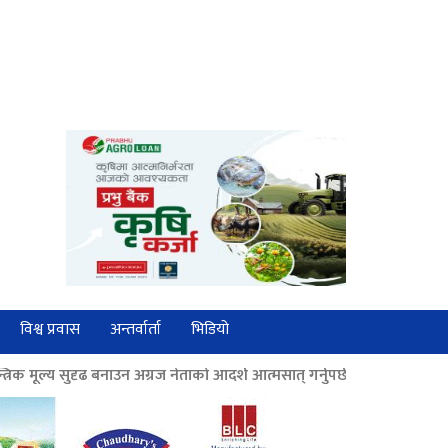
विश्व प्रवास
अन्तर्वार्ता
भिडियो
 अग्रज नेताको आदर्श आत्मसात् गर्नुपर्छः पूर्वराष्ट्रपति भण्डारी
>>
आम्दानी र 