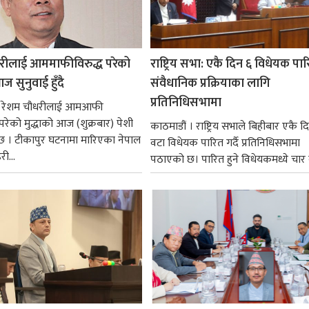
रीलाई आममाफीविरुद्ध परेको
राष्ट्रिय सभा: एकै दिन ६ विधेयक पार
ज सुनुवाई हुँदै
संवैधानिक प्रक्रियाका लागि
प्रतिनिधिसभामा
 । रेशम चौधरीलाई आमआफी
 परेको मुद्धाको आज (शुक्रबार) पेशी
काठमाडौं । राष्ट्रिय सभाले बिहीबार एकै द
 । टीकापुर घटनामा मारिएका नेपाल
वटा विधेयक पारित गर्दै प्रतिनिधिसभामा
री...
पठाएको छ। पारित हुने विधेयकमध्ये चार व