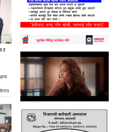
ल र
क्षमा
तिपत्र