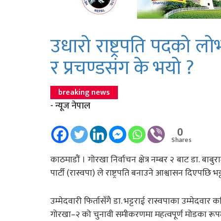
उधारो राष्ट्रपति पदको ल
र प्रचण्डसंग के भयो ?
breaking news
- न्यूज नेपाल
0
Shares
काठमाडौं । गोरखा निर्वाचन क्षेत्र नम्बर २ बाट डा. बाबुर
पार्टी (रास्वपा) ले राष्ट्रपति बनाउने आश्वासन दिएपछि भ
उम्मेदवारी फिर्तासँगै डा. भट्टराई रास्वपाका उम्मेदव
गोरखा–२ को चुनावी समीकरणमा महत्वपूर्ण मोडका रूप