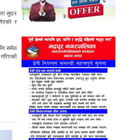
छोरा सुदन
 लिएको र
सँग समेत
ी गरिएको