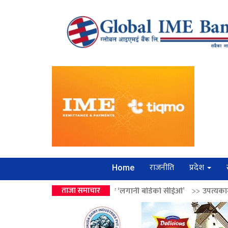
राजनीति
प्रदेश
Home
वालेन्द्रको उपहार ‘लगानी बोर्डको सीईओ’
ताजा समाचार
>>
उपत्यकामा श्रृंखलाबद्ध सिक्री 