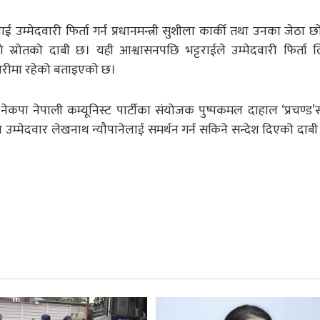
ईलाई उम्मेदवारी फिर्ता गर्न प्रधानमन्त्री सुशीला कार्की तथा उनका जेठा 
को स्रोतको दाबी छ। यही आश्वासनपछि भट्टराईले उम्मेदवारी फिर्ता
तयारीमा रहेको बताइएको छ।
नेकपा नेपाली कम्यूनिस्ट पार्टीका संयोजक पुष्पकमल दाहाल ‘प्रचण्ड’
्मेदवार लेखनाथ न्यौपानेलाई समर्थन गर्न सकिने सन्देश दिएको दाब