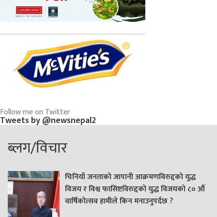
Follow me on Twitter
Tweets by @newsnepal2
ब्लग/विचार
चिनियाँ जनताको जापानी आक्रमणविरुद्दको युद्ध
विजय र विश्व फासिष्टविरुद्दको युद्ध विजयको ८० औं
वार्षिकोत्सव हामीले किन मनाउनुपर्दछ ?