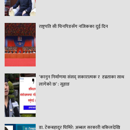
राष्ट्रपति सी चिनपिङसँग नजिकका दुई दिन
‘कानुन निर्माणमा संसद् सकारात्मक र दृढताका साथ
लागेको छ’ : सुहाङ
डा. टेकबहादुर घिमिरे: अब्बल सरकारी वकिलदेखि