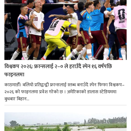
विश्वकप २०२६: फ्रान्सलाई २–० ले हराउँदै स्पेन १६ वर्षपछि
फाइनलमा
काठमाडौँ। बलियो प्रतिद्वन्द्वी फ्रान्सलाई स्तब्ध बनाउँदै स्पेन फिफा विश्वकप–
२०२६ को फाइनलमा प्रवेश गरेको छ । अमेरिकाको डालास स्टेडियममा
बुधबार बिहान...