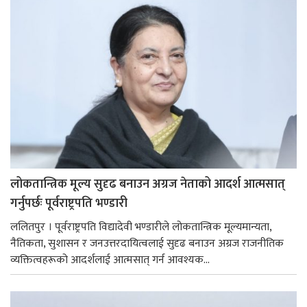
लोकतान्त्रिक मूल्य सुदृढ बनाउन अग्रज नेताको आदर्श आत्मसात्
गर्नुपर्छः पूर्वराष्ट्रपति भण्डारी
ललितपुर । पूर्वराष्ट्रपति विद्यादेवी भण्डारीले लोकतान्त्रिक मूल्यमान्यता,
नैतिकता, सुशासन र जनउत्तरदायित्वलाई सुदृढ बनाउन अग्रज राजनीतिक
व्यक्तित्वहरूको आदर्शलाई आत्मसात् गर्न आवश्यक...