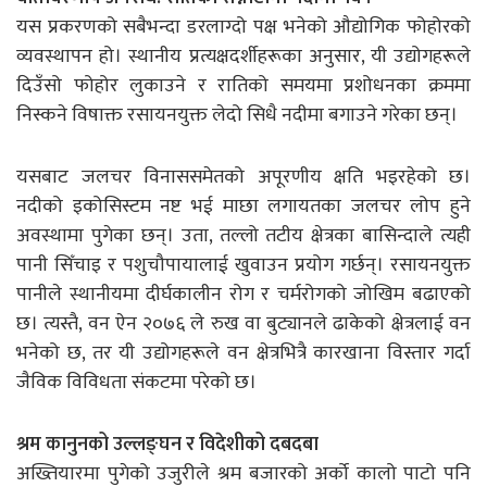
यस प्रकरणको सबैभन्दा डरलाग्दो पक्ष भनेको औद्योगिक फोहोरको
व्यवस्थापन हो। स्थानीय प्रत्यक्षदर्शीहरूका अनुसार, यी उद्योगहरूले
दिउँसो फोहोर लुकाउने र रातिको समयमा प्रशोधनका क्रममा
निस्कने विषाक्त रसायनयुक्त लेदो सिधै नदीमा बगाउने गरेका छन्।
यसबाट जलचर विनाससमेतको अपूरणीय क्षति भइरहेको छ।
नदीको इकोसिस्टम नष्ट भई माछा लगायतका जलचर लोप हुने
अवस्थामा पुगेका छन्। उता, तल्लो तटीय क्षेत्रका बासिन्दाले त्यही
पानी सिँचाइ र पशुचौपायालाई खुवाउन प्रयोग गर्छन्। रसायनयुक्त
पानीले स्थानीयमा दीर्घकालीन रोग र चर्मरोगको जोखिम बढाएको
छ। त्यस्तै, वन ऐन २०७६ ले रुख वा बुट्यानले ढाकेको क्षेत्रलाई वन
भनेको छ, तर यी उद्योगहरूले वन क्षेत्रभित्रै कारखाना विस्तार गर्दा
जैविक विविधता संकटमा परेको छ।
श्रम कानुनको उल्लङ्घन र विदेशीको दबदबा
अख्तियारमा पुगेको उजुरीले श्रम बजारको अर्को कालो पाटो पनि