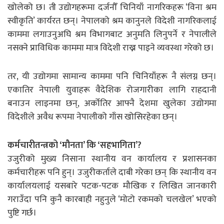
खोलेको छ। ती उद्योगहरूमा दर्जनौँ चिनियाँ नागरिकहरू ‘विना श्रम
स्वीकृति’ कार्यरत छन्। नेपालको श्रम कानुनले विदेशी नागरिकलाई
काममा लगाउनुअघि श्रम विभागबाट अनुमति लिनुपर्ने र नेपालीले
नसक्ने प्राविधिक काममा मात्र विदेशी राख्न पाइने व्यवस्था गरेको छ।
तर, यी उद्योगमा सामान्य काममा पनि चिनियाँहरू नै संलग्न छन्।
एकातिर नेपाली युवाहरू वैदेशिक रोजगारीका लागि राहदानी
बनाउन लाइनमा छन्, अर्कोतिर आफ्नै देशमा खुलेका उद्योगमा
विदेशीले अवैध रूपमा नेपालीको गाँस खोसिरहेका छन्।
कर्मचारीतन्त्रको ‘मौनता’ कि ‘सहभागिता’?
उजुरीको मुख्य निसाना स्थानीय वन कार्यालय र प्रशासनका
कर्मचारीहरू पनि हुन्। उजुरीकर्ताले दाबी गरेका छन् कि स्थानीय वन
कार्यालयलाई यसबारे पटक-पटक मौखिक र लिखित जानकारी
गराउँदा पनि कुनै कारबाही नहुनुले ‘मोटो रकमको चलखेल’ भएको
पुष्टि गर्छ।