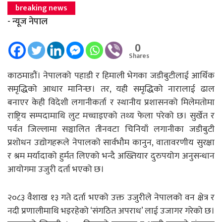
breaking news
- न्यूज नेपाल
0
Shares
काठमाडौं। नेपालको पहाडी र हिमाली भेगका जडीबुटीलाई आर्थिक
समृद्धिको आधार मानिन्छ। तर, यही समृद्धिको नारालाई ढाल
बनाएर केही विदेशी लगानीकर्ता र स्थानीय प्रशासनको मिलेमतोमा
राष्ट्रिय सम्पदामाथि लुट मच्चाइएको तथ्य फेला परेको छ। सुर्खेत र
पर्वत जिल्लामा सञ्चालित तीनवटा चिनियाँ लगानीका जडीबुटी
प्रशोधन उद्योगहरूले नेपालको सार्वभौम कानुन, वातावरणीय सुरक्षा
र श्रम मर्यादाको हुर्मत लिएको भन्दै अख्तियार दुरुपयोग अनुसन्धान
आयोगमा उजुरी दर्ता भएको छ।
२०८३ वैशाख १३ गते दर्ता भएको उक्त उजुरीले नेपालको वन क्षेत्र र
नदी प्रणालीमाथि भइरहेको ‘संगठित अपराध’ लाई उजागर गरेको छ।