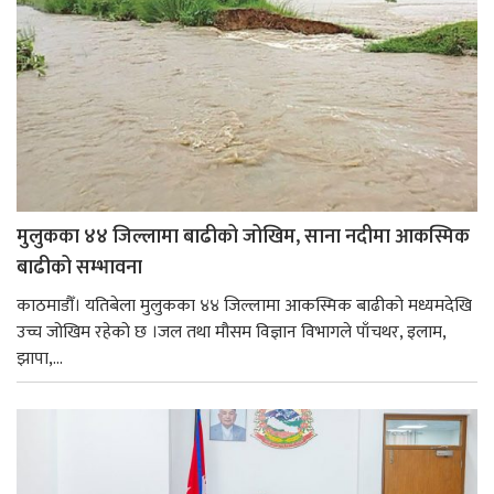
मुलुकका ४४ जिल्लामा बाढीको जोखिम, साना नदीमा आकस्मिक
बाढीको सम्भावना
काठमाडौँ। यतिबेला मुलुकका ४४ जिल्लामा आकस्मिक बाढीको मध्यमदेखि
उच्च जोखिम रहेको छ ।जल तथा मौसम विज्ञान विभागले पाँचथर, इलाम,
झापा,...