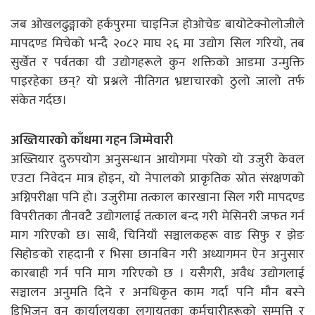
जब ओखलढुङ्गाको हर्कपुरमा चाइनिज होओचेङ बायोटेक्नोलोजीले
मापदण्ड मिचेको भन्दै २०८२ माघ २६ मा उद्योग सिल गरियो, तब
सुर्खेत र पर्वतका यी उद्योगहरूले कुन शक्तिको आडमा उन्मुक्ति
पाइरहेका छन्? यो प्रश्नले नीतिगत भ्रष्टाचारको ठुलो जालो तर्फ
संकेत गर्दछ।
अख्तियारको काँधमा गहन जिम्मेवारी
अख्तियार दुरुपयोग अनुसन्धान आयोगमा परेको यो उजुरी केवल
एउटा निवेदन मात्र होइन, यो नेपालको प्राकृतिक स्रोत संरक्षणको
अग्निपरीक्षा पनि हो। उजुरीमा तत्काल कारखाना सिल गरी मापदण्ड
विपरीतका तीनवटै उद्योगलाई तत्काल बन्द गरी मेसिनरी जफत गर्न
माग गरिएको छ। साथै, चिनियाँ सञ्चालकहरू वाङ सिफु र झेङ
सिहोङको राहदानी र भिसा छानबिन गरी अध्यागमन ऐन अनुसार
कारबाही गर्न पनि माग गरिएको छ । यसैगरी, अवैध उद्योगलाई
सञ्चालन अनुमति दिने र अनधिकृत काम गर्दा पनि मौन बस्ने
डिभिजन वन कार्यालयका लगायतका कर्मचारीहरूको सम्पत्ति र