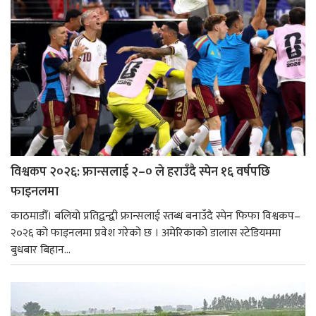
विश्वकप २०२६: फ्रान्सलाई २–० ले हराउँदै स्पेन १६ वर्षपछि
फाइनलमा
काठमाडौँ। बलियो प्रतिद्वन्द्वी फ्रान्सलाई स्तब्ध बनाउँदै स्पेन फिफा विश्वकप–
२०२६ को फाइनलमा प्रवेश गरेको छ । अमेरिकाको डालास स्टेडियममा
बुधबार बिहान...