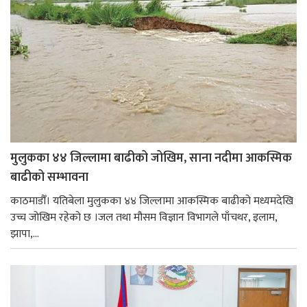
मुलुकका ४४ जिल्लामा बाढीको जोखिम, साना नदीमा आकस्मिक
बाढीको सम्भावना
काठमाडौँ। यतिबेला मुलुकका ४४ जिल्लामा आकस्मिक बाढीको मध्यमदेखि
उच्च जोखिम रहेको छ ।जल तथा मौसम विज्ञान विभागले पाँचथर, इलाम,
झापा,...