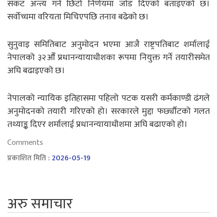
संकट अन्त्य गर्न छिटो निर्णयमा जोड दिएको बताइएको छ।
सर्वोच्चमा वरियता मिचिएपछि तनाव बढेको छ।
सुनुवाइ समितिबाट अनुमोदन भएमा आजै राष्ट्रपतिबाट शर्मालाई
नेपालको ३२औँ प्रधानन्यायाधीशका रूपमा नियुक्त गर्ने तयारीसमेत
अघि बढाइएको छ।
नेपालको न्यायिक इतिहासमा पहिलो पटक यसरी कर्मकाण्डी ढंगले
अनुमोदनको तयारी गरिएको हो। सरकारले मुद्दा फर्छ्यौटको गलत
तथ्याङ्क दिएर शर्मालाई प्रधानन्यायाधीशमा अघि बढाएको हो।
Comments
प्रकाशित मिति :
2026-05-19
अरु समाचार