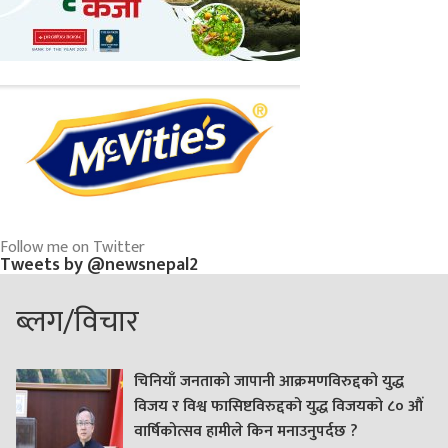
Follow me on Twitter
Tweets by @newsnepal2
ब्लग/विचार
चिनियाँ जनताको जापानी आक्रमणविरुद्दको युद्ध
विजय र विश्व फासिष्टविरुद्दको युद्ध विजयको ८० औं
वार्षिकोत्सव हामीले किन मनाउनुपर्दछ ?