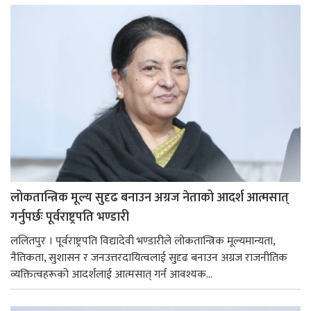
लोकतान्त्रिक मूल्य सुदृढ बनाउन अग्रज नेताको आदर्श आत्मसात्
गर्नुपर्छः पूर्वराष्ट्रपति भण्डारी
ललितपुर । पूर्वराष्ट्रपति विद्यादेवी भण्डारीले लोकतान्त्रिक मूल्यमान्यता,
नैतिकता, सुशासन र जनउत्तरदायित्वलाई सुदृढ बनाउन अग्रज राजनीतिक
व्यक्तित्वहरूको आदर्शलाई आत्मसात् गर्न आवश्यक...