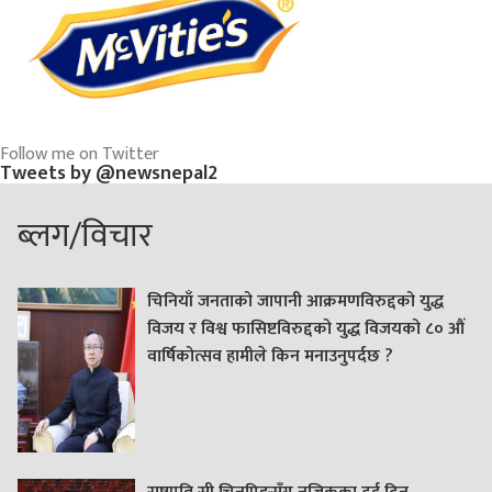
Follow me on Twitter
Tweets by @newsnepal2
ब्लग/विचार
चिनियाँ जनताको जापानी आक्रमणविरुद्दको युद्ध
विजय र विश्व फासिष्टविरुद्दको युद्ध विजयको ८० औं
वार्षिकोत्सव हामीले किन मनाउनुपर्दछ ?