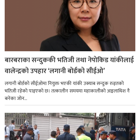
बारबराका सन्दुककी भतिजी तथा नेपोकिड यांकीलाई
वालेन्द्रको उपहार ‘लगानी बोर्डको सीईओ’
लगानी बोर्डको सीईओमा नियुक्त भएकी यांकी उक्याब सन्दुक रुइतको
भतिजी रहेको पाइएको छ। तत्कालीन समयमा महाकालीको अञ्चलाधिश नै
बनेका जोन...