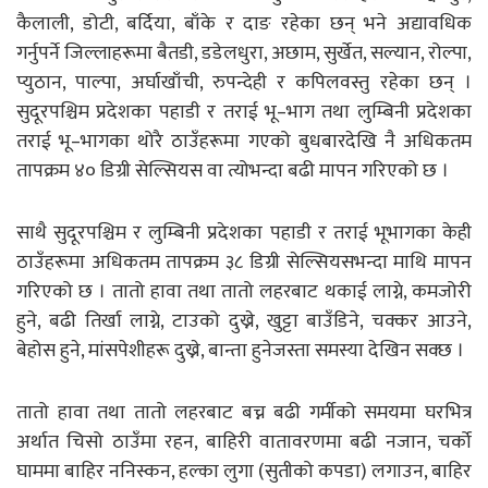
कैलाली, डोटी, बर्दिया, बाँके र दाङ रहेका छन् भने अद्यावधिक
गर्नुपर्ने जिल्लाहरूमा बैतडी, डडेलधुरा, अछाम, सुर्खेत, सल्यान, रोल्पा,
प्युठान, पाल्पा, अर्घाखाँची, रुपन्देही र कपिलवस्तु रहेका छन् ।
सुदूरपश्चिम प्रदेशका पहाडी र तराई भू–भाग तथा लुम्बिनी प्रदेशका
तराई भू–भागका थोरै ठाउँहरूमा गएको बुधबारदेखि नै अधिकतम
तापक्रम ४० डिग्री सेल्सियस वा त्योभन्दा बढी मापन गरिएको छ ।
साथै सुदूरपश्चिम र लुम्बिनी प्रदेशका पहाडी र तराई भूभागका केही
ठाउँहरूमा अधिकतम तापक्रम ३८ डिग्री सेल्सियसभन्दा माथि मापन
गरिएको छ । तातो हावा तथा तातो लहरबाट थकाई लाग्ने, कमजोरी
हुने, बढी तिर्खा लाग्ने, टाउको दुख्ने, खुट्टा बाउँडिने, चक्कर आउने,
बेहोस हुने, मांसपेशीहरू दुख्ने, बान्ता हुनेजस्ता समस्या देखिन सक्छ ।
तातो हावा तथा तातो लहरबाट बच्न बढी गर्मीको समयमा घरभित्र
अर्थात चिसो ठाउँमा रहन, बाहिरी वातावरणमा बढी नजान, चर्को
घाममा बाहिर ननिस्कन, हल्का लुगा (सुतीको कपडा) लगाउन, बाहिर