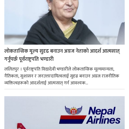
लोकतान्त्रिक मूल्य सुदृढ बनाउन अग्रज नेताको आदर्श आत्मसात्
गर्नुपर्छः पूर्वराष्ट्रपति भण्डारी
ललितपुर । पूर्वराष्ट्रपति विद्यादेवी भण्डारीले लोकतान्त्रिक मूल्यमान्यता,
नैतिकता, सुशासन र जनउत्तरदायित्वलाई सुदृढ बनाउन अग्रज राजनीतिक
व्यक्तित्वहरूको आदर्शलाई आत्मसात् गर्न आवश्यक...