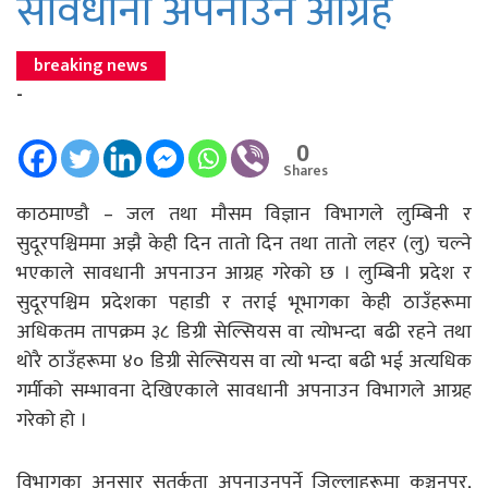
सावधानी अपनाउन आग्रह
breaking news
-
0
Shares
काठमाण्डौ – जल तथा मौसम विज्ञान विभागले लुम्बिनी र
सुदूरपश्चिममा अझै केही दिन तातो दिन तथा तातो लहर (लु) चल्ने
भएकाले सावधानी अपनाउन आग्रह गरेको छ । लुम्बिनी प्रदेश र
सुदूरपश्चिम प्रदेशका पहाडी र तराई भूभागका केही ठाउँहरूमा
अधिकतम तापक्रम ३८ डिग्री सेल्सियस वा त्योभन्दा बढी रहने तथा
थोरै ठाउँहरूमा ४० डिग्री सेल्सियस वा त्यो भन्दा बढी भई अत्यधिक
गर्मीको सम्भावना देखिएकाले सावधानी अपनाउन विभागले आग्रह
गरेको हो ।
विभागका अनुसार सतर्कता अपनाउनुपर्ने जिल्लाहरूमा कञ्चनपुर,