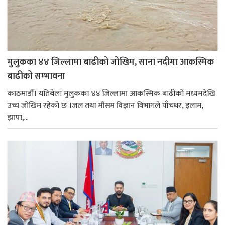
मुलुकका ४४ जिल्लामा बाढीको जोखिम, साना नदीमा आकस्मिक
बाढीको सम्भावना
काठमाडौँ। यतिबेला मुलुकका ४४ जिल्लामा आकस्मिक बाढीको मध्यमदेखि
उच्च जोखिम रहेको छ ।जल तथा मौसम विज्ञान विभागले पाँचथर, इलाम,
झापा,...