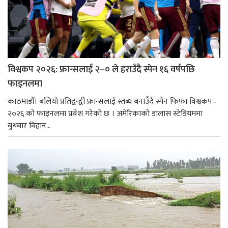
विश्वकप २०२६: फ्रान्सलाई २–० ले हराउँदै स्पेन १६ वर्षपछि
फाइनलमा
काठमाडौँ। बलियो प्रतिद्वन्द्वी फ्रान्सलाई स्तब्ध बनाउँदै स्पेन फिफा विश्वकप–
२०२६ को फाइनलमा प्रवेश गरेको छ । अमेरिकाको डालास स्टेडियममा
बुधबार बिहान...