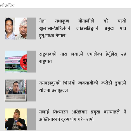
लोक्रप्रिय
नेता राधाकृण मौनालीले गरे यस्तो
खुलासा-‘अहिलेको लोडसेडिङ्गको प्रमुख पात्र
हुन्,माधव नेपाल’
राष्ट्रवादको नारा लगाउने एमालेका हेर्नुहोस् २४
राष्ट्रघात
गमबहादुरकाे चिनियाँ व्यवसायीको करोडौँ डुवाउने
याेजना छताछुल्ल
मलाई सिध्याउन अख्तियार प्रमुख बस्न्यातले नै
अख्तियारको दुरुपयोग गरे– शर्मा