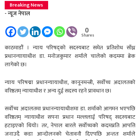
Breaking News
- न्यूज नेपाल
0
Shares
काठमाडाैं । न्याय परिषद्को सदस्यबाट समेत प्रतिशोध साँध्न
प्रधानन्यायाधीश डा. मनोजकुमार शर्माले चालेको कदममा ब्रेक
लागेको छ।
न्याय परिषद्मा प्रधानन्यायाधीश, कानूनमन्त्री, सर्वोच्च अदालतको
वरिष्ठतम् न्यायाधीश र अन्य दुई सदस्य रहने प्रावधान छ।
सर्वोच्च अदालतमा प्रधानन्यायाधीशमा डा. शर्माको आगमन भएपछि
वरिष्ठतम् न्यायाधीश सपना प्रधान मल्ललाई परिषद् सदस्यबाट
हटाइएको थियो। तर, नेपाल बारले सर्वोच्चको कदमप्रति आपत्ति
जनाउदै कडा आन्दोलनको चेतावनी दिएपछि अन्ततः शर्माले