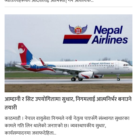
व्यक्तित्वहरूको आदर्शलाई आत्मसात् गर्न आवश्यक...
आम्दानी र सिट उपयोगितामा सुधार, निगमलाई आत्मनिर्भर बनाउने
तयारी
काठमाडाैं । नेपाल वायुसेवा निगमले नयाँ नेतृत्व पाएसँगै संस्थागत सुधारका
कामले गति लिन थालेको जनाएको छ। व्यवस्थापकीय सुधार,
कार्यसम्पादनमा जवाफदेहिता...