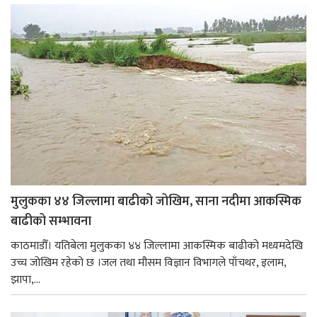
मुलुकका ४४ जिल्लामा बाढीको जोखिम, साना नदीमा आकस्मिक
बाढीको सम्भावना
काठमाडौँ। यतिबेला मुलुकका ४४ जिल्लामा आकस्मिक बाढीको मध्यमदेखि
उच्च जोखिम रहेको छ ।जल तथा मौसम विज्ञान विभागले पाँचथर, इलाम,
झापा,...