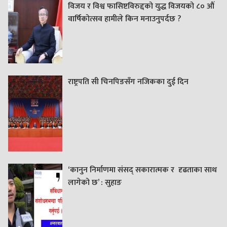
विजय र विश्व फासिष्टविरुद्दको युद्ध विजयको ८० औं
वार्षिकोत्सव हामीले किन मनाउनुपर्दछ ?
राष्ट्रपति सी चिनपिङसँग नजिकका दुई दिन
‘कानुन निर्माणमा संसद् सकारात्मक र दृढताका साथ
लागेको छ’ : सुहाङ