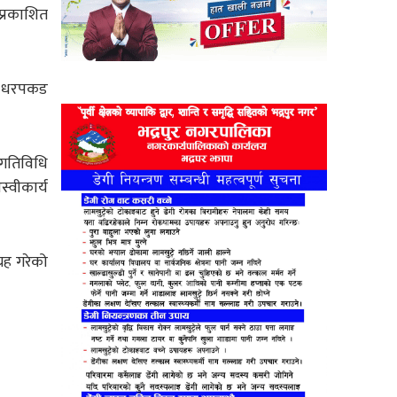
प्रकाशित
े, धरपकड
 गतिविधि
्वीकार्य
्रह गरेको