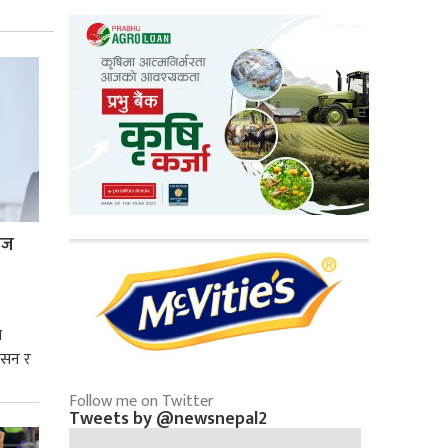
्रज
े
शासन र
Follow me on Twitter
्मसात्
Tweets by @newsnepal2