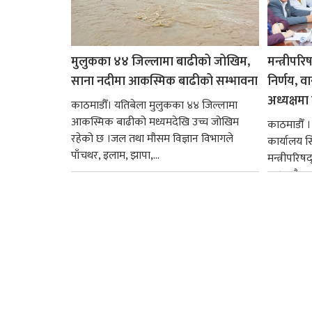
मुलुकका ४४ जिल्लामा बाढीको जोखिम,
मन्त्रीपरि
साना नदीमा आकस्मिक बाढीको सम्भावना
निर्णय, व
अध्यक्षमा म
काठमाडौँ। यतिबेला मुलुकका ४४ जिल्लामा
आकस्मिक बाढीको मध्यमदेखि उच्च जोखिम
काठमाडौँ । प
रहेको छ ।जल तथा मौसम विज्ञान विभागले
कार्यालय 
पाँचथर, इलाम, झापा,...
मन्त्रीपरिष
छ । यसैक्र