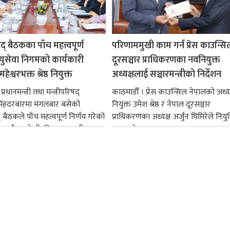
षद् बैठकका पाँच महत्त्वपूर्ण
परिणाममुखी काम गर्न प्रेस काउन्सि
ायुसेवा निगमको कार्यकारी
दूरसञ्चार प्राधिकरणका नवनियुक्त
हेश्वरभक्त श्रेष्ठ नियुक्त
अध्यक्षलाई सञ्चारमन्त्रीको निर्देशन
्रधानमन्त्री तथा मन्त्रीपरिषद्
काठमाडौँ । प्रेस काउन्सिल नेपालको अध्य
सिंहदरबारमा मंगलबार बसेको
नियुक्त उमेश श्रेष्ठ र नेपाल दूरसञ्चार
द् बैठकले पाँच महत्वपूर्ण निर्णय गरेको
प्राधिकरणका अध्यक्ष अर्जुन घिमिरेले नियुक्
ममा बैडकले बीउबिजनसम्बन्धी...
ग्रहण गरेका छन्।...