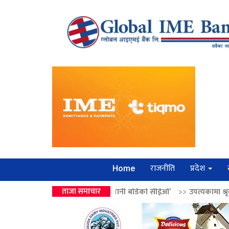
राजनीति
प्रदेश
Home
्रको उपहार ‘लगानी बोर्डको सीईओ’
ताजा समाचार
>>
उपत्यकामा श्रृंखलाबद्ध सिक्री लुट्ने 