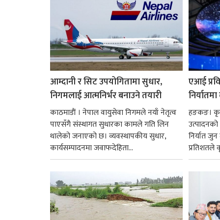
आम्दानी र सिट उपयोगितामा सुधार,
एआई प्रवि
निगमलाई आत्मनिर्भर बनाउने तयारी
निर्यातमा
काठमाडाैं । नेपाल वायुसेवा निगमले नयाँ नेतृत्व
हङकङ। कृत्
पाएसँगै संस्थागत सुधारका कामले गति लिन
उत्पादनको व
थालेको जनाएको छ। व्यवस्थापकीय सुधार,
निर्यात जु
कार्यसम्पादनमा जवाफदेहिता...
प्रतिशतले व