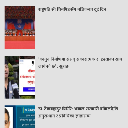
राष्ट्रपति सी चिनपिङसँग नजिकका दुई दिन
‘कानुन निर्माणमा संसद् सकारात्मक र दृढताका साथ
लागेको छ’ : सुहाङ
डा. टेकबहादुर घिमिरे: अब्बल सरकारी वकिलदेखि
अनुसन्धान र प्रविधिका ज्ञातासम्म