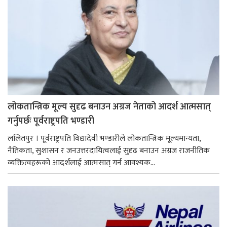
लोकतान्त्रिक मूल्य सुदृढ बनाउन अग्रज नेताको आदर्श आत्मसात्
गर्नुपर्छः पूर्वराष्ट्रपति भण्डारी
ललितपुर । पूर्वराष्ट्रपति विद्यादेवी भण्डारीले लोकतान्त्रिक मूल्यमान्यता,
नैतिकता, सुशासन र जनउत्तरदायित्वलाई सुदृढ बनाउन अग्रज राजनीतिक
व्यक्तित्वहरूको आदर्शलाई आत्मसात् गर्न आवश्यक...