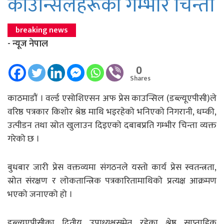
काउन्सिलहरूको गम्भीर चिन्ता
breaking news
- न्यूज नेपाल
0
Shares
काठमाडाैं । वर्ल्ड एसोशिएसन अफ प्रेस काउन्सिल (डब्ल्यूएपीसी)ले
वरिष्ठ पत्रकार किशोर श्रेष्ठ माथि भइरहेको भनिएको निगरानी, धम्की,
उत्पीडन तथा स्रोत खुलाउन दिइएको दबाबप्रति गम्भीर चिन्ता व्यक्त
गरेको छ ।
बुधबार जारी प्रेस वक्तव्यमा संगठनले यस्तो कार्य प्रेस स्वतन्त्रता,
स्रोत संरक्षण र लोकतान्त्रिक पत्रकारितामाथिको प्रत्यक्ष आक्रमण
भएको जनाएको हो ।
डब्ल्यूएपीसीका द्वितीय उपाध्यक्षसमेत रहेका श्रेष्ठ साप्ताहिक