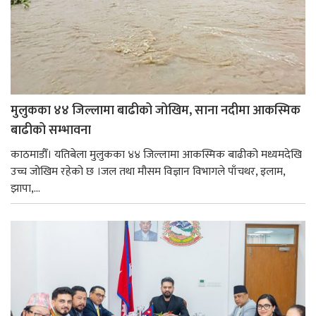
मुलुकका ४४ जिल्लामा बाढीको जोखिम, साना नदीमा आकस्मिक
बाढीको सम्भावना
काठमाडौँ। यतिबेला मुलुकका ४४ जिल्लामा आकस्मिक बाढीको मध्यमदेखि
उच्च जोखिम रहेको छ ।जल तथा मौसम विज्ञान विभागले पाँचथर, इलाम,
झापा,...