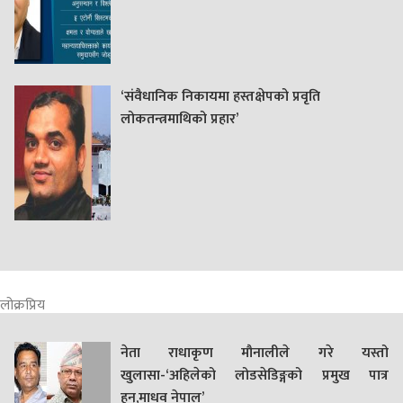
‘संवैधानिक निकायमा हस्तक्षेपको प्रवृति
लोकतन्त्रमाथिको प्रहार’
लोक्रप्रिय
नेता राधाकृण मौनालीले गरे यस्तो
खुलासा-‘अहिलेको लोडसेडिङ्गको प्रमुख पात्र
हुन्,माधव नेपाल’