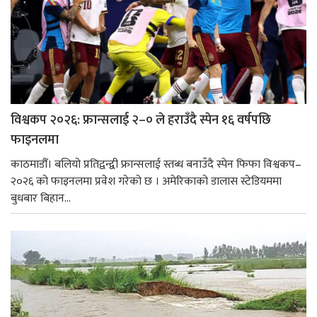
विश्वकप २०२६: फ्रान्सलाई २–० ले हराउँदै स्पेन १६ वर्षपछि
फाइनलमा
काठमाडौँ। बलियो प्रतिद्वन्द्वी फ्रान्सलाई स्तब्ध बनाउँदै स्पेन फिफा विश्वकप–
२०२६ को फाइनलमा प्रवेश गरेको छ । अमेरिकाको डालास स्टेडियममा
बुधबार बिहान...