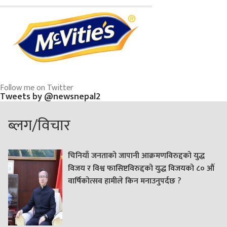
Follow me on Twitter
Tweets by @newsnepal2
ब्लग/विचार
चिनियाँ जनताको जापानी आक्रमणविरुद्दको युद्ध
विजय र विश्व फासिष्टविरुद्दको युद्ध विजयको ८० औं
वार्षिकोत्सव हामीले किन मनाउनुपर्दछ ?