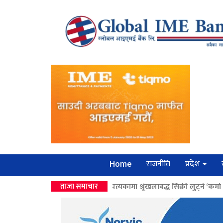
राजनीति
प्रदेश
Home
 सीईओ’
>>
उपत्यकामा श्रृंखलाबद्ध सिक्री लुट्ने ‘कर्मा समूह’का नाइकेसहित पाँ
ताजा समाचार