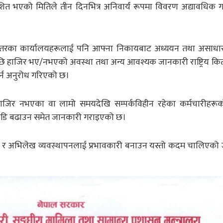
त भएको मितिले तीन दिनभित्र अनिवार्य रूपमा विवरण अद्यावधिक गर
द्रीयस्तरका कार्यालयहरूलाई पनि आफ्ना निकायबाट अध्ययन तथा असाध
पछि हाजिर भए/नभएको अवस्था तथा अन्य आवश्यक जानकारी राष्ट्रिय क
र्न अनुरोध गरिएको छ।
जिर नभएका वा लामो समयदेखि सम्पर्कविहीन रहेका कर्मचारीहरू
गाडि बढाउन समेत जानकारी गराइएको छ।
्शी र अभिलेख व्यवस्थापनलाई प्रभावकारी बनाउन यस्तो कदम चालिएक