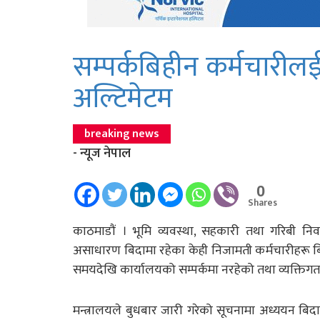
सम्पर्कबिहीन कर्मचारील
अल्टिमेटम
breaking news
- न्यूज नेपाल
0
Shares
काठमाडाैं । भूमि व्यवस्था, सहकारी तथा गरिबी निव
असाधारण बिदामा रहेका केही निजामती कर्मचारीहरू 
समयदेखि कार्यालयको सम्पर्कमा नरहेको तथा व्यक्ति
मन्त्रालयले बुधबार जारी गरेको सूचनामा अध्ययन बिद