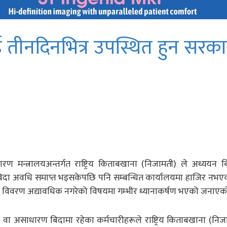
ई तीनदिनभित्र उपस्थित हुन सरक
ारण मन्त्रालयअन्तर्गत राष्ट्रिय किताबखाना (निजामती) ले अध्ययन 
बिदा अवधि समाप्त भइसकेपछि पनि सम्बन्धित कार्यालयमा हाजिर नभए
गत विवरण अद्यावधिक नगरेको विषयमा गम्भीर ध्यानाकर्षण भएको जनाएक
ा वा असाधारण बिदामा रहेका कर्मचारीहरूले राष्ट्रिय किताबखाना (निज