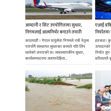
आम्दानी र सिट उपयोगितामा सुधार,
एआई प्रवि
निगमलाई आत्मनिर्भर बनाउने तयारी
निर्यातमा
काठमाडाैं । नेपाल वायुसेवा निगमले नयाँ नेतृत्व
हङकङ। कृत्
पाएसँगै संस्थागत सुधारका कामले गति लिन
उत्पादनको व
थालेको जनाएको छ। व्यवस्थापकीय सुधार,
निर्यात जु
कार्यसम्पादनमा जवाफदेहिता...
प्रतिशतले व