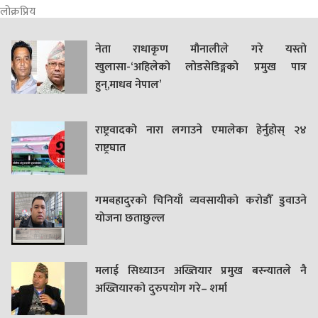
लोक्रप्रिय
नेता राधाकृण मौनालीले गरे यस्तो
खुलासा-‘अहिलेको लोडसेडिङ्गको प्रमुख पात्र
हुन्,माधव नेपाल’
राष्ट्रवादको नारा लगाउने एमालेका हेर्नुहोस् २४
राष्ट्रघात
गमबहादुरकाे चिनियाँ व्यवसायीको करोडौँ डुवाउने
याेजना छताछुल्ल
मलाई सिध्याउन अख्तियार प्रमुख बस्न्यातले नै
अख्तियारको दुरुपयोग गरे– शर्मा