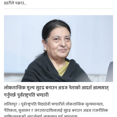
प्रहरीले पक्राउ...
लोकतान्त्रिक मूल्य सुदृढ बनाउन अग्रज नेताको आदर्श आत्मसात्
गर्नुपर्छः पूर्वराष्ट्रपति भण्डारी
ललितपुर । पूर्वराष्ट्रपति विद्यादेवी भण्डारीले लोकतान्त्रिक मूल्यमान्यता,
नैतिकता, सुशासन र जनउत्तरदायित्वलाई सुदृढ बनाउन अग्रज राजनीतिक
व्यक्तित्वहरूको आदर्शलाई आत्मसात् गर्न आवश्यक...