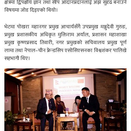
क्षेत्रमा द्विपक्षीय ज्ञान तथा सीप आदानप्रदानलाई अझ सुदृढ बनाउने
विषयमा जोड दिइएको थियो।
भेटमा पोखरा महानगर प्रमुख आचार्यसँगै उपप्रमुख मञ्जुदेवी गुरुङ,
प्रमुख प्रशासकीय अधिकृत मुक्तिराम अर्याल, प्रशासन महाशाखा
प्रमुख कृष्णप्रसाद तिवारी, नगर प्रमुखको सचिवालय प्रमुख पूर्ण
लामा तथा नेपाल–चीन फ्रेन्डसिप एसोसिएसनका विश्वशंकर पालिखे
सहभागी थिए।