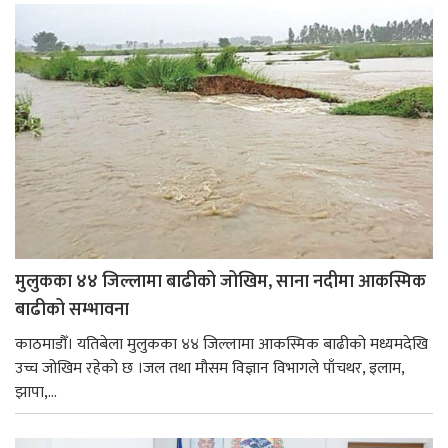
मुलुकका ४४ जिल्लामा बाढीको जोखिम, साना नदीमा आकस्मिक
बाढीको सम्भावना
काठमाडौँ। यतिबेला मुलुकका ४४ जिल्लामा आकस्मिक बाढीको मध्यमदेखि
उच्च जोखिम रहेको छ ।जल तथा मौसम विज्ञान विभागले पाँचथर, इलाम,
झापा,...