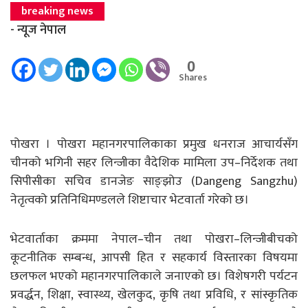
breaking news
- न्यूज नेपाल
0
Shares
पोखरा । पोखरा महानगरपालिकाका प्रमुख धनराज आचार्यसँग
चीनको भगिनी सहर लिन्जीका वैदेशिक मामिला उप–निर्देशक तथा
सिपीसीका सचिव डानजेङ साङ्झोउ (Dangeng Sangzhu)
नेतृत्वको प्रतिनिधिमण्डलले शिष्टाचार भेटवार्ता गरेको छ।
भेटवार्ताका क्रममा नेपाल–चीन तथा पोखरा–लिन्जीबीचको
कूटनीतिक सम्बन्ध, आपसी हित र सहकार्य विस्तारका विषयमा
छलफल भएको महानगरपालिकाले जनाएको छ। विशेषगरी पर्यटन
प्रवर्द्धन, शिक्षा, स्वास्थ्य, खेलकुद, कृषि तथा प्रविधि, र सांस्कृतिक