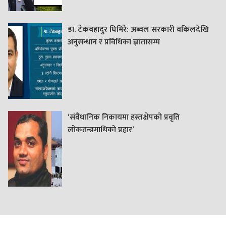
डा. टेकबहादुर घिमिरे: अब्बल सरकारी वकिलदेखि
अनुसन्धान र प्रविधिका ज्ञातासम्म
‘संवैधानिक निकायमा हस्तक्षेपको प्रवृति
लोकतन्त्रमाथिको प्रहार’