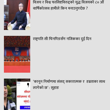
विजय र विश्व फासिष्टविरुद्दको युद्ध विजयको ८० औं
वार्षिकोत्सव हामीले किन मनाउनुपर्दछ ?
राष्ट्रपति सी चिनपिङसँग नजिकका दुई दिन
‘कानुन निर्माणमा संसद् सकारात्मक र दृढताका साथ
लागेको छ’ : सुहाङ