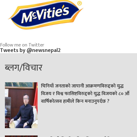
Follow me on Twitter
Tweets by @newsnepal2
ब्लग/विचार
चिनियाँ जनताको जापानी आक्रमणविरुद्दको युद्ध
विजय र विश्व फासिष्टविरुद्दको युद्ध विजयको ८० औं
वार्षिकोत्सव हामीले किन मनाउनुपर्दछ ?