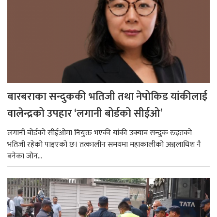
बारबराका सन्दुककी भतिजी तथा नेपोकिड यांकीलाई
वालेन्द्रको उपहार ‘लगानी बोर्डको सीईओ’
लगानी बोर्डको सीईओमा नियुक्त भएकी यांकी उक्याब सन्दुक रुइतको
भतिजी रहेको पाइएको छ। तत्कालीन समयमा महाकालीको अञ्चलाधिश नै
बनेका जोन...