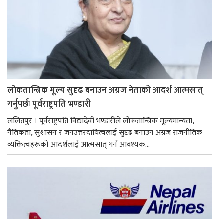
लोकतान्त्रिक मूल्य सुदृढ बनाउन अग्रज नेताको आदर्श आत्मसात्
गर्नुपर्छः पूर्वराष्ट्रपति भण्डारी
ललितपुर । पूर्वराष्ट्रपति विद्यादेवी भण्डारीले लोकतान्त्रिक मूल्यमान्यता,
नैतिकता, सुशासन र जनउत्तरदायित्वलाई सुदृढ बनाउन अग्रज राजनीतिक
व्यक्तित्वहरूको आदर्शलाई आत्मसात् गर्न आवश्यक...