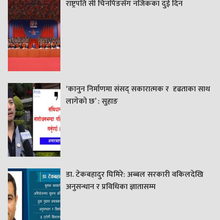
राष्ट्रपति सी चिनपिङसँग नजिकका दुई दिन
‘कानुन निर्माणमा संसद् सकारात्मक र दृढताका साथ
लागेको छ’ : सुहाङ
डा. टेकबहादुर घिमिरे: अब्बल सरकारी वकिलदेखि
अनुसन्धान र प्रविधिका ज्ञातासम्म