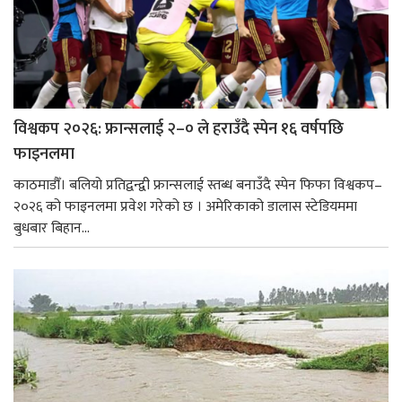
विश्वकप २०२६: फ्रान्सलाई २–० ले हराउँदै स्पेन १६ वर्षपछि
फाइनलमा
काठमाडौँ। बलियो प्रतिद्वन्द्वी फ्रान्सलाई स्तब्ध बनाउँदै स्पेन फिफा विश्वकप–
२०२६ को फाइनलमा प्रवेश गरेको छ । अमेरिकाको डालास स्टेडियममा
बुधबार बिहान...