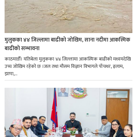
मुलुकका ४४ जिल्लामा बाढीको जोखिम, साना नदीमा आकस्मिक
बाढीको सम्भावना
काठमाडौँ। यतिबेला मुलुकका ४४ जिल्लामा आकस्मिक बाढीको मध्यमदेखि
उच्च जोखिम रहेको छ ।जल तथा मौसम विज्ञान विभागले पाँचथर, इलाम,
झापा,...