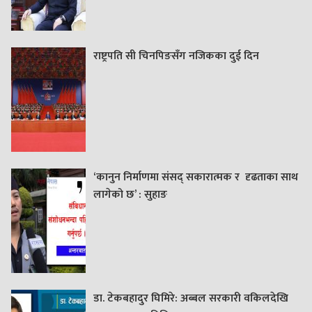
राष्ट्रपति सी चिनपिङसँग नजिकका दुई दिन
‘कानुन निर्माणमा संसद् सकारात्मक र दृढताका साथ
लागेको छ’ : सुहाङ
डा. टेकबहादुर घिमिरे: अब्बल सरकारी वकिलदेखि