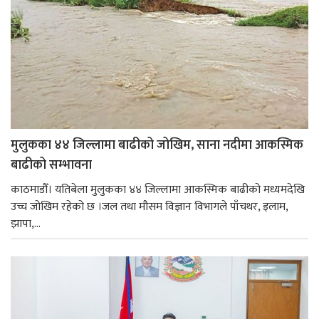
मुलुकका ४४ जिल्लामा बाढीको जोखिम, साना नदीमा आकस्मिक
बाढीको सम्भावना
काठमाडौँ। यतिबेला मुलुकका ४४ जिल्लामा आकस्मिक बाढीको मध्यमदेखि
उच्च जोखिम रहेको छ ।जल तथा मौसम विज्ञान विभागले पाँचथर, इलाम,
झापा,...