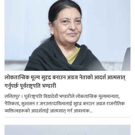
लोकतान्त्रिक मूल्य सुदृढ बनाउन अग्रज नेताको आदर्श आत्मसात्
गर्नुपर्छः पूर्वराष्ट्रपति भण्डारी
ललितपुर । पूर्वराष्ट्रपति विद्यादेवी भण्डारीले लोकतान्त्रिक मूल्यमान्यता,
नैतिकता, सुशासन र जनउत्तरदायित्वलाई सुदृढ बनाउन अग्रज राजनीतिक
व्यक्तित्वहरूको आदर्शलाई आत्मसात् गर्न आवश्यक...