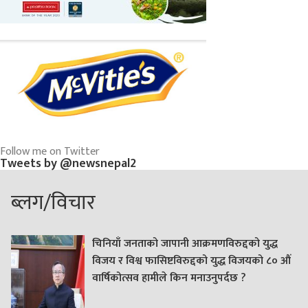
Follow me on Twitter
Tweets by @newsnepal2
ब्लग/विचार
चिनियाँ जनताको जापानी आक्रमणविरुद्दको युद्ध
विजय र विश्व फासिष्टविरुद्दको युद्ध विजयको ८० औं
वार्षिकोत्सव हामीले किन मनाउनुपर्दछ ?