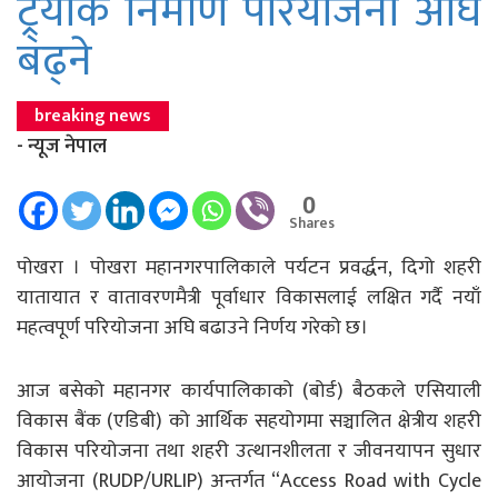
ट्र्याक निर्माण परियोजना अघि
बढ्ने
breaking news
- न्यूज नेपाल
0
Shares
पोखरा । पोखरा महानगरपालिकाले पर्यटन प्रवर्द्धन, दिगो शहरी
यातायात र वातावरणमैत्री पूर्वाधार विकासलाई लक्षित गर्दै नयाँ
महत्वपूर्ण परियोजना अघि बढाउने निर्णय गरेको छ।
आज बसेको महानगर कार्यपालिकाको (बोर्ड) बैठकले एसियाली
विकास बैंक (एडिबी) को आर्थिक सहयोगमा सञ्चालित क्षेत्रीय शहरी
विकास परियोजना तथा शहरी उत्थानशीलता र जीवनयापन सुधार
आयोजना (RUDP/URLIP) अन्तर्गत “Access Road with Cycle