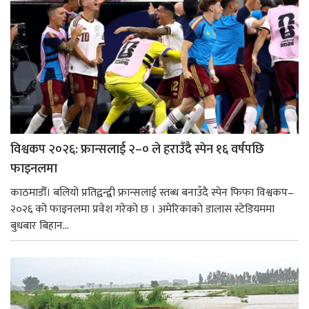
विश्वकप २०२६: फ्रान्सलाई २–० ले हराउँदै स्पेन १६ वर्षपछि
फाइनलमा
काठमाडौँ। बलियो प्रतिद्वन्द्वी फ्रान्सलाई स्तब्ध बनाउँदै स्पेन फिफा विश्वकप–
२०२६ को फाइनलमा प्रवेश गरेको छ । अमेरिकाको डालास स्टेडियममा
बुधबार बिहान...