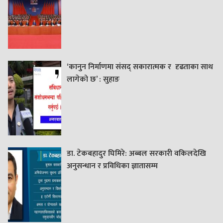
‘कानुन निर्माणमा संसद् सकारात्मक र दृढताका साथ
लागेको छ’ : सुहाङ
डा. टेकबहादुर घिमिरे: अब्बल सरकारी वकिलदेखि
अनुसन्धान र प्रविधिका ज्ञातासम्म