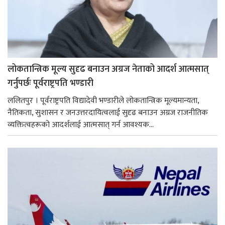
लोकतान्त्रिक मूल्य सुदृढ बनाउन अग्रज नेताको आदर्श आत्मसात्
गर्नुपर्छः पूर्वराष्ट्रपति भण्डारी
ललितपुर । पूर्वराष्ट्रपति विद्यादेवी भण्डारीले लोकतान्त्रिक मूल्यमान्यता,
नैतिकता, सुशासन र जनउत्तरदायित्वलाई सुदृढ बनाउन अग्रज राजनीतिक
व्यक्तित्वहरूको आदर्शलाई आत्मसात् गर्न आवश्यक...