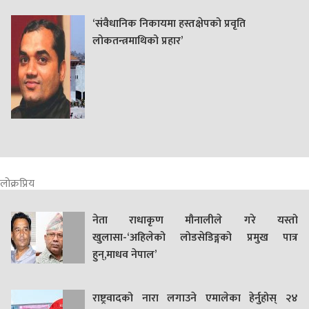
‘संवैधानिक निकायमा हस्तक्षेपको प्रवृति
लोकतन्त्रमाथिको प्रहार’
लोक्रप्रिय
नेता राधाकृण मौनालीले गरे यस्तो
खुलासा-‘अहिलेको लोडसेडिङ्गको प्रमुख पात्र
हुन्,माधव नेपाल’
राष्ट्रवादको नारा लगाउने एमालेका हेर्नुहोस् २४