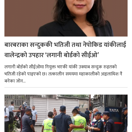
बारबराका सन्दुककी भतिजी तथा नेपोकिड यांकीलाई
वालेन्द्रको उपहार ‘लगानी बोर्डको सीईओ’
लगानी बोर्डको सीईओमा नियुक्त भएकी यांकी उक्याब सन्दुक रुइतको
भतिजी रहेको पाइएको छ। तत्कालीन समयमा महाकालीको अञ्चलाधिश नै
बनेका जोन...