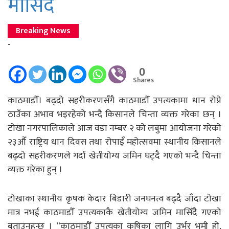
मासिँदै
Breaking News
-
0
Shares
काठमाडौँ। बढ्दो सहरीकरणसँगै काठमाडौँ उपत्यकामा धान रोप्ने
ठाउँका अभाव भइरहेको भन्दै किसानले चिन्ता व्यक्त गरेका छन् ।
टोखा नगरपालिकाले आज वडा नम्बर २ को लबुमा आयोजना गरेको
२३औँ राष्ट्रिय धान दिवस तथा रोपाइँ महोत्सवमा स्थानीय किसानले
बढ्दो सहरीकरणले गर्दा खेतीयोग्य जमिन घट्दै गएको भन्दै चिन्ता
व्यक्त गरेका हुन् ।
टोखाका स्थानीय कृषक केदार बिडारी जनघनत्व बढ्दै जाँदा टोखा
मात्र नभई काठमाडौँ उपत्यकाकै खेतीयोग्य जमिन मासिँदै गएको
बताउनुहुन्छ । “काठमाडौँ उपत्यका कृषिका लागि उर्भर भूमी हो,