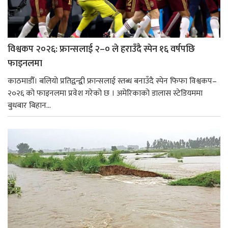
विश्वकप २०२६: फ्रान्सलाई २–० ले हराउँदै स्पेन १६ वर्षपछि
फाइनलमा
काठमाडौँ। बलियो प्रतिद्वन्द्वी फ्रान्सलाई स्तब्ध बनाउँदै स्पेन फिफा विश्वकप–
२०२६ को फाइनलमा प्रवेश गरेको छ । अमेरिकाको डालास स्टेडियममा
बुधबार बिहान...