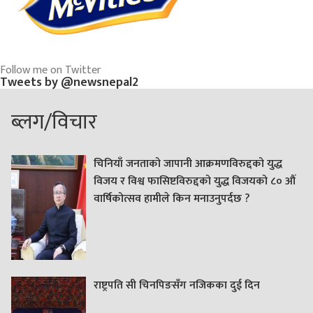
Follow me on Twitter
Tweets by @newsnepal2
ब्लग/विचार
चिनियाँ जनताको जापानी आक्रमणविरुद्दको युद्ध
विजय र विश्व फासिष्टविरुद्दको युद्ध विजयको ८० औं
वार्षिकोत्सव हामीले किन मनाउनुपर्दछ ?
राष्ट्रपति सी चिनपिङसँग नजिकका दुई दिन