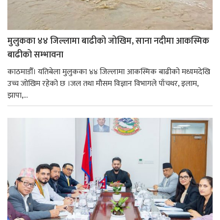
मुलुकका ४४ जिल्लामा बाढीको जोखिम, साना नदीमा आकस्मिक
बाढीको सम्भावना
काठमाडौँ। यतिबेला मुलुकका ४४ जिल्लामा आकस्मिक बाढीको मध्यमदेखि
उच्च जोखिम रहेको छ ।जल तथा मौसम विज्ञान विभागले पाँचथर, इलाम,
झापा,...