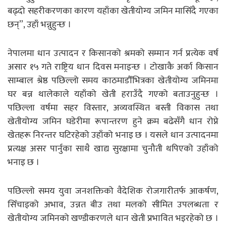
बढ्दो सहरीकरणका कारण यहाँका खेतीयोग्य जमिन मासिँदै गएका
छन्”, उहाँ भन्नुहुन्छ ।
नेपालमा धान उत्पादन र किसानको श्रमको सम्मान गर्न प्रत्येक वर्ष
असार १५ गते राष्ट्रिय धान दिवस मनाइन्छ । टोखाकै अर्का किसान
साम्बाल श्रेष्ठ पछिल्लो समय काठमाडौँभित्रका खेतीयोग्य जमिनमा
घर बन्न थालेकाले यहाँको खेती हराउँदै गएको बताउनुहुन्छ ।
पछिल्ला वर्षमा सहर विस्तार, अव्यवस्थित बस्ती विकास तथा
खेतीयोग्य जमिन घडेरीमा रूपान्तरण हुने क्रम बढेसँगै धान रोप्ने
खेतहरू निरन्तर घटिरहेको उहाँको भनाइ छ । यसले धान उत्पादनमा
प्रत्यक्ष असर पार्नुका साथै खाद्य सुरक्षामा चुनौती थपिएको उहाँको
भनाइ छ ।
पछिल्लो समय युवा जनशक्तिको वैदेशिक रोजगारीतर्फ आकर्षण,
सिँचाइको अभाव, उन्नत बीउ तथा मलको सीमित उपलब्धता र
खेतीयोग्य जमिनको खण्डीकरणले धान खेती प्रभावित भइरहेको छ ।