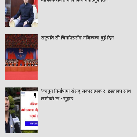
वार्षिकोत्सव हामीले किन मनाउनुपर्दछ ?
राष्ट्रपति सी चिनपिङसँग नजिकका दुई दिन
‘कानुन निर्माणमा संसद् सकारात्मक र दृढताका साथ
लागेको छ’ : सुहाङ