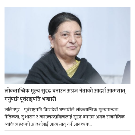
लोकतान्त्रिक मूल्य सुदृढ बनाउन अग्रज नेताको आदर्श आत्मसात्
गर्नुपर्छः पूर्वराष्ट्रपति भण्डारी
ललितपुर । पूर्वराष्ट्रपति विद्यादेवी भण्डारीले लोकतान्त्रिक मूल्यमान्यता,
नैतिकता, सुशासन र जनउत्तरदायित्वलाई सुदृढ बनाउन अग्रज राजनीतिक
व्यक्तित्वहरूको आदर्शलाई आत्मसात् गर्न आवश्यक...