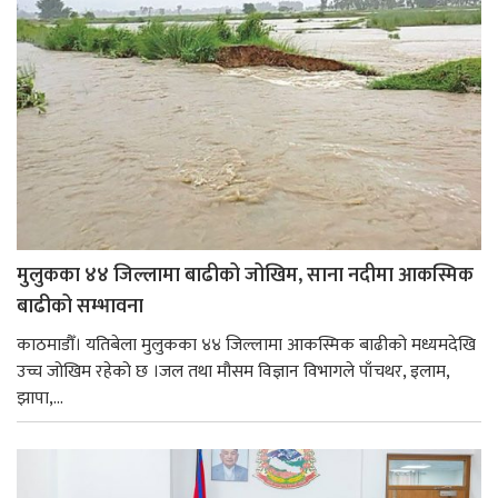
मुलुकका ४४ जिल्लामा बाढीको जोखिम, साना नदीमा आकस्मिक
बाढीको सम्भावना
काठमाडौँ। यतिबेला मुलुकका ४४ जिल्लामा आकस्मिक बाढीको मध्यमदेखि
उच्च जोखिम रहेको छ ।जल तथा मौसम विज्ञान विभागले पाँचथर, इलाम,
झापा,...