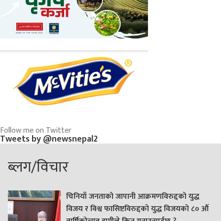
Follow me on Twitter
Tweets by @newsnepal2
ब्लग/विचार
चिनियाँ जनताको जापानी आक्रमणविरुद्दको युद्ध
विजय र विश्व फासिष्टविरुद्दको युद्ध विजयको ८० औं